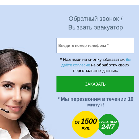
Обратный звонок /
Вызвать эвакуатор
* Нажимая на кнопку «Заказать»,
Вы
даёте согласие
на обработку своих
персональных данных.
* Мы перезвоним в течении 10
минут!
1500
РАБОТАЕМ
ОТ
24/7
РУБ.