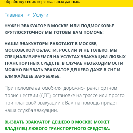
обработку своих персональных данных.
Главная
Услуги
НУЖЕН ЭВАКУАТОР В МОСКВЕ ИЛИ ПОДМОСКОВЬЕ
КРУГЛОСУТОЧНО? МЫ ГОТОВЫ ВАМ ПОМОЧЬ!
НАШИ ЭВАКУАТОРЫ РАБОТАЮТ В МОСКВЕ,
МОСКОВСКОЙ ОБЛАСТИ, РОССИИ И НЕ ТОЛЬКО. МЫ
СПЕЦИАЛИЗИРУЕМСЯ НА УСЛУГАХ ЭВАКУАЦИИ ЛЮБЫХ
ТРАНСПОРТНЫХ СРЕДСТВ. В СЛУЧАЕ НЕОБХОДИМОСТИ
МОЖНО ВЫЗВАТЬ ЭВАКУАТОР ДЕШЕВО ДАЖЕ В СНГ И
БЛИЖАЙШЕЕ ЗАРУБЕЖЬЕ.
При поломке автомобиля, дорожно-транспортном
происшествии (ДТП), остановке на трассе или просто
при плановой эвакуации к Вам на помощь придет
наша служба эвакуации.
ВЫЗВАТЬ ЭВАКУАТОР ДЕШЕВО В МОСКВЕ МОЖЕТ
ВЛАДЕЛЕЦ ЛЮБОГО ТРАНСПОРТНОГО СРЕДСТВА: