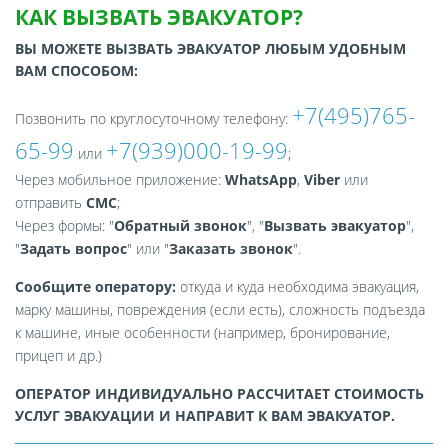
КАК ВЫЗВАТЬ ЭВАКУАТОР?
ВЫ МОЖЕТЕ ВЫЗВАТЬ ЭВАКУАТОР ЛЮБЫМ УДОБНЫМ
ВАМ СПОСОБОМ:
+7(495)765-
Позвонить по круглосуточному телефону:
65-99
+7(939)000-19-99
или
;
Через мобильное приложение:
WhatsApp
,
Viber
или
отправить
СМС
;
Через формы: "
Обратный звонок
", "
Вызвать эвакуатор
",
"
Задать вопрос
" или "
Заказать звонок
".
Сообщите оператору:
откуда и куда необходима эвакуация,
марку машины, повреждения (если есть), сложность подъезда
к машине, иные особенности (например, бронирование,
прицеп и др.)
ОПЕРАТОР ИНДИВИДУАЛЬНО РАССЧИТАЕТ СТОИМОСТЬ
УСЛУГ ЭВАКУАЦИИ И НАПРАВИТ К ВАМ ЭВАКУАТОР.