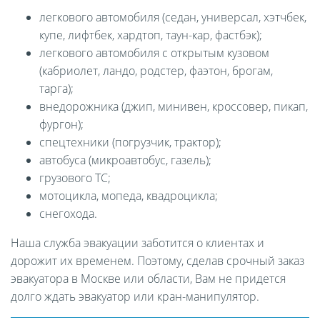
легкового автомобиля (седан, универсал, хэтчбек,
купе, лифтбек, хардтоп, таун-кар, фастбэк);
легкового автомобиля с открытым кузовом
(кабриолет, ландо, родстер, фаэтон, брогам,
тарга);
внедорожника (джип, минивен, кроссовер, пикап,
фургон);
спецтехники (погрузчик, трактор);
автобуса (микроавтобус, газель);
грузового ТС;
мотоцикла, мопеда, квадроцикла;
снегохода.
Наша служба эвакуации заботится о клиентах и
дорожит их временем. Поэтому, сделав срочный заказ
эвакуатора в Москве или области, Вам не придется
долго ждать эвакуатор или кран-манипулятор.