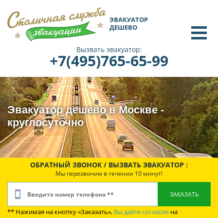
ЭВАКУАТОР
ДЕШЕВО
Вызвать эвакуатор:
+7(495)765-65-99
Эвакуатор дешево в Москве -
круглосуточно
ОБРАТНЫЙ ЗВОНОК / ВЫЗВАТЬ ЭВАКУАТОР :
Мы перезвоним в течении 10 минут!
** Нажимая на кнопку «Заказать»,
Вы даёте согласие
на