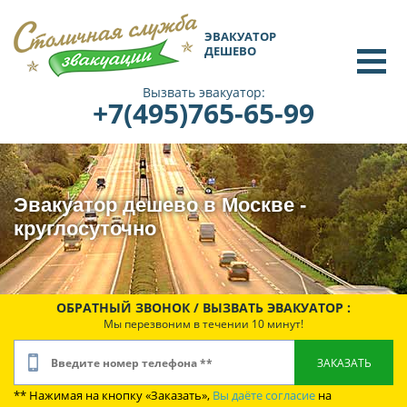
ЭВАКУАТОР
ДЕШЕВО
Вызвать эвакуатор:
+7(495)765-65-99
Эвакуатор дешево в Москве -
круглосуточно
ОБРАТНЫЙ ЗВОНОК / ВЫЗВАТЬ ЭВАКУАТОР :
Мы перезвоним в течении 10 минут!
** Нажимая на кнопку «Заказать»,
Вы даёте согласие
на