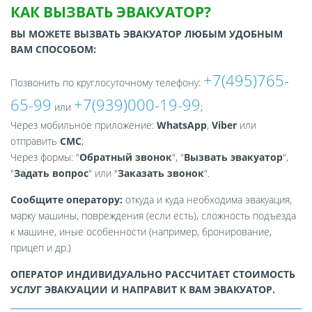
КАК ВЫЗВАТЬ ЭВАКУАТОР?
ВЫ МОЖЕТЕ ВЫЗВАТЬ ЭВАКУАТОР ЛЮБЫМ УДОБНЫМ
ВАМ СПОСОБОМ:
+7(495)765-
Позвонить по круглосуточному телефону:
65-99
+7(939)000-19-99
или
;
Через мобильное приложение:
WhatsApp
,
Viber
или
отправить
СМС
;
Через формы: "
Обратный звонок
", "
Вызвать эвакуатор
",
"
Задать вопрос
" или "
Заказать звонок
".
Сообщите оператору:
откуда и куда необходима эвакуация,
марку машины, повреждения (если есть), сложность подъезда
к машине, иные особенности (например, бронирование,
прицеп и др.)
ОПЕРАТОР ИНДИВИДУАЛЬНО РАССЧИТАЕТ СТОИМОСТЬ
УСЛУГ ЭВАКУАЦИИ И НАПРАВИТ К ВАМ ЭВАКУАТОР.