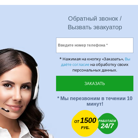
Обратный звонок /
Вызвать эвакуатор
* Нажимая на кнопку «Заказать»,
Вы
даёте согласие
на обработку своих
персональных данных.
* Мы перезвоним в течении 10
минут!
1500
РАБОТАЕМ
ОТ
24/7
РУБ.