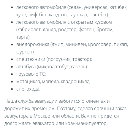
легкового автомобиля (седан, универсал, хэтчбек,
купе, лифтбек, хардтоп, таун-кар, фастбэк);
легкового автомобиля с открытым кузовом
(кабриолет, ландо, родстер, фаэтон, брогам,
тарга);
внедорожника (джип, минивен, кроссовер, пикап,
фургон);
спецтехники (погрузчик, трактор);
автобуса (микроавтобус, газель);
грузового ТС;
мотоцикла, мопеда, квадроцикла;
снегохода.
Наша служба эвакуации заботится о клиентах и
дорожит их временем. Поэтому, сделав срочный заказ
эвакуатора в Москве или области, Вам не придется
долго ждать эвакуатор или кран-манипулятор.