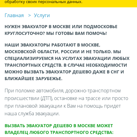
обработку своих персональных данных.
Главная
Услуги
НУЖЕН ЭВАКУАТОР В МОСКВЕ ИЛИ ПОДМОСКОВЬЕ
КРУГЛОСУТОЧНО? МЫ ГОТОВЫ ВАМ ПОМОЧЬ!
НАШИ ЭВАКУАТОРЫ РАБОТАЮТ В МОСКВЕ,
МОСКОВСКОЙ ОБЛАСТИ, РОССИИ И НЕ ТОЛЬКО. МЫ
СПЕЦИАЛИЗИРУЕМСЯ НА УСЛУГАХ ЭВАКУАЦИИ ЛЮБЫХ
ТРАНСПОРТНЫХ СРЕДСТВ. В СЛУЧАЕ НЕОБХОДИМОСТИ
МОЖНО ВЫЗВАТЬ ЭВАКУАТОР ДЕШЕВО ДАЖЕ В СНГ И
БЛИЖАЙШЕЕ ЗАРУБЕЖЬЕ.
При поломке автомобиля, дорожно-транспортном
происшествии (ДТП), остановке на трассе или просто
при плановой эвакуации к Вам на помощь придет
наша служба эвакуации.
ВЫЗВАТЬ ЭВАКУАТОР ДЕШЕВО В МОСКВЕ МОЖЕТ
ВЛАДЕЛЕЦ ЛЮБОГО ТРАНСПОРТНОГО СРЕДСТВА: