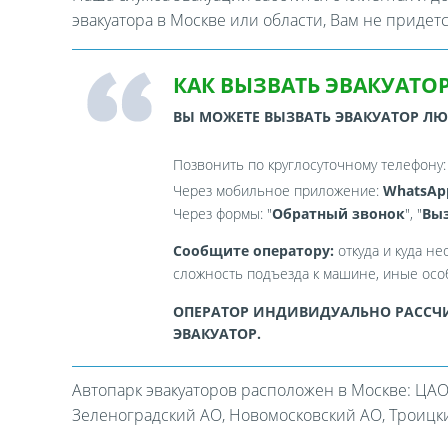
эвакуатора в Москве или области, Вам не придет
КАК ВЫЗВАТЬ ЭВАКУАТОР
ВЫ МОЖЕТЕ ВЫЗВАТЬ ЭВАКУАТОР Л
Позвонить по круглосуточному телефону
Через мобильное приложение:
WhatsAp
Через формы: "
Обратный звонок
", "
Выз
Сообщите оператору:
откуда и куда не
сложность подъезда к машине, иные особ
ОПЕРАТОР ИНДИВИДУАЛЬНО РАССЧИ
ЭВАКУАТОР.
Автопарк эвакуаторов расположен в Москве: ЦАО
Зеленоградский АО, Новомосковский АО, Троицкий