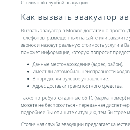
Столичной службой эвакуации.
Как вызвать эвакуатор а
Вызвать эвакуатор в Москве достаточно просто. 
телефонов, размещенных на сайте или закажите 
звонок и назовут реальную стоимость услуги в В
поможет информация, которую попросит предост
Данные местонахождения (адрес, район).
Имеет ли автомобиль неисправности ходов
В порядке ли рулевое управление.
Адрес доставки транспортного средства.
Также потребуются данные об ТС (марка, номер) 
можете не беспокоиться - переданная диспетче
подробнее Вы опишите ситуацию, тем быстрее 
Столичная служба эвакуации предлагает качеств