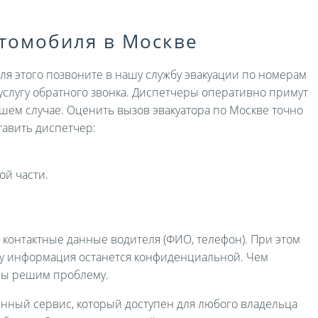
втомобиля в Москве
Для этого позвоните в нашу службу эвакуации по номерам
услугу обратного звонка. Диспетчеры оперативно примут
ашем случае. Оценить вызов эвакуатора по Москве точно
авить диспетчер:
ой части.
и контактные данные водителя (ФИО, телефон). При этом
ру информация останется конфиденциальной. Чем
мы решим проблему.
енный сервис, который доступен для любого владельца