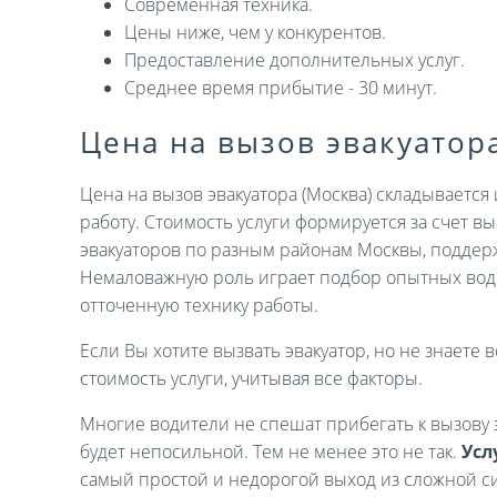
Современная техника.
Цены ниже, чем у конкурентов.
Предоставление дополнительных услуг.
Среднее время прибытие - 30 минут.
Цена на вызов эвакуатор
Цена на вызов эвакуатора (Москва) складываетс
работу. Стоимость услуги формируется за счет 
эвакуаторов по разным районам Москвы, поддер
Немаловажную роль играет подбор опытных вод
отточенную технику работы.
Если Вы хотите вызвать эвакуатор, но не знаете в
стоимость услуги, учитывая все факторы.
Многие водители не спешат прибегать к вызову э
будет непосильной. Тем не менее это не так.
Усл
самый простой и недорогой выход из сложной си