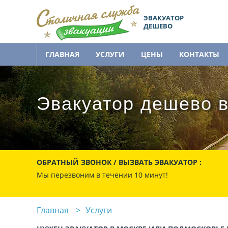
ЭВАКУАТОР
ДЕШЕВО
ГЛАВНАЯ
УСЛУГИ
ЦЕНЫ
КОНТАКТЫ
Эвакуатор дешево в
ОБРАТНЫЙ ЗВОНОК / ВЫЗВАТЬ ЭВАКУАТОР :
Мы перезвоним в течении 10 минут!
Главная
Услуги