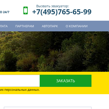
Вызвать эвакуатор:
+7(495)765-65-99
 24/7
ЛАТА
ПАРТНЕРАМ
АВТОПАРК
О КОМПАНИИ
о
оих персональных данных.