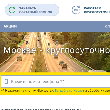
ЗАКАЗАТЬ
РАБОТАЕМ
ОБРАТНЫЙ ЗВОНОК
КРУГЛОСУТОЧНО
АКЦИИ
ОП
 Москве - круглосуточн
** Нажимая на кнопку «Заказать»,
Вы даёте согласие
на обработку св