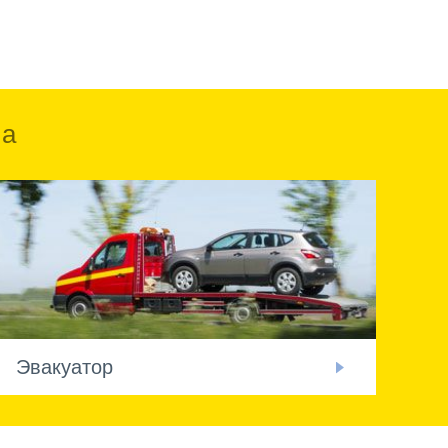
ка
Эвакуатор