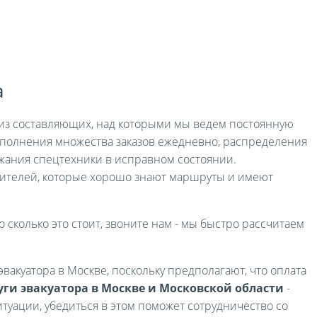
а
я из составляющих, над которыми мы ведем постоянную
выполнения множества заказов ежедневно, распределения
жания спецтехники в исправном состоянии.
ителей, которые хорошо знают маршруты и имеют
о сколько это стоит, звоните нам - мы быстро рассчитаем
вакуатора в Москве, поскольку предполагают, что оплата
уги эвакуатора в Москве и Московской области
-
туации, убедиться в этом поможет сотрудничество со