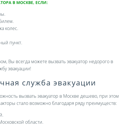
ТОРА В МОСКВЕ, ЕСЛИ:
ны.
билем.
а колес.
ный пункт.
ом, Вы всегда можете вызвать эвакуатор недорого в
жбу эвакуации!
ичная служба эвакуации
ожность вызвать эвакуатор в Москве дешево, при этом
 факторы стало возможно благодаря ряду преимуществ:
й.
Московской области.