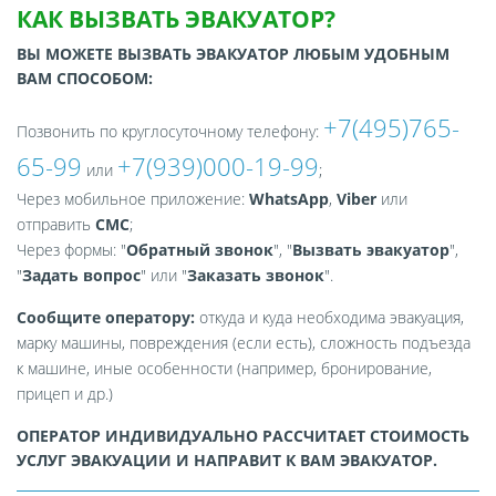
КАК ВЫЗВАТЬ ЭВАКУАТОР?
ВЫ МОЖЕТЕ ВЫЗВАТЬ ЭВАКУАТОР ЛЮБЫМ УДОБНЫМ
ВАМ СПОСОБОМ:
+7(495)765-
Позвонить по круглосуточному телефону:
65-99
+7(939)000-19-99
или
;
Через мобильное приложение:
WhatsApp
,
Viber
или
отправить
СМС
;
Через формы: "
Обратный звонок
", "
Вызвать эвакуатор
",
"
Задать вопрос
" или "
Заказать звонок
".
Сообщите оператору:
откуда и куда необходима эвакуация,
марку машины, повреждения (если есть), сложность подъезда
к машине, иные особенности (например, бронирование,
прицеп и др.)
ОПЕРАТОР ИНДИВИДУАЛЬНО РАССЧИТАЕТ СТОИМОСТЬ
УСЛУГ ЭВАКУАЦИИ И НАПРАВИТ К ВАМ ЭВАКУАТОР.