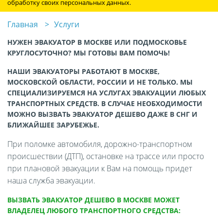
обработку своих персональных данных.
Главная
Услуги
НУЖЕН ЭВАКУАТОР В МОСКВЕ ИЛИ ПОДМОСКОВЬЕ
КРУГЛОСУТОЧНО? МЫ ГОТОВЫ ВАМ ПОМОЧЬ!
НАШИ ЭВАКУАТОРЫ РАБОТАЮТ В МОСКВЕ,
МОСКОВСКОЙ ОБЛАСТИ, РОССИИ И НЕ ТОЛЬКО. МЫ
СПЕЦИАЛИЗИРУЕМСЯ НА УСЛУГАХ ЭВАКУАЦИИ ЛЮБЫХ
ТРАНСПОРТНЫХ СРЕДСТВ. В СЛУЧАЕ НЕОБХОДИМОСТИ
МОЖНО ВЫЗВАТЬ ЭВАКУАТОР ДЕШЕВО ДАЖЕ В СНГ И
БЛИЖАЙШЕЕ ЗАРУБЕЖЬЕ.
При поломке автомобиля, дорожно-транспортном
происшествии (ДТП), остановке на трассе или просто
при плановой эвакуации к Вам на помощь придет
наша служба эвакуации.
ВЫЗВАТЬ ЭВАКУАТОР ДЕШЕВО В МОСКВЕ МОЖЕТ
ВЛАДЕЛЕЦ ЛЮБОГО ТРАНСПОРТНОГО СРЕДСТВА: