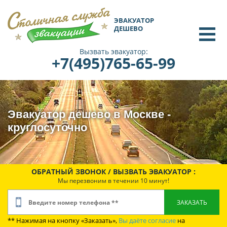
ЭВАКУАТОР
ДЕШЕВО
Вызвать эвакуатор:
+7(495)765-65-99
Эвакуатор дешево в Москве -
круглосуточно
ОБРАТНЫЙ ЗВОНОК / ВЫЗВАТЬ ЭВАКУАТОР :
Мы перезвоним в течении 10 минут!
** Нажимая на кнопку «Заказать»,
Вы даёте согласие
на