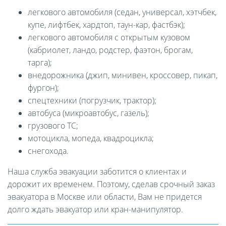
легкового автомобиля (седан, универсал, хэтчбек,
купе, лифтбек, хардтоп, таун-кар, фастбэк);
легкового автомобиля с открытым кузовом
(кабриолет, ландо, родстер, фаэтон, брогам,
тарга);
внедорожника (джип, минивен, кроссовер, пикап,
фургон);
спецтехники (погрузчик, трактор);
автобуса (микроавтобус, газель);
грузового ТС;
мотоцикла, мопеда, квадроцикла;
снегохода.
Наша служба эвакуации заботится о клиентах и
дорожит их временем. Поэтому, сделав срочный заказ
эвакуатора в Москве или области, Вам не придется
долго ждать эвакуатор или кран-манипулятор.