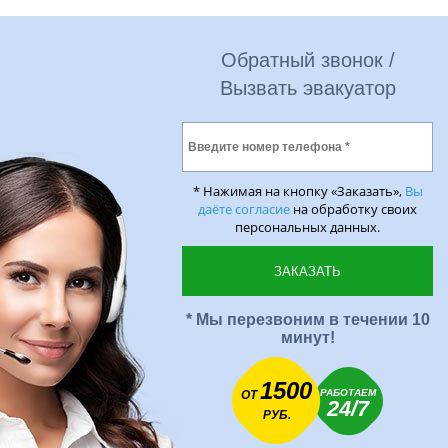
Обратный звонок /
Вызвать эвакуатор
* Нажимая на кнопку «Заказать»,
Вы
даёте согласие
на обработку своих
персональных данных.
* Мы перезвоним в течении 10
минут!
1500
РАБОТАЕМ
ОТ
24/7
РУБ.