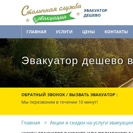
ЭВАКУАТОР
ДЕШЕВО
ГЛАВНАЯ
УСЛУГИ
ЦЕНЫ
КОНТАКТЫ
Эвакуатор дешево в
ОБРАТНЫЙ ЗВОНОК / ВЫЗВАТЬ ЭВАКУАТОР :
Мы перезвоним в течении 10 минут!
Главная
Акции и скидки на услуги эвакуаци