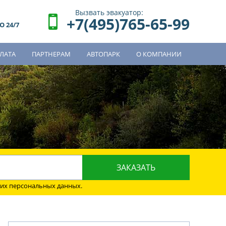
Вызвать эвакуатор:
+7(495)765-65-99
 24/7
ЛАТА
ПАРТНЕРАМ
АВТОПАРК
О КОМПАНИИ
о
оих персональных данных.