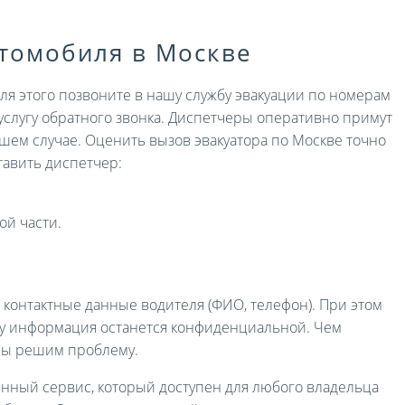
втомобиля в Москве
Для этого позвоните в нашу службу эвакуации по номерам
услугу обратного звонка. Диспетчеры оперативно примут
ашем случае. Оценить вызов эвакуатора по Москве точно
авить диспетчер:
ой части.
и контактные данные водителя (ФИО, телефон). При этом
ру информация останется конфиденциальной. Чем
мы решим проблему.
енный сервис, который доступен для любого владельца