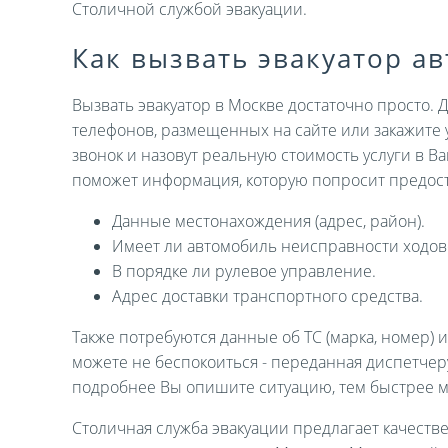
Столичной службой эвакуации.
Как вызвать эвакуатор а
Вызвать эвакуатор в Москве достаточно просто. 
телефонов, размещенных на сайте или закажите 
звонок и назовут реальную стоимость услуги в В
поможет информация, которую попросит предост
Данные местонахождения (адрес, район).
Имеет ли автомобиль неисправности ходов
В порядке ли рулевое управление.
Адрес доставки транспортного средства.
Также потребуются данные об ТС (марка, номер) 
можете не беспокоиться - переданная диспетче
подробнее Вы опишите ситуацию, тем быстрее 
Столичная служба эвакуации предлагает качеств