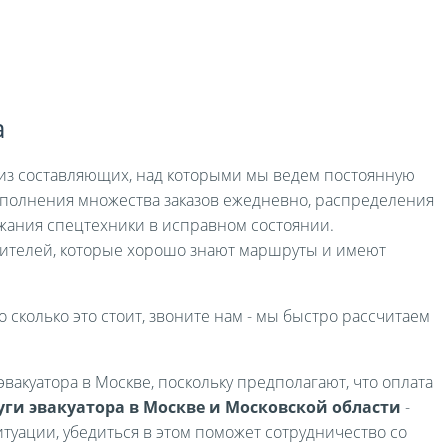
а
я из составляющих, над которыми мы ведем постоянную
выполнения множества заказов ежедневно, распределения
жания спецтехники в исправном состоянии.
ителей, которые хорошо знают маршруты и имеют
о сколько это стоит, звоните нам - мы быстро рассчитаем
вакуатора в Москве, поскольку предполагают, что оплата
уги эвакуатора в Москве и Московской области
-
туации, убедиться в этом поможет сотрудничество со