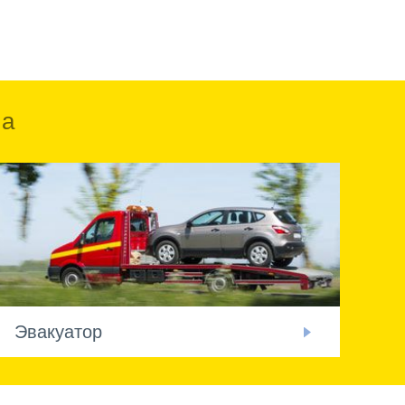
ка
Эвакуатор