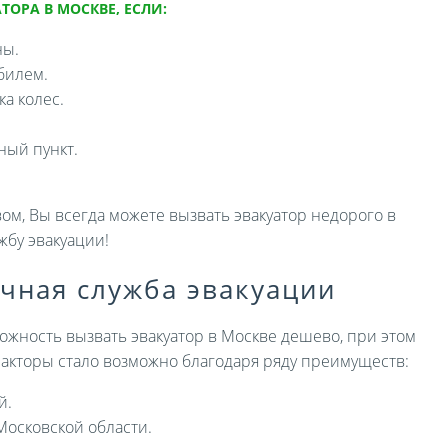
ТОРА В МОСКВЕ, ЕСЛИ:
ны.
билем.
а колес.
ный пункт.
ом, Вы всегда можете вызвать эвакуатор недорого в
жбу эвакуации!
ичная служба эвакуации
ожность вызвать эвакуатор в Москве дешево, при этом
 факторы стало возможно благодаря ряду преимуществ:
й.
Московской области.