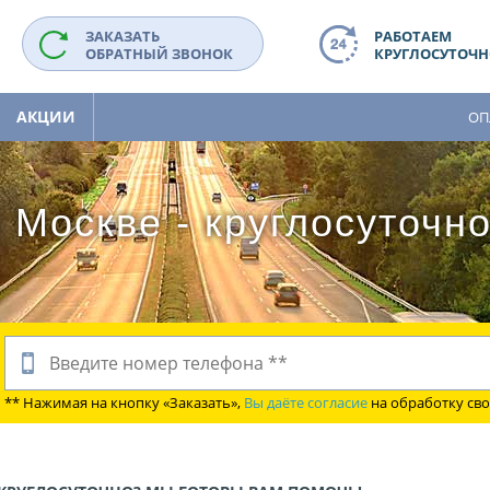
ЗАКАЗАТЬ
РАБОТАЕМ
ОБРАТНЫЙ ЗВОНОК
КРУГЛОСУТОЧНО
АКЦИИ
ОП
 Москве - круглосуточн
** Нажимая на кнопку «Заказать»,
Вы даёте согласие
на обработку св
и