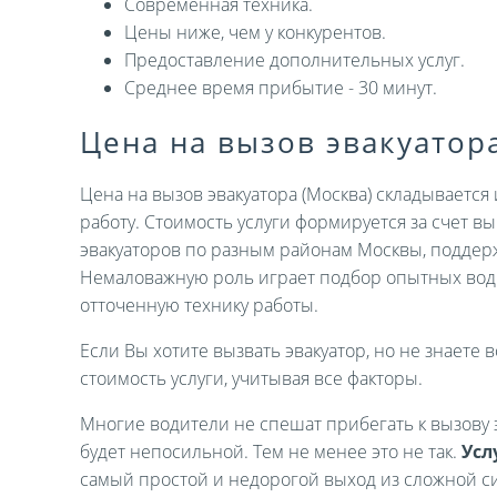
Современная техника.
Цены ниже, чем у конкурентов.
Предоставление дополнительных услуг.
Среднее время прибытие - 30 минут.
Цена на вызов эвакуатор
Цена на вызов эвакуатора (Москва) складываетс
работу. Стоимость услуги формируется за счет 
эвакуаторов по разным районам Москвы, поддер
Немаловажную роль играет подбор опытных вод
отточенную технику работы.
Если Вы хотите вызвать эвакуатор, но не знаете в
стоимость услуги, учитывая все факторы.
Многие водители не спешат прибегать к вызову э
будет непосильной. Тем не менее это не так.
Усл
самый простой и недорогой выход из сложной си