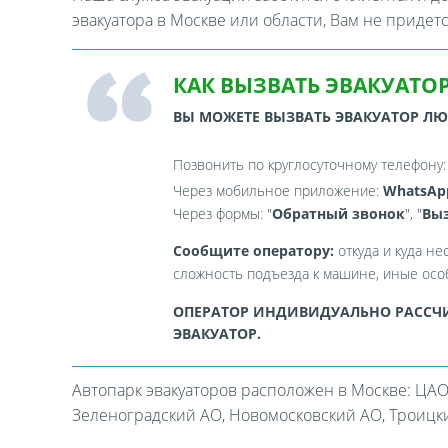
эвакуатора в Москве или области, Вам не придет
КАК ВЫЗВАТЬ ЭВАКУАТОР
ВЫ МОЖЕТЕ ВЫЗВАТЬ ЭВАКУАТОР Л
Позвонить по круглосуточному телефону
Через мобильное приложение:
WhatsAp
Через формы: "
Обратный звонок
", "
Выз
Сообщите оператору:
откуда и куда не
сложность подъезда к машине, иные особ
ОПЕРАТОР ИНДИВИДУАЛЬНО РАССЧИ
ЭВАКУАТОР.
Автопарк эвакуаторов расположен в Москве: ЦАО
Зеленоградский АО, Новомосковский АО, Троицкий