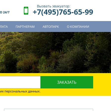
Вызвать эвакуатор:
+7(495)765-65-99
 24/7
ЛАТА
ПАРТНЕРАМ
АВТОПАРК
О КОМПАНИИ
о
оих персональных данных.