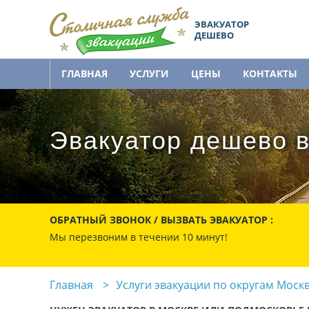
ЭВАКУАТОР
ДЕШЕВО
ГЛАВНАЯ
УСЛУГИ
ЦЕНЫ
КОНТАКТЫ
Эвакуатор дешево в
ОБРАТНЫЙ ЗВОНОК / ВЫЗВАТЬ ЭВАКУАТОР :
Мы перезвоним в течении 10 минут!
Главная
Услуги эвакуации по округам Моск