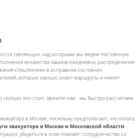
а
я из составляющих, над которыми мы ведем постоянную
выполнения множества заказов ежедневно, распределения
жания спецтехники в исправном состоянии.
ителей, которые хорошо знают маршруты и имеют
о сколько это стоит, звоните нам - мы быстро рассчитаем
вакуатора в Москве, поскольку предполагают, что оплата
уги эвакуатора в Москве и Московской области
-
туации, убедиться в этом поможет сотрудничество со