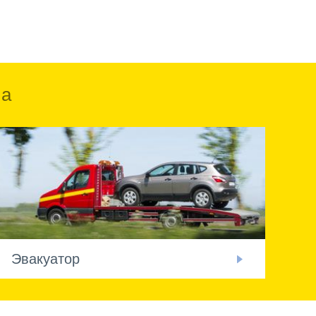
ка
Эвакуатор