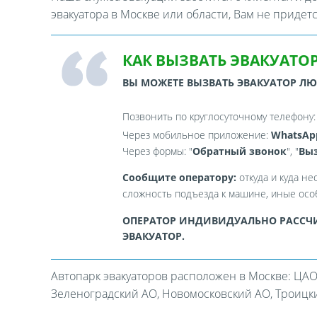
эвакуатора в Москве или области, Вам не придет
КАК ВЫЗВАТЬ ЭВАКУАТОР
ВЫ МОЖЕТЕ ВЫЗВАТЬ ЭВАКУАТОР Л
Позвонить по круглосуточному телефону
Через мобильное приложение:
WhatsAp
Через формы: "
Обратный звонок
", "
Выз
Сообщите оператору:
откуда и куда не
сложность подъезда к машине, иные особ
ОПЕРАТОР ИНДИВИДУАЛЬНО РАССЧИ
ЭВАКУАТОР.
Автопарк эвакуаторов расположен в Москве: ЦАО
Зеленоградский АО, Новомосковский АО, Троицкий