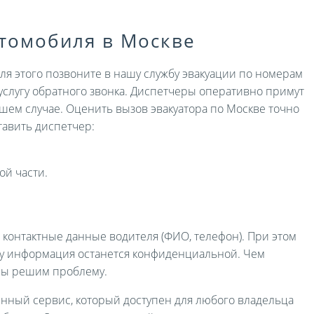
втомобиля в Москве
Для этого позвоните в нашу службу эвакуации по номерам
услугу обратного звонка. Диспетчеры оперативно примут
ашем случае. Оценить вызов эвакуатора по Москве точно
авить диспетчер:
ой части.
и контактные данные водителя (ФИО, телефон). При этом
ру информация останется конфиденциальной. Чем
мы решим проблему.
енный сервис, который доступен для любого владельца