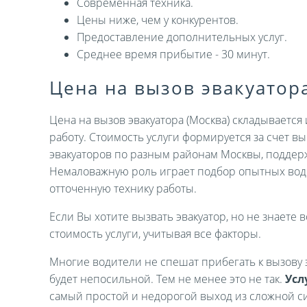
Современная техника.
Цены ниже, чем у конкурентов.
Предоставление дополнительных услуг.
Среднее время прибытие - 30 минут.
Цена на вызов эвакуатор
Цена на вызов эвакуатора (Москва) складываетс
работу. Стоимость услуги формируется за счет 
эвакуаторов по разным районам Москвы, поддер
Немаловажную роль играет подбор опытных вод
отточенную технику работы.
Если Вы хотите вызвать эвакуатор, но не знаете в
стоимость услуги, учитывая все факторы.
Многие водители не спешат прибегать к вызову э
будет непосильной. Тем не менее это не так.
Усл
самый простой и недорогой выход из сложной си