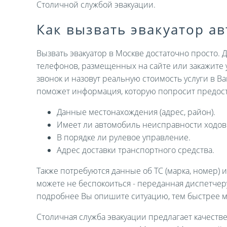
Столичной службой эвакуации.
Как вызвать эвакуатор а
Вызвать эвакуатор в Москве достаточно просто. 
телефонов, размещенных на сайте или закажите 
звонок и назовут реальную стоимость услуги в В
поможет информация, которую попросит предост
Данные местонахождения (адрес, район).
Имеет ли автомобиль неисправности ходов
В порядке ли рулевое управление.
Адрес доставки транспортного средства.
Также потребуются данные об ТС (марка, номер) 
можете не беспокоиться - переданная диспетче
подробнее Вы опишите ситуацию, тем быстрее 
Столичная служба эвакуации предлагает качеств