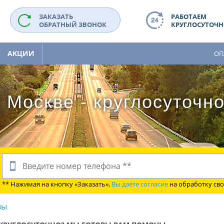
ЗАКАЗАТЬ
РАБОТАЕМ
ОБРАТНЫЙ ЗВОНОК
КРУГЛОСУТОЧНО
АКЦИИ
ОП
 Москве - круглосуточн
** Нажимая на кнопку «Заказать»,
Вы даёте согласие
на обработку св
вы