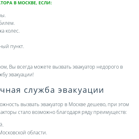
ТОРА В МОСКВЕ, ЕСЛИ:
ны.
билем.
а колес.
ный пункт.
ом, Вы всегда можете вызвать эвакуатор недорого в
жбу эвакуации!
ичная служба эвакуации
ожность вызвать эвакуатор в Москве дешево, при этом
 факторы стало возможно благодаря ряду преимуществ:
й.
Московской области.