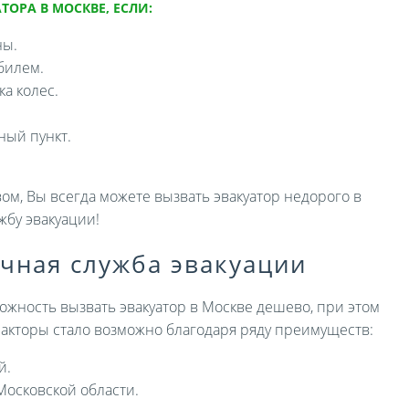
ТОРА В МОСКВЕ, ЕСЛИ:
ны.
билем.
а колес.
ный пункт.
ом, Вы всегда можете вызвать эвакуатор недорого в
жбу эвакуации!
ичная служба эвакуации
ожность вызвать эвакуатор в Москве дешево, при этом
 факторы стало возможно благодаря ряду преимуществ:
й.
Московской области.