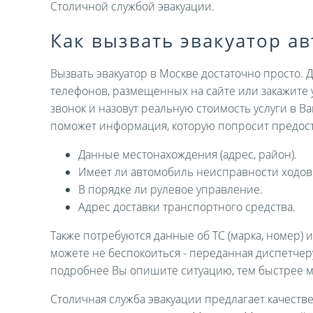
Столичной службой эвакуации.
Как вызвать эвакуатор а
Вызвать эвакуатор в Москве достаточно просто. 
телефонов, размещенных на сайте или закажите 
звонок и назовут реальную стоимость услуги в В
поможет информация, которую попросит предост
Данные местонахождения (адрес, район).
Имеет ли автомобиль неисправности ходов
В порядке ли рулевое управление.
Адрес доставки транспортного средства.
Также потребуются данные об ТС (марка, номер) 
можете не беспокоиться - переданная диспетче
подробнее Вы опишите ситуацию, тем быстрее 
Столичная служба эвакуации предлагает качеств