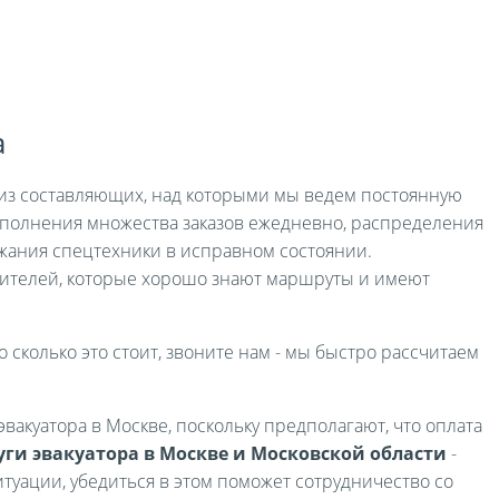
а
я из составляющих, над которыми мы ведем постоянную
выполнения множества заказов ежедневно, распределения
жания спецтехники в исправном состоянии.
ителей, которые хорошо знают маршруты и имеют
о сколько это стоит, звоните нам - мы быстро рассчитаем
вакуатора в Москве, поскольку предполагают, что оплата
уги эвакуатора в Москве и Московской области
-
туации, убедиться в этом поможет сотрудничество со