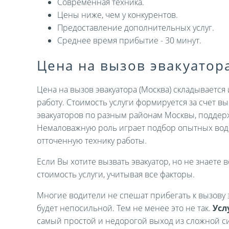
Современная техника.
Цены ниже, чем у конкурентов.
Предоставление дополнительных услуг.
Среднее время прибытие - 30 минут.
Цена на вызов эвакуатор
Цена на вызов эвакуатора (Москва) складываетс
работу. Стоимость услуги формируется за счет 
эвакуаторов по разным районам Москвы, поддер
Немаловажную роль играет подбор опытных вод
отточенную технику работы.
Если Вы хотите вызвать эвакуатор, но не знаете в
стоимость услуги, учитывая все факторы.
Многие водители не спешат прибегать к вызову э
будет непосильной. Тем не менее это не так.
Усл
самый простой и недорогой выход из сложной си