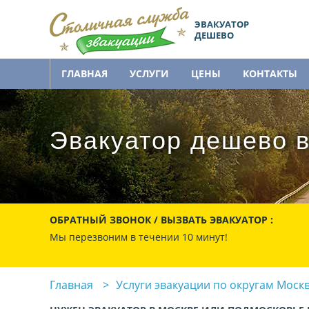
ЭВАКУАТОР
ДЕШЕВО
ГЛАВНАЯ
УСЛУГИ
ЦЕНЫ
КОНТАКТЫ
Эвакуатор дешево в
ОБРАТНЫЙ ЗВОНОК / ВЫЗВАТЬ ЭВАКУАТОР :
Мы перезвоним в течении 10 минут!
Главная
Услуги эвакуации по округам Моск