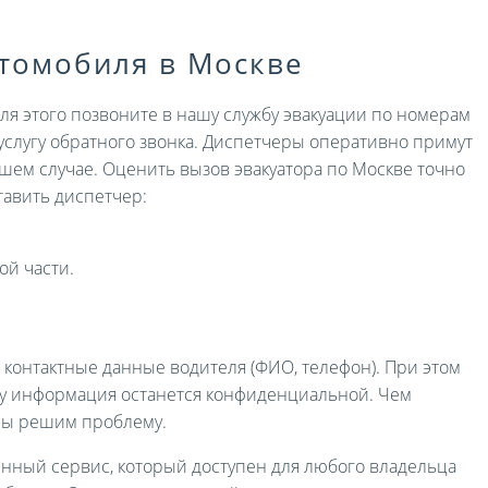
втомобиля в Москве
Для этого позвоните в нашу службу эвакуации по номерам
услугу обратного звонка. Диспетчеры оперативно примут
ашем случае. Оценить вызов эвакуатора по Москве точно
авить диспетчер:
ой части.
и контактные данные водителя (ФИО, телефон). При этом
ру информация останется конфиденциальной. Чем
мы решим проблему.
енный сервис, который доступен для любого владельца