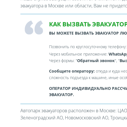
эвакуатора в Москве или области, Вам не придет
КАК ВЫЗВАТЬ ЭВАКУАТОР
ВЫ МОЖЕТЕ ВЫЗВАТЬ ЭВАКУАТОР Л
Позвонить по круглосуточному телефону
Через мобильное приложение:
WhatsAp
Через формы: "
Обратный звонок
", "
Выз
Сообщите оператору:
откуда и куда не
сложность подъезда к машине, иные особ
ОПЕРАТОР ИНДИВИДУАЛЬНО РАССЧИ
ЭВАКУАТОР.
Автопарк эвакуаторов расположен в Москве: ЦАО
Зеленоградский АО, Новомосковский АО, Троицкий