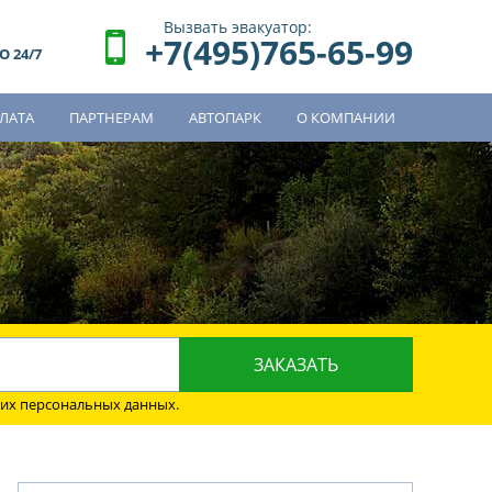
Вызвать эвакуатор:
+7(495)765-65-99
 24/7
ЛАТА
ПАРТНЕРАМ
АВТОПАРК
О КОМПАНИИ
о
оих персональных данных.