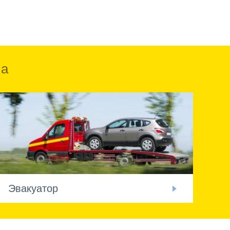
ка
Эвакуатор