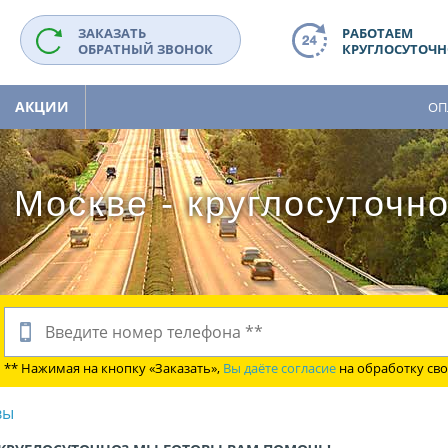
ЗАКАЗАТЬ
РАБОТАЕМ
ОБРАТНЫЙ ЗВОНОК
КРУГЛОСУТОЧНО
АКЦИИ
ОП
 Москве - круглосуточн
** Нажимая на кнопку «Заказать»,
Вы даёте согласие
на обработку св
вы