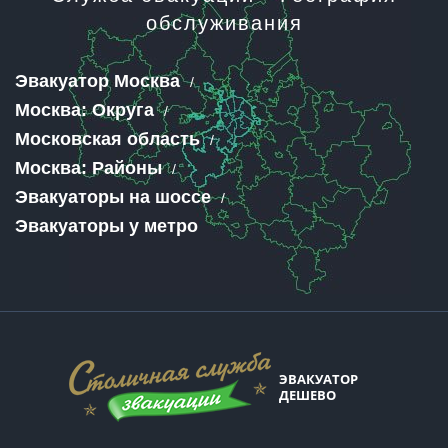
обслуживания
Эвакуатор Москва
Москва: Округа
Московская область
Москва: Районы
Эвакуаторы на шоссе
Эвакуаторы у метро
ЭВАКУАТОР
ДЕШЕВО