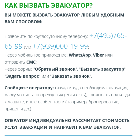
КАК ВЫЗВАТЬ ЭВАКУАТОР?
ВЫ МОЖЕТЕ ВЫЗВАТЬ ЭВАКУАТОР ЛЮБЫМ УДОБНЫМ
ВАМ СПОСОБОМ:
+7(495)765-
Позвонить по круглосуточному телефону:
65-99
+7(939)000-19-99
или
;
Через мобильное приложение:
WhatsApp
,
Viber
или
отправить
СМС
;
Через формы: "
Обратный звонок
", "
Вызвать эвакуатор
",
"
Задать вопрос
" или "
Заказать звонок
".
Сообщите оператору:
откуда и куда необходима эвакуация,
марку машины, повреждения (если есть), сложность подъезда
к машине, иные особенности (например, бронирование,
прицеп и др.)
ОПЕРАТОР ИНДИВИДУАЛЬНО РАССЧИТАЕТ СТОИМОСТЬ
УСЛУГ ЭВАКУАЦИИ И НАПРАВИТ К ВАМ ЭВАКУАТОР.