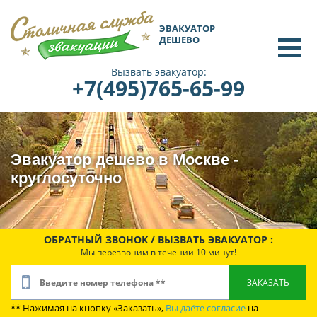
ЭВАКУАТОР
ДЕШЕВО
Вызвать эвакуатор:
+7(495)765-65-99
Эвакуатор дешево в Москве -
круглосуточно
ОБРАТНЫЙ ЗВОНОК / ВЫЗВАТЬ ЭВАКУАТОР :
Мы перезвоним в течении 10 минут!
** Нажимая на кнопку «Заказать»,
Вы даёте согласие
на