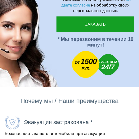
даёте согласие
на обработку своих
персональных данных.
* Мы перезвоним в течении 10
минут!
1500
РАБОТАЕМ
ОТ
24/7
РУБ.
Почему мы / Наши преимущества
Эвакуация застрахована *
Безопасность вашего автомобиля при эвакуации