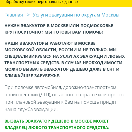
обработку своих персональных данных.
Главная
Услуги эвакуации по округам Москвы
НУЖЕН ЭВАКУАТОР В МОСКВЕ ИЛИ ПОДМОСКОВЬЕ
КРУГЛОСУТОЧНО? МЫ ГОТОВЫ ВАМ ПОМОЧЬ!
НАШИ ЭВАКУАТОРЫ РАБОТАЮТ В МОСКВЕ,
МОСКОВСКОЙ ОБЛАСТИ, РОССИИ И НЕ ТОЛЬКО. МЫ
СПЕЦИАЛИЗИРУЕМСЯ НА УСЛУГАХ ЭВАКУАЦИИ ЛЮБЫХ
ТРАНСПОРТНЫХ СРЕДСТВ. В СЛУЧАЕ НЕОБХОДИМОСТИ
МОЖНО ВЫЗВАТЬ ЭВАКУАТОР ДЕШЕВО ДАЖЕ В СНГ И
БЛИЖАЙШЕЕ ЗАРУБЕЖЬЕ.
При поломке автомобиля, дорожно-транспортном
происшествии (ДТП), остановке на трассе или просто
при плановой эвакуации к Вам на помощь придет
наша служба эвакуации.
ВЫЗВАТЬ ЭВАКУАТОР ДЕШЕВО В МОСКВЕ МОЖЕТ
ВЛАДЕЛЕЦ ЛЮБОГО ТРАНСПОРТНОГО СРЕДСТВА: