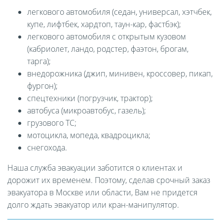
легкового автомобиля (седан, универсал, хэтчбек,
купе, лифтбек, хардтоп, таун-кар, фастбэк);
легкового автомобиля с открытым кузовом
(кабриолет, ландо, родстер, фаэтон, брогам,
тарга);
внедорожника (джип, минивен, кроссовер, пикап,
фургон);
спецтехники (погрузчик, трактор);
автобуса (микроавтобус, газель);
грузового ТС;
мотоцикла, мопеда, квадроцикла;
снегохода.
Наша служба эвакуации заботится о клиентах и
дорожит их временем. Поэтому, сделав срочный заказ
эвакуатора в Москве или области, Вам не придется
долго ждать эвакуатор или кран-манипулятор.