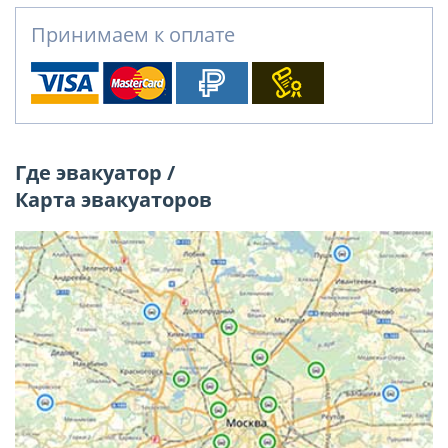
Принимаем к оплате
Где эвакуатор /
Карта эвакуаторов