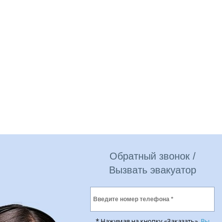
Обратный звонок /
Вызвать эвакуатор
* Нажимая на кнопку «Заказать»,
Вы