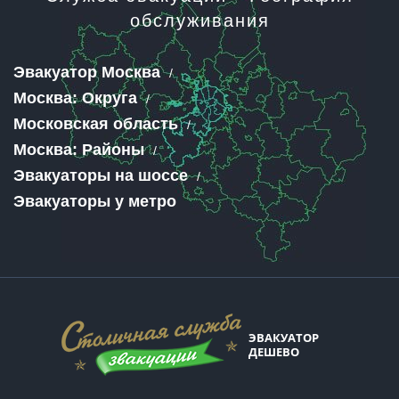
обслуживания
Эвакуатор Москва
Москва: Округа
Московская область
Москва: Районы
Эвакуаторы на шоссе
Эвакуаторы у метро
ЭВАКУАТОР
ДЕШЕВО