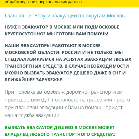
обработку своих персональных данных.
Главная
Услуги эвакуации по округам Москвы
НУЖЕН ЭВАКУАТОР В МОСКВЕ ИЛИ ПОДМОСКОВЬЕ
КРУГЛОСУТОЧНО? МЫ ГОТОВЫ ВАМ ПОМОЧЬ!
НАШИ ЭВАКУАТОРЫ РАБОТАЮТ В МОСКВЕ,
МОСКОВСКОЙ ОБЛАСТИ, РОССИИ И НЕ ТОЛЬКО. МЫ
СПЕЦИАЛИЗИРУЕМСЯ НА УСЛУГАХ ЭВАКУАЦИИ ЛЮБЫХ
ТРАНСПОРТНЫХ СРЕДСТВ. В СЛУЧАЕ НЕОБХОДИМОСТИ
МОЖНО ВЫЗВАТЬ ЭВАКУАТОР ДЕШЕВО ДАЖЕ В СНГ И
БЛИЖАЙШЕЕ ЗАРУБЕЖЬЕ.
При поломке автомобиля, дорожно-транспортном
происшествии (ДТП), остановке на трассе или просто
при плановой эвакуации к Вам на помощь придет
наша служба эвакуации.
ВЫЗВАТЬ ЭВАКУАТОР ДЕШЕВО В МОСКВЕ МОЖЕТ
ВЛАДЕЛЕЦ ЛЮБОГО ТРАНСПОРТНОГО СРЕДСТВА: