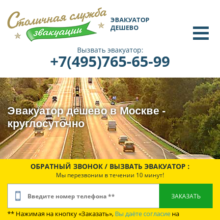
ЭВАКУАТОР
ДЕШЕВО
Вызвать эвакуатор:
+7(495)765-65-99
Эвакуатор дешево в Москве -
круглосуточно
ОБРАТНЫЙ ЗВОНОК / ВЫЗВАТЬ ЭВАКУАТОР :
Мы перезвоним в течении 10 минут!
** Нажимая на кнопку «Заказать»,
Вы даёте согласие
на