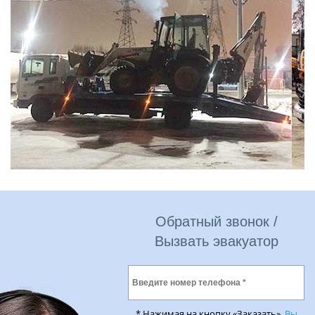
Обратный звонок /
Вызвать эвакуатор
* Нажимая на кнопку «Заказать»,
Вы