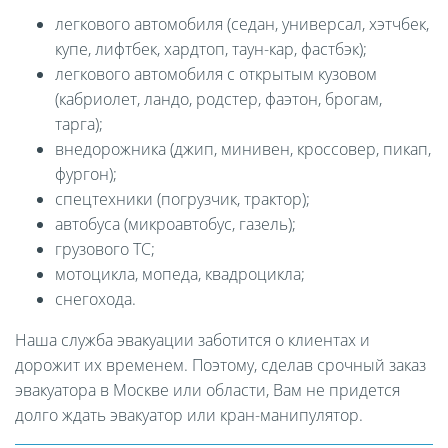
легкового автомобиля (седан, универсал, хэтчбек,
купе, лифтбек, хардтоп, таун-кар, фастбэк);
легкового автомобиля с открытым кузовом
(кабриолет, ландо, родстер, фаэтон, брогам,
тарга);
внедорожника (джип, минивен, кроссовер, пикап,
фургон);
спецтехники (погрузчик, трактор);
автобуса (микроавтобус, газель);
грузового ТС;
мотоцикла, мопеда, квадроцикла;
снегохода.
Наша служба эвакуации заботится о клиентах и
дорожит их временем. Поэтому, сделав срочный заказ
эвакуатора в Москве или области, Вам не придется
долго ждать эвакуатор или кран-манипулятор.