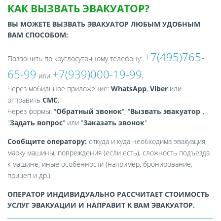
КАК ВЫЗВАТЬ ЭВАКУАТОР?
ВЫ МОЖЕТЕ ВЫЗВАТЬ ЭВАКУАТОР ЛЮБЫМ УДОБНЫМ
ВАМ СПОСОБОМ:
+7(495)765-
Позвонить по круглосуточному телефону:
65-99
+7(939)000-19-99
или
;
Через мобильное приложение:
WhatsApp
,
Viber
или
отправить
СМС
;
Через формы: "
Обратный звонок
", "
Вызвать эвакуатор
",
"
Задать вопрос
" или "
Заказать звонок
".
Сообщите оператору:
откуда и куда необходима эвакуация,
марку машины, повреждения (если есть), сложность подъезда
к машине, иные особенности (например, бронирование,
прицеп и др.)
ОПЕРАТОР ИНДИВИДУАЛЬНО РАССЧИТАЕТ СТОИМОСТЬ
УСЛУГ ЭВАКУАЦИИ И НАПРАВИТ К ВАМ ЭВАКУАТОР.