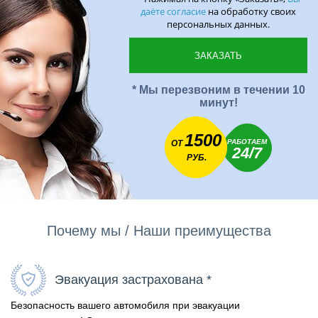
даёте согласие
на обработку своих
персональных данных.
* Мы перезвоним в течении 10
минут!
1500
РАБОТАЕМ
ОТ
24/7
РУБ.
Почему мы / Наши преимущества
Эвакуация застрахована *
Безопасность вашего автомобиля при эвакуации