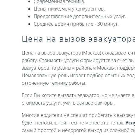
Современная техника.
Цены ниже, чем у конкурентов.
Предоставление дополнительных услуг.
Среднее время прибытие - 30 минут.
Цена на вызов эвакуатор
Цена на вызов эвакуатора (Москва) складываетс
работу. Стоимость услуги формируется за счет 
эвакуаторов по разным районам Москвы, поддер
Немаловажную роль играет подбор опытных вод
отточенную технику работы.
Если Вы хотите вызвать эвакуатор, но не знаете в
стоимость услуги, учитывая все факторы.
Многие водители не спешат прибегать к вызову э
будет непосильной. Тем не менее это не так.
Усл
самый простой и недорогой выход из сложной си