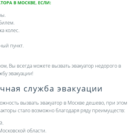
ТОРА В МОСКВЕ, ЕСЛИ:
ны.
билем.
а колес.
ный пункт.
ом, Вы всегда можете вызвать эвакуатор недорого в
жбу эвакуации!
ичная служба эвакуации
ожность вызвать эвакуатор в Москве дешево, при этом
 факторы стало возможно благодаря ряду преимуществ:
й.
Московской области.