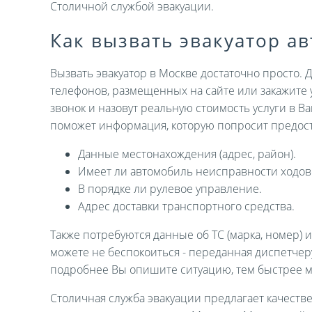
Столичной службой эвакуации.
Как вызвать эвакуатор а
Вызвать эвакуатор в Москве достаточно просто. 
телефонов, размещенных на сайте или закажите 
звонок и назовут реальную стоимость услуги в В
поможет информация, которую попросит предост
Данные местонахождения (адрес, район).
Имеет ли автомобиль неисправности ходов
В порядке ли рулевое управление.
Адрес доставки транспортного средства.
Также потребуются данные об ТС (марка, номер) 
можете не беспокоиться - переданная диспетче
подробнее Вы опишите ситуацию, тем быстрее 
Столичная служба эвакуации предлагает качеств