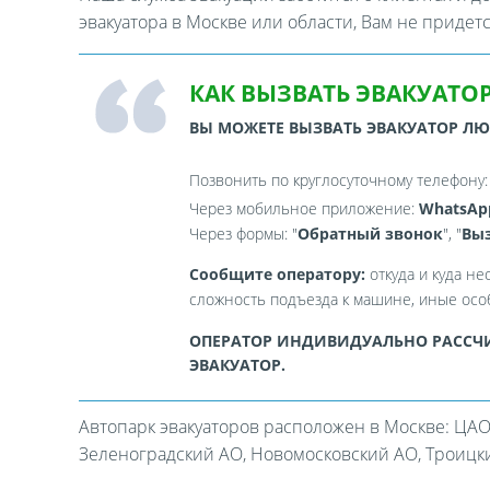
эвакуатора в Москве или области, Вам не придет
КАК ВЫЗВАТЬ ЭВАКУАТОР
ВЫ МОЖЕТЕ ВЫЗВАТЬ ЭВАКУАТОР Л
Позвонить по круглосуточному телефону
Через мобильное приложение:
WhatsAp
Через формы: "
Обратный звонок
", "
Выз
Сообщите оператору:
откуда и куда не
сложность подъезда к машине, иные особ
ОПЕРАТОР ИНДИВИДУАЛЬНО РАССЧИ
ЭВАКУАТОР.
Автопарк эвакуаторов расположен в Москве: ЦАО
Зеленоградский АО, Новомосковский АО, Троицкий