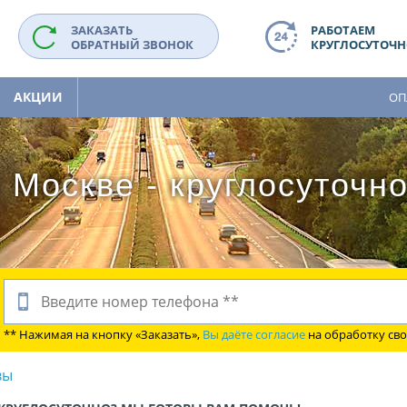
ЗАКАЗАТЬ
РАБОТАЕМ
ОБРАТНЫЙ ЗВОНОК
КРУГЛОСУТОЧНО
АКЦИИ
ОП
 Москве - круглосуточн
** Нажимая на кнопку «Заказать»,
Вы даёте согласие
на обработку св
вы