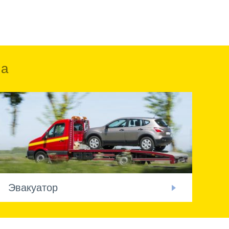
ка
Эвакуатор