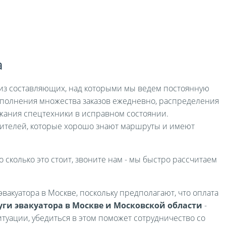
а
я из составляющих, над которыми мы ведем постоянную
выполнения множества заказов ежедневно, распределения
жания спецтехники в исправном состоянии.
ителей, которые хорошо знают маршруты и имеют
о сколько это стоит, звоните нам - мы быстро рассчитаем
вакуатора в Москве, поскольку предполагают, что оплата
уги эвакуатора в Москве и Московской области
-
туации, убедиться в этом поможет сотрудничество со