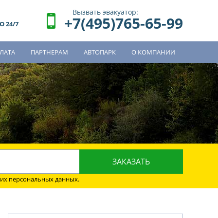
Вызвать эвакуатор:
+7(495)765-65-99
 24/7
ЛАТА
ПАРТНЕРАМ
АВТОПАРК
О КОМПАНИИ
о
оих персональных данных.