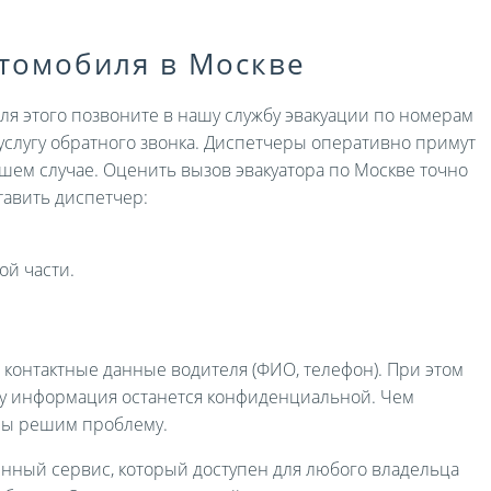
втомобиля в Москве
Для этого позвоните в нашу службу эвакуации по номерам
услугу обратного звонка. Диспетчеры оперативно примут
ашем случае. Оценить вызов эвакуатора по Москве точно
авить диспетчер:
ой части.
и контактные данные водителя (ФИО, телефон). При этом
ру информация останется конфиденциальной. Чем
мы решим проблему.
енный сервис, который доступен для любого владельца