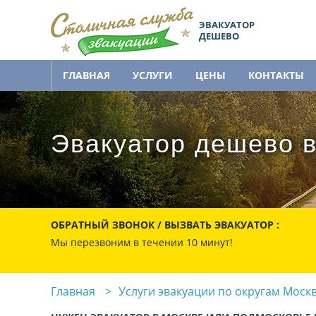
ЭВАКУАТОР
ДЕШЕВО
ГЛАВНАЯ
УСЛУГИ
ЦЕНЫ
КОНТАКТЫ
Эвакуатор дешево в
ОБРАТНЫЙ ЗВОНОК / ВЫЗВАТЬ ЭВАКУАТОР :
Мы перезвоним в течении 10 минут!
Главная
Услуги эвакуации по округам Моск