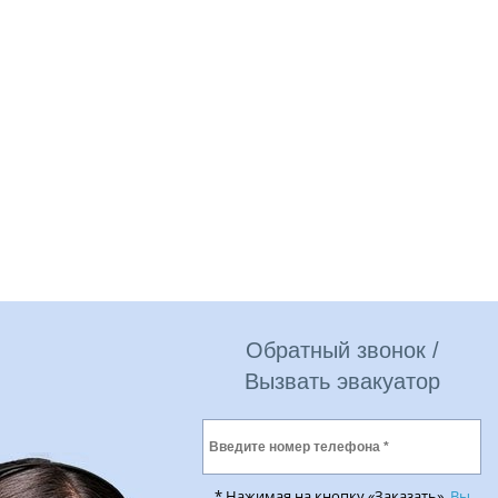
Обратный звонок /
Вызвать эвакуатор
* Нажимая на кнопку «Заказать»,
Вы