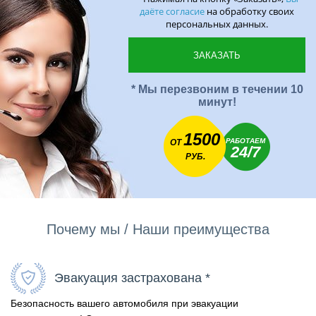
даёте согласие
на обработку своих
персональных данных.
* Мы перезвоним в течении 10
минут!
1500
РАБОТАЕМ
ОТ
24/7
РУБ.
Почему мы / Наши преимущества
Эвакуация застрахована *
Безопасность вашего автомобиля при эвакуации