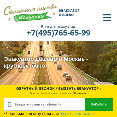
ЭВАКУАТОР
ДЕШЕВО
Вызвать эвакуатор:
+7(495)765-65-99
Эвакуатор дешево в Москве -
круглосуточно
ОБРАТНЫЙ ЗВОНОК / ВЫЗВАТЬ ЭВАКУАТОР :
Мы перезвоним в течении 10 минут!
** Нажимая на кнопку «Заказать»,
Вы даёте согласие
на