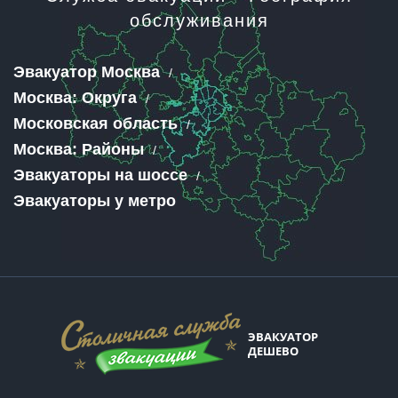
обслуживания
Эвакуатор Москва
Москва: Округа
Московская область
Москва: Районы
Эвакуаторы на шоссе
Эвакуаторы у метро
ЭВАКУАТОР
ДЕШЕВО