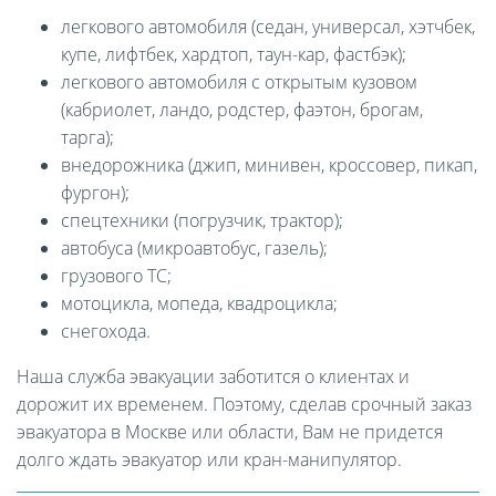
легкового автомобиля (седан, универсал, хэтчбек,
купе, лифтбек, хардтоп, таун-кар, фастбэк);
легкового автомобиля с открытым кузовом
(кабриолет, ландо, родстер, фаэтон, брогам,
тарга);
внедорожника (джип, минивен, кроссовер, пикап,
фургон);
спецтехники (погрузчик, трактор);
автобуса (микроавтобус, газель);
грузового ТС;
мотоцикла, мопеда, квадроцикла;
снегохода.
Наша служба эвакуации заботится о клиентах и
дорожит их временем. Поэтому, сделав срочный заказ
эвакуатора в Москве или области, Вам не придется
долго ждать эвакуатор или кран-манипулятор.