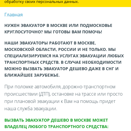
обработку своих персональных данных.
Главная
НУЖЕН ЭВАКУАТОР В МОСКВЕ ИЛИ ПОДМОСКОВЬЕ
КРУГЛОСУТОЧНО? МЫ ГОТОВЫ ВАМ ПОМОЧЬ!
НАШИ ЭВАКУАТОРЫ РАБОТАЮТ В МОСКВЕ,
МОСКОВСКОЙ ОБЛАСТИ, РОССИИ И НЕ ТОЛЬКО. МЫ
СПЕЦИАЛИЗИРУЕМСЯ НА УСЛУГАХ ЭВАКУАЦИИ ЛЮБЫХ
ТРАНСПОРТНЫХ СРЕДСТВ. В СЛУЧАЕ НЕОБХОДИМОСТИ
МОЖНО ВЫЗВАТЬ ЭВАКУАТОР ДЕШЕВО ДАЖЕ В СНГ И
БЛИЖАЙШЕЕ ЗАРУБЕЖЬЕ.
При поломке автомобиля, дорожно-транспортном
происшествии (ДТП), остановке на трассе или просто
при плановой эвакуации к Вам на помощь придет
наша служба эвакуации.
ВЫЗВАТЬ ЭВАКУАТОР ДЕШЕВО В МОСКВЕ МОЖЕТ
ВЛАДЕЛЕЦ ЛЮБОГО ТРАНСПОРТНОГО СРЕДСТВА: