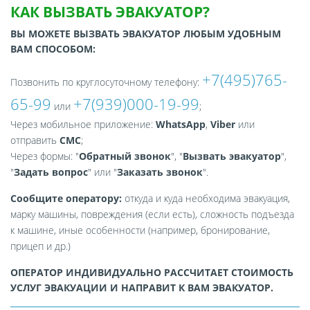
КАК ВЫЗВАТЬ ЭВАКУАТОР?
ВЫ МОЖЕТЕ ВЫЗВАТЬ ЭВАКУАТОР ЛЮБЫМ УДОБНЫМ
ВАМ СПОСОБОМ:
+7(495)765-
Позвонить по круглосуточному телефону:
65-99
+7(939)000-19-99
или
;
Через мобильное приложение:
WhatsApp
,
Viber
или
отправить
СМС
;
Через формы: "
Обратный звонок
", "
Вызвать эвакуатор
",
"
Задать вопрос
" или "
Заказать звонок
".
Сообщите оператору:
откуда и куда необходима эвакуация,
марку машины, повреждения (если есть), сложность подъезда
к машине, иные особенности (например, бронирование,
прицеп и др.)
ОПЕРАТОР ИНДИВИДУАЛЬНО РАССЧИТАЕТ СТОИМОСТЬ
УСЛУГ ЭВАКУАЦИИ И НАПРАВИТ К ВАМ ЭВАКУАТОР.