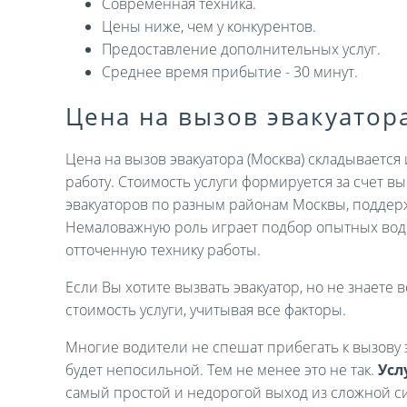
Современная техника.
Цены ниже, чем у конкурентов.
Предоставление дополнительных услуг.
Среднее время прибытие - 30 минут.
Цена на вызов эвакуатор
Цена на вызов эвакуатора (Москва) складываетс
работу. Стоимость услуги формируется за счет 
эвакуаторов по разным районам Москвы, поддер
Немаловажную роль играет подбор опытных вод
отточенную технику работы.
Если Вы хотите вызвать эвакуатор, но не знаете в
стоимость услуги, учитывая все факторы.
Многие водители не спешат прибегать к вызову э
будет непосильной. Тем не менее это не так.
Усл
самый простой и недорогой выход из сложной си