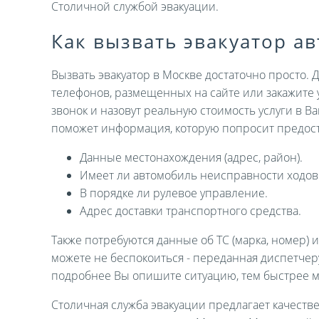
Столичной службой эвакуации.
Как вызвать эвакуатор а
Вызвать эвакуатор в Москве достаточно просто. 
телефонов, размещенных на сайте или закажите 
звонок и назовут реальную стоимость услуги в В
поможет информация, которую попросит предост
Данные местонахождения (адрес, район).
Имеет ли автомобиль неисправности ходов
В порядке ли рулевое управление.
Адрес доставки транспортного средства.
Также потребуются данные об ТС (марка, номер) 
можете не беспокоиться - переданная диспетче
подробнее Вы опишите ситуацию, тем быстрее 
Столичная служба эвакуации предлагает качеств