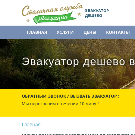
ЭВАКУАТОР
ДЕШЕВО
ГЛАВНАЯ
УСЛУГИ
ЦЕНЫ
КОНТАКТЫ
Эвакуатор дешево в
ОБРАТНЫЙ ЗВОНОК / ВЫЗВАТЬ ЭВАКУАТОР :
Мы перезвоним в течении 10 минут!
Главная