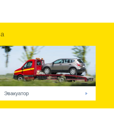
ка
Эвакуатор