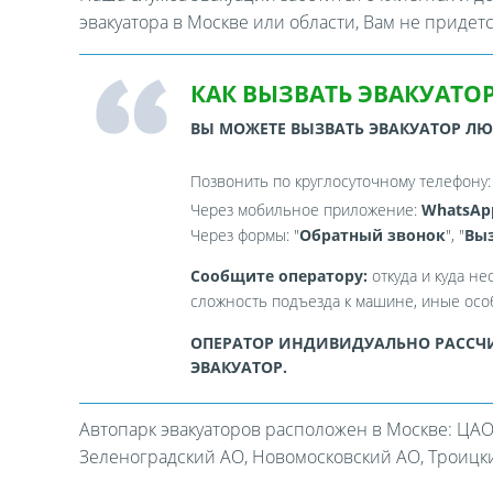
эвакуатора в Москве или области, Вам не придет
КАК ВЫЗВАТЬ ЭВАКУАТОР
ВЫ МОЖЕТЕ ВЫЗВАТЬ ЭВАКУАТОР Л
Позвонить по круглосуточному телефону
Через мобильное приложение:
WhatsAp
Через формы: "
Обратный звонок
", "
Выз
Сообщите оператору:
откуда и куда не
сложность подъезда к машине, иные особ
ОПЕРАТОР ИНДИВИДУАЛЬНО РАССЧИ
ЭВАКУАТОР.
Автопарк эвакуаторов расположен в Москве: ЦАО
Зеленоградский АО, Новомосковский АО, Троицкий