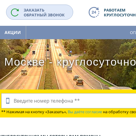
ЗАКАЗАТЬ
РАБОТАЕМ
ОБРАТНЫЙ ЗВОНОК
КРУГЛОСУТОЧНО
АКЦИИ
ОП
 Москве - круглосуточн
** Нажимая на кнопку «Заказать»,
Вы даёте согласие
на обработку св