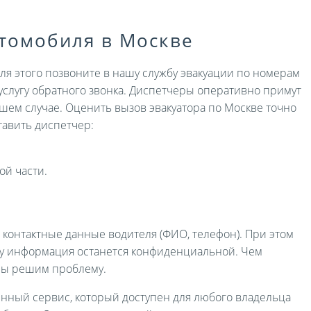
втомобиля в Москве
Для этого позвоните в нашу службу эвакуации по номерам
услугу обратного звонка. Диспетчеры оперативно примут
ашем случае. Оценить вызов эвакуатора по Москве точно
авить диспетчер:
ой части.
и контактные данные водителя (ФИО, телефон). При этом
ру информация останется конфиденциальной. Чем
мы решим проблему.
енный сервис, который доступен для любого владельца