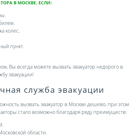
ТОРА В МОСКВЕ, ЕСЛИ:
ны.
билем.
а колес.
ный пункт.
ом, Вы всегда можете вызвать эвакуатор недорого в
жбу эвакуации!
ичная служба эвакуации
ожность вызвать эвакуатор в Москве дешево, при этом
 факторы стало возможно благодаря ряду преимуществ:
й.
Московской области.