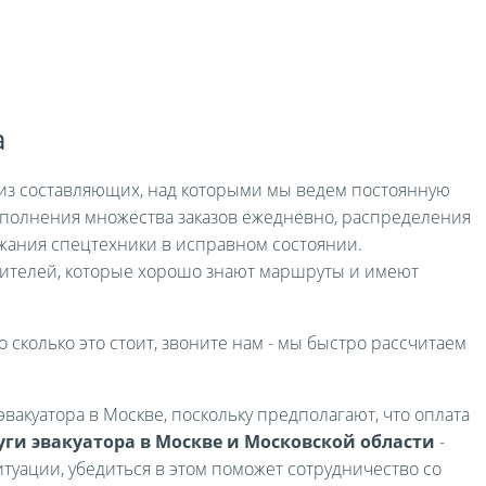
а
я из составляющих, над которыми мы ведем постоянную
выполнения множества заказов ежедневно, распределения
жания спецтехники в исправном состоянии.
ителей, которые хорошо знают маршруты и имеют
о сколько это стоит, звоните нам - мы быстро рассчитаем
вакуатора в Москве, поскольку предполагают, что оплата
уги эвакуатора в Москве и Московской области
-
туации, убедиться в этом поможет сотрудничество со