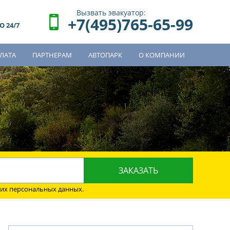
Вызвать эвакуатор:
+7(495)765-65-99
 24/7
ЛАТА
ПАРТНЕРАМ
АВТОПАРК
О КОМПАНИИ
о
оих персональных данных.