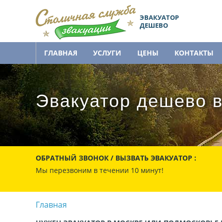
ЭВАКУАТОР
ДЕШЕВО
ГЛАВНАЯ
УСЛУГИ
ЦЕНЫ
КОНТАКТЫ
Эвакуатор дешево в
ОБРАТНЫЙ ЗВОНОК / ВЫЗВАТЬ ЭВАКУАТОР :
Мы перезвоним в течении 10 минут!
Главная