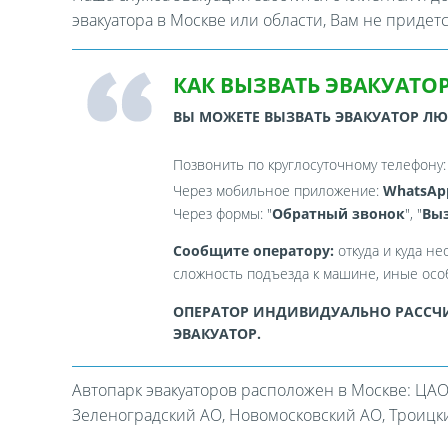
эвакуатора в Москве или области, Вам не придет
КАК ВЫЗВАТЬ ЭВАКУАТОР
ВЫ МОЖЕТЕ ВЫЗВАТЬ ЭВАКУАТОР Л
Позвонить по круглосуточному телефону
Через мобильное приложение:
WhatsAp
Через формы: "
Обратный звонок
", "
Выз
Сообщите оператору:
откуда и куда не
сложность подъезда к машине, иные особ
ОПЕРАТОР ИНДИВИДУАЛЬНО РАССЧИ
ЭВАКУАТОР.
Автопарк эвакуаторов расположен в Москве: ЦАО
Зеленоградский АО, Новомосковский АО, Троицкий