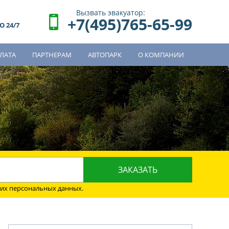
Вызвать эвакуатор:
+7(495)765-65-99
 24/7
ЛАТА
ПАРТНЕРАМ
АВТОПАРК
О КОМПАНИИ
о
оих персональных данных.