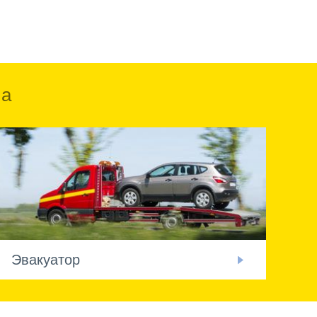
ка
Эвакуатор