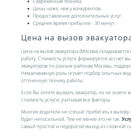
Современная техника.
Цены ниже, чем у конкурентов.
Предоставление дополнительных услуг.
Среднее время прибытие - 30 минут.
Цена на вызов эвакуатор
Цена на вызов эвакуатора (Москва) складываетс
работу. Стоимость услуги формируется за счет 
эвакуаторов по разным районам Москвы, поддер
Немаловажную роль играет подбор опытных вод
отточенную технику работы.
Если Вы хотите вызвать эвакуатор, но не знаете в
стоимость услуги, учитывая все факторы.
Многие водители не спешат прибегать к вызову э
будет непосильной. Тем не менее это не так.
Усл
самый простой и недорогой выход из сложной си