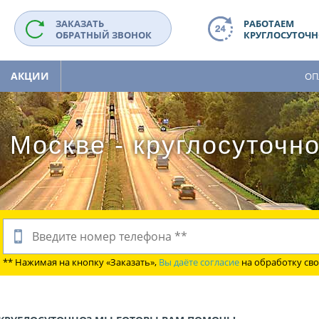
ЗАКАЗАТЬ
РАБОТАЕМ
ОБРАТНЫЙ ЗВОНОК
КРУГЛОСУТОЧНО
АКЦИИ
ОП
 Москве - круглосуточн
** Нажимая на кнопку «Заказать»,
Вы даёте согласие
на обработку св