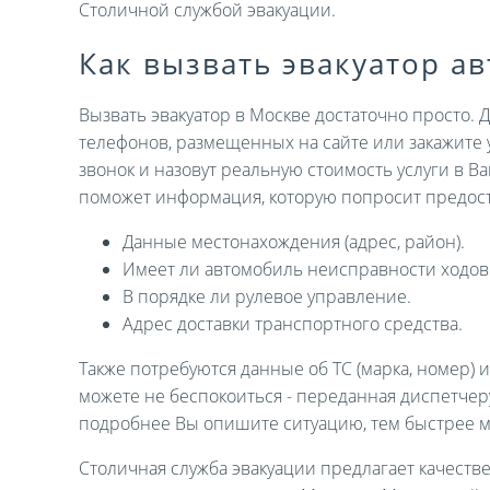
Столичной службой эвакуации.
Как вызвать эвакуатор а
Вызвать эвакуатор в Москве достаточно просто. 
телефонов, размещенных на сайте или закажите 
звонок и назовут реальную стоимость услуги в В
поможет информация, которую попросит предост
Данные местонахождения (адрес, район).
Имеет ли автомобиль неисправности ходов
В порядке ли рулевое управление.
Адрес доставки транспортного средства.
Также потребуются данные об ТС (марка, номер) 
можете не беспокоиться - переданная диспетче
подробнее Вы опишите ситуацию, тем быстрее 
Столичная служба эвакуации предлагает качеств