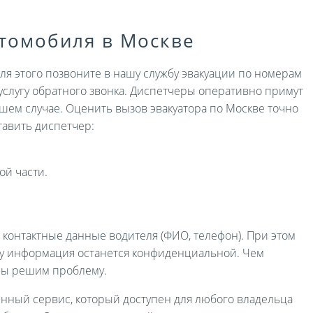
втомобиля в Москве
Для этого позвоните в нашу службу эвакуации по номерам
услугу обратного звонка. Диспетчеры оперативно примут
ашем случае. Оценить вызов эвакуатора по Москве точно
авить диспетчер:
ой части.
и контактные данные водителя (ФИО, телефон). При этом
ру информация останется конфиденциальной. Чем
мы решим проблему.
енный сервис, который доступен для любого владельца