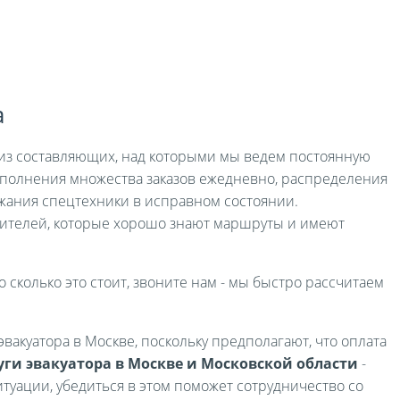
а
я из составляющих, над которыми мы ведем постоянную
выполнения множества заказов ежедневно, распределения
жания спецтехники в исправном состоянии.
ителей, которые хорошо знают маршруты и имеют
о сколько это стоит, звоните нам - мы быстро рассчитаем
вакуатора в Москве, поскольку предполагают, что оплата
уги эвакуатора в Москве и Московской области
-
туации, убедиться в этом поможет сотрудничество со