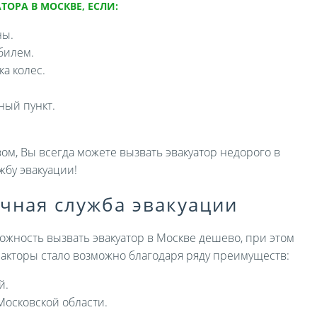
ТОРА В МОСКВЕ, ЕСЛИ:
ны.
билем.
а колес.
ный пункт.
ом, Вы всегда можете вызвать эвакуатор недорого в
жбу эвакуации!
ичная служба эвакуации
ожность вызвать эвакуатор в Москве дешево, при этом
 факторы стало возможно благодаря ряду преимуществ:
й.
Московской области.