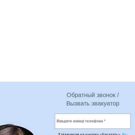
Обратный звонок /
Вызвать эвакуатор
* Нажимая на кнопку «Заказать»,
Вы