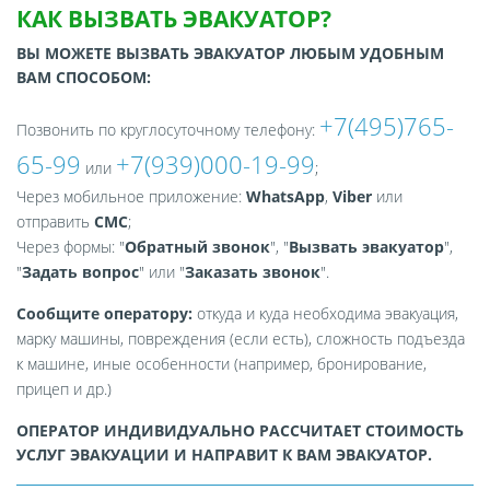
КАК ВЫЗВАТЬ ЭВАКУАТОР?
ВЫ МОЖЕТЕ ВЫЗВАТЬ ЭВАКУАТОР ЛЮБЫМ УДОБНЫМ
ВАМ СПОСОБОМ:
+7(495)765-
Позвонить по круглосуточному телефону:
65-99
+7(939)000-19-99
или
;
Через мобильное приложение:
WhatsApp
,
Viber
или
отправить
СМС
;
Через формы: "
Обратный звонок
", "
Вызвать эвакуатор
",
"
Задать вопрос
" или "
Заказать звонок
".
Сообщите оператору:
откуда и куда необходима эвакуация,
марку машины, повреждения (если есть), сложность подъезда
к машине, иные особенности (например, бронирование,
прицеп и др.)
ОПЕРАТОР ИНДИВИДУАЛЬНО РАССЧИТАЕТ СТОИМОСТЬ
УСЛУГ ЭВАКУАЦИИ И НАПРАВИТ К ВАМ ЭВАКУАТОР.