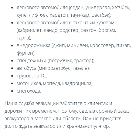
легкового автомобиля (седан, универсал, хэтчбек,
купе, лифтбек, хардтоп, таун-кар, фастбэк);
легкового автомобиля с открытым кузовом
(кабриолет, ландо, родстер, фаэтон, брогам,
тарга);
внедорожника (джип, минивен, кроссовер, пикап,
фургон);
спецтехники (погрузчик, трактор);
автобуса (микроавтобус, газель);
грузового ТС;
мотоцикла, мопеда, квадроцикла;
снегохода.
Наша служба эвакуации заботится о клиентах и
дорожит их временем. Поэтому, сделав срочный заказ
эвакуатора в Москве или области, Вам не придется
долго ждать эвакуатор или кран-манипулятор.