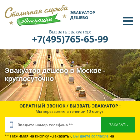
ЭВАКУАТОР
ДЕШЕВО
Вызвать эвакуатор:
+7(495)765-65-99
Эвакуатор дешево в Москве -
круглосуточно
ОБРАТНЫЙ ЗВОНОК / ВЫЗВАТЬ ЭВАКУАТОР :
Мы перезвоним в течении 10 минут!
** Нажимая на кнопку «Заказать»,
Вы даёте согласие
на