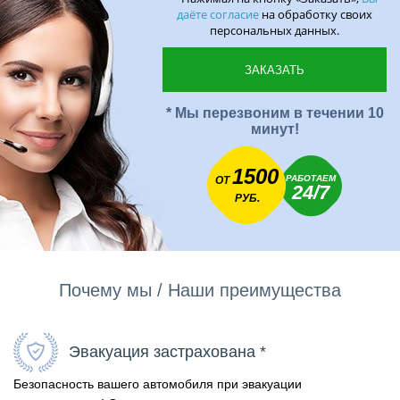
даёте согласие
на обработку своих
персональных данных.
* Мы перезвоним в течении 10
минут!
1500
РАБОТАЕМ
ОТ
24/7
РУБ.
Почему мы / Наши преимущества
Эвакуация застрахована *
Безопасность вашего автомобиля при эвакуации