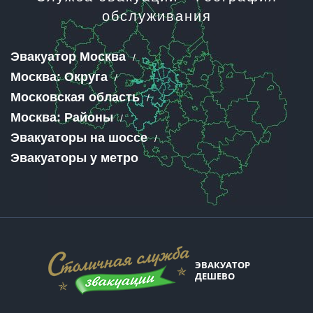
обслуживания
Эвакуатор Москва
Москва: Округа
Московская область
Москва: Районы
Эвакуаторы на шоссе
Эвакуаторы у метро
ЭВАКУАТОР
ДЕШЕВО