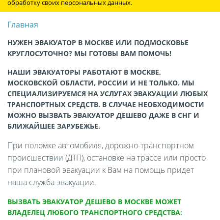
обработку своих персональных данных.
Главная
НУЖЕН ЭВАКУАТОР В МОСКВЕ ИЛИ ПОДМОСКОВЬЕ
КРУГЛОСУТОЧНО? МЫ ГОТОВЫ ВАМ ПОМОЧЬ!
НАШИ ЭВАКУАТОРЫ РАБОТАЮТ В МОСКВЕ,
МОСКОВСКОЙ ОБЛАСТИ, РОССИИ И НЕ ТОЛЬКО. МЫ
СПЕЦИАЛИЗИРУЕМСЯ НА УСЛУГАХ ЭВАКУАЦИИ ЛЮБЫХ
ТРАНСПОРТНЫХ СРЕДСТВ. В СЛУЧАЕ НЕОБХОДИМОСТИ
МОЖНО ВЫЗВАТЬ ЭВАКУАТОР ДЕШЕВО ДАЖЕ В СНГ И
БЛИЖАЙШЕЕ ЗАРУБЕЖЬЕ.
При поломке автомобиля, дорожно-транспортном
происшествии (ДТП), остановке на трассе или просто
при плановой эвакуации к Вам на помощь придет
наша служба эвакуации.
ВЫЗВАТЬ ЭВАКУАТОР ДЕШЕВО В МОСКВЕ МОЖЕТ
ВЛАДЕЛЕЦ ЛЮБОГО ТРАНСПОРТНОГО СРЕДСТВА: