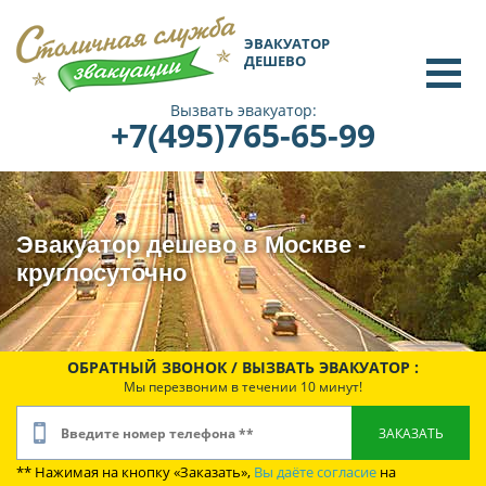
ЭВАКУАТОР
ДЕШЕВО
Вызвать эвакуатор:
+7(495)765-65-99
Эвакуатор дешево в Москве -
круглосуточно
ОБРАТНЫЙ ЗВОНОК / ВЫЗВАТЬ ЭВАКУАТОР :
Мы перезвоним в течении 10 минут!
** Нажимая на кнопку «Заказать»,
Вы даёте согласие
на