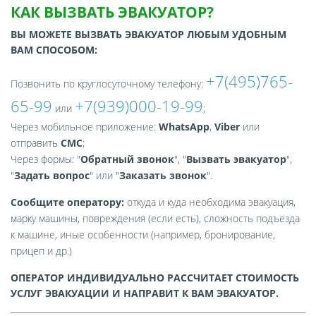
КАК ВЫЗВАТЬ ЭВАКУАТОР?
ВЫ МОЖЕТЕ ВЫЗВАТЬ ЭВАКУАТОР ЛЮБЫМ УДОБНЫМ
ВАМ СПОСОБОМ:
+7(495)765-
Позвонить по круглосуточному телефону:
65-99
+7(939)000-19-99
или
;
Через мобильное приложение:
WhatsApp
,
Viber
или
отправить
СМС
;
Через формы: "
Обратный звонок
", "
Вызвать эвакуатор
",
"
Задать вопрос
" или "
Заказать звонок
".
Сообщите оператору:
откуда и куда необходима эвакуация,
марку машины, повреждения (если есть), сложность подъезда
к машине, иные особенности (например, бронирование,
прицеп и др.)
ОПЕРАТОР ИНДИВИДУАЛЬНО РАССЧИТАЕТ СТОИМОСТЬ
УСЛУГ ЭВАКУАЦИИ И НАПРАВИТ К ВАМ ЭВАКУАТОР.