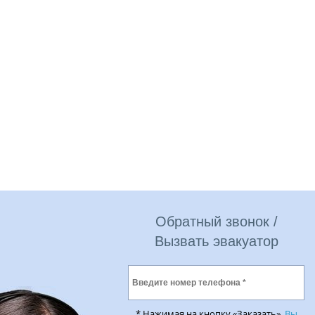
Обратный звонок /
Вызвать эвакуатор
* Нажимая на кнопку «Заказать»,
Вы