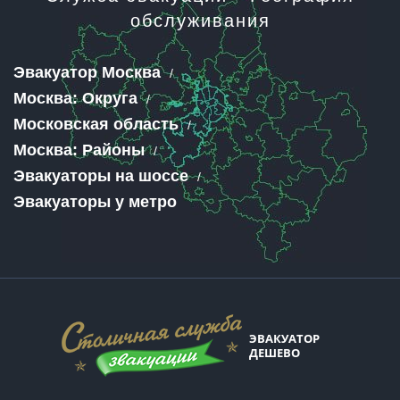
обслуживания
Эвакуатор Москва
Москва: Округа
Московская область
Москва: Районы
Эвакуаторы на шоссе
Эвакуаторы у метро
ЭВАКУАТОР
ДЕШЕВО