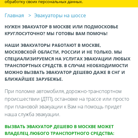
обработку своих персональных данных.
Главная
Эвакуаторы на шоссе
НУЖЕН ЭВАКУАТОР В МОСКВЕ ИЛИ ПОДМОСКОВЬЕ
КРУГЛОСУТОЧНО? МЫ ГОТОВЫ ВАМ ПОМОЧЬ!
НАШИ ЭВАКУАТОРЫ РАБОТАЮТ В МОСКВЕ,
МОСКОВСКОЙ ОБЛАСТИ, РОССИИ И НЕ ТОЛЬКО. МЫ
СПЕЦИАЛИЗИРУЕМСЯ НА УСЛУГАХ ЭВАКУАЦИИ ЛЮБЫХ
ТРАНСПОРТНЫХ СРЕДСТВ. В СЛУЧАЕ НЕОБХОДИМОСТИ
МОЖНО ВЫЗВАТЬ ЭВАКУАТОР ДЕШЕВО ДАЖЕ В СНГ И
БЛИЖАЙШЕЕ ЗАРУБЕЖЬЕ.
При поломке автомобиля, дорожно-транспортном
происшествии (ДТП), остановке на трассе или просто
при плановой эвакуации к Вам на помощь придет
наша служба эвакуации.
ВЫЗВАТЬ ЭВАКУАТОР ДЕШЕВО В МОСКВЕ МОЖЕТ
ВЛАДЕЛЕЦ ЛЮБОГО ТРАНСПОРТНОГО СРЕДСТВА: