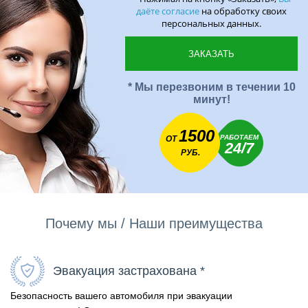
даёте согласие
на обработку своих
персональных данных.
* Мы перезвоним в течении 10
минут!
1500
РАБОТАЕМ
ОТ
24/7
РУБ.
Почему мы / Наши преимущества
Эвакуация застрахована *
Безопасность вашего автомобиля при эвакуации