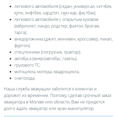
легкового автомобиля (седан, универсал, хэтчбек,
купе, лифтбек, хардтоп, таун-кар, фастбэк);
легкового автомобиля с открытым кузовом
(кабриолет, ландо, родстер, фаэтон, брогам,
тарга);
внедорожника (джип, минивен, кроссовер, пикап,
фургон);
спецтехники (погрузчик, трактор);
автобуса (микроавтобус, газель);
грузового ТС;
мотоцикла, мопеда, квадроцикла;
снегохода.
Наша служба эвакуации заботится о клиентах и
дорожит их временем. Поэтому, сделав срочный заказ
эвакуатора в Москве или области, Вам не придется
долго ждать эвакуатор или кран-манипулятор.