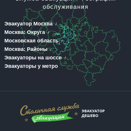
обслуживания
Эвакуатор Москва
Москва: Округа
Московская область
Москва: Районы
Эвакуаторы на шоссе
Эвакуаторы у метро
ЭВАКУАТОР
ДЕШЕВО