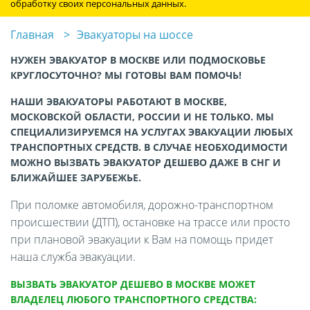
обработку своих персональных данных.
Главная
Эвакуаторы на шоссе
НУЖЕН ЭВАКУАТОР В МОСКВЕ ИЛИ ПОДМОСКОВЬЕ
КРУГЛОСУТОЧНО? МЫ ГОТОВЫ ВАМ ПОМОЧЬ!
НАШИ ЭВАКУАТОРЫ РАБОТАЮТ В МОСКВЕ,
МОСКОВСКОЙ ОБЛАСТИ, РОССИИ И НЕ ТОЛЬКО. МЫ
СПЕЦИАЛИЗИРУЕМСЯ НА УСЛУГАХ ЭВАКУАЦИИ ЛЮБЫХ
ТРАНСПОРТНЫХ СРЕДСТВ. В СЛУЧАЕ НЕОБХОДИМОСТИ
МОЖНО ВЫЗВАТЬ ЭВАКУАТОР ДЕШЕВО ДАЖЕ В СНГ И
БЛИЖАЙШЕЕ ЗАРУБЕЖЬЕ.
При поломке автомобиля, дорожно-транспортном
происшествии (ДТП), остановке на трассе или просто
при плановой эвакуации к Вам на помощь придет
наша служба эвакуации.
ВЫЗВАТЬ ЭВАКУАТОР ДЕШЕВО В МОСКВЕ МОЖЕТ
ВЛАДЕЛЕЦ ЛЮБОГО ТРАНСПОРТНОГО СРЕДСТВА: