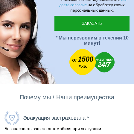
даёте согласие
на обработку своих
персональных данных.
* Мы перезвоним в течении 10
минут!
1500
РАБОТАЕМ
ОТ
24/7
РУБ.
Почему мы / Наши преимущества
Эвакуация застрахована *
Безопасность вашего автомобиля при эвакуации