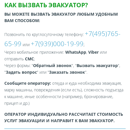
КАК ВЫЗВАТЬ ЭВАКУАТОР?
ВЫ МОЖЕТЕ ВЫЗВАТЬ ЭВАКУАТОР ЛЮБЫМ УДОБНЫМ
ВАМ СПОСОБОМ:
+7(495)765-
Позвонить по круглосуточному телефону:
65-99
+7(939)000-19-99
или
;
Через мобильное приложение:
WhatsApp
,
Viber
или
отправить
СМС
;
Через формы: "
Обратный звонок
", "
Вызвать эвакуатор
",
"
Задать вопрос
" или "
Заказать звонок
".
Сообщите оператору:
откуда и куда необходима эвакуация,
марку машины, повреждения (если есть), сложность подъезда
к машине, иные особенности (например, бронирование,
прицеп и др.)
ОПЕРАТОР ИНДИВИДУАЛЬНО РАССЧИТАЕТ СТОИМОСТЬ
УСЛУГ ЭВАКУАЦИИ И НАПРАВИТ К ВАМ ЭВАКУАТОР.