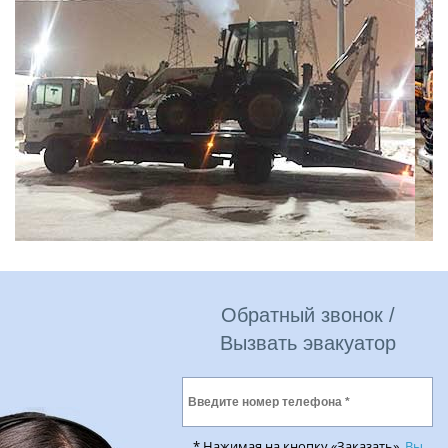
Обратный звонок /
Вызвать эвакуатор
* Нажимая на кнопку «Заказать»,
Вы