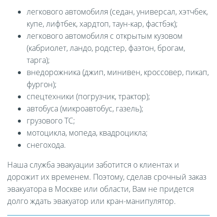
легкового автомобиля (седан, универсал, хэтчбек,
купе, лифтбек, хардтоп, таун-кар, фастбэк);
легкового автомобиля с открытым кузовом
(кабриолет, ландо, родстер, фаэтон, брогам,
тарга);
внедорожника (джип, минивен, кроссовер, пикап,
фургон);
спецтехники (погрузчик, трактор);
автобуса (микроавтобус, газель);
грузового ТС;
мотоцикла, мопеда, квадроцикла;
снегохода.
Наша служба эвакуации заботится о клиентах и
дорожит их временем. Поэтому, сделав срочный заказ
эвакуатора в Москве или области, Вам не придется
долго ждать эвакуатор или кран-манипулятор.