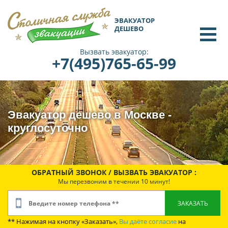
ЭВАКУАТОР
ДЕШЕВО
Вызвать эвакуатор:
+7(495)765-65-99
Эвакуатор дешево в Москве -
круглосуточно
ОБРАТНЫЙ ЗВОНОК / ВЫЗВАТЬ ЭВАКУАТОР :
Мы перезвоним в течении 10 минут!
** Нажимая на кнопку «Заказать»,
Вы даёте согласие
на