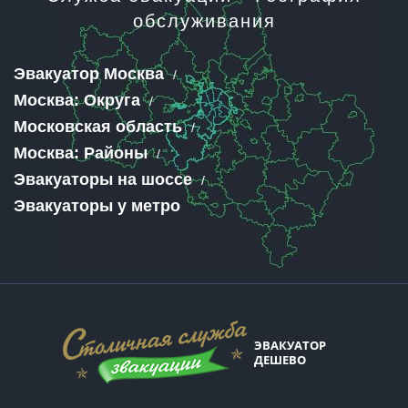
обслуживания
Эвакуатор Москва
Москва: Округа
Московская область
Москва: Районы
Эвакуаторы на шоссе
Эвакуаторы у метро
ЭВАКУАТОР
ДЕШЕВО