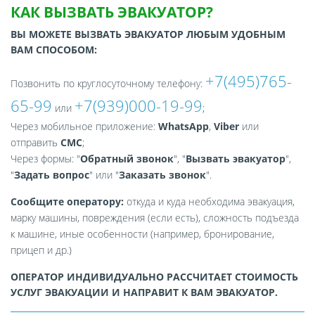
КАК ВЫЗВАТЬ ЭВАКУАТОР?
ВЫ МОЖЕТЕ ВЫЗВАТЬ ЭВАКУАТОР ЛЮБЫМ УДОБНЫМ
ВАМ СПОСОБОМ:
+7(495)765-
Позвонить по круглосуточному телефону:
65-99
+7(939)000-19-99
или
;
Через мобильное приложение:
WhatsApp
,
Viber
или
отправить
СМС
;
Через формы: "
Обратный звонок
", "
Вызвать эвакуатор
",
"
Задать вопрос
" или "
Заказать звонок
".
Сообщите оператору:
откуда и куда необходима эвакуация,
марку машины, повреждения (если есть), сложность подъезда
к машине, иные особенности (например, бронирование,
прицеп и др.)
ОПЕРАТОР ИНДИВИДУАЛЬНО РАССЧИТАЕТ СТОИМОСТЬ
УСЛУГ ЭВАКУАЦИИ И НАПРАВИТ К ВАМ ЭВАКУАТОР.