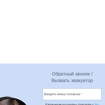
Обратный звонок /
Вызвать эвакуатор
* Нажимая на кнопку «Заказать»,
Вы