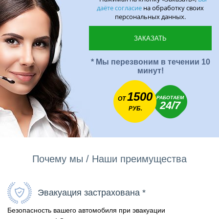
даёте согласие
на обработку своих
персональных данных.
* Мы перезвоним в течении 10
минут!
1500
РАБОТАЕМ
ОТ
24/7
РУБ.
Почему мы / Наши преимущества
Эвакуация застрахована *
Безопасность вашего автомобиля при эвакуации