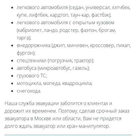
легкового автомобиля (седан, универсал, хэтчбек,
купе, лифтбек, хардтоп, таун-кар, фастбэк);
легкового автомобиля с открытым кузовом
(кабриолет, ландо, родстер, фаэтон, брогам,
тарга);
внедорожника (джип, минивен, кроссовер, пикап,
фургон);
спецтехники (погрузчик, трактор);
автобуса (микроавтобус, газель);
грузового ТС;
мотоцикла, мопеда, квадроцикла;
снегохода.
Наша служба эвакуации заботится о клиентах и
дорожит их временем. Поэтому, сделав срочный заказ
эвакуатора в Москве или области, Вам не придется
долго ждать эвакуатор или кран-манипулятор.