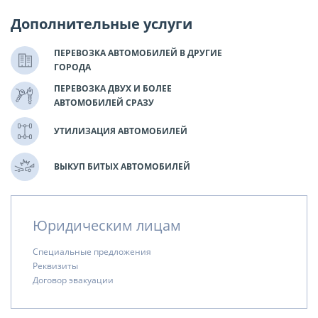
Дополнительные услуги
ПЕРЕВОЗКА АВТОМОБИЛЕЙ В ДРУГИЕ
ГОРОДА
ПЕРЕВОЗКА ДВУХ И БОЛЕЕ
АВТОМОБИЛЕЙ СРАЗУ
УТИЛИЗАЦИЯ АВТОМОБИЛЕЙ
ВЫКУП БИТЫХ АВТОМОБИЛЕЙ
Юридическим лицам
Специальные предложения
Реквизиты
Договор эвакуации