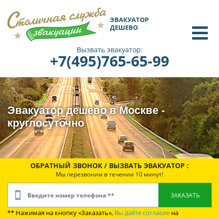
ЭВАКУАТОР
ДЕШЕВО
Вызвать эвакуатор:
+7(495)765-65-99
Эвакуатор дешево в Москве -
круглосуточно
ОБРАТНЫЙ ЗВОНОК / ВЫЗВАТЬ ЭВАКУАТОР :
Мы перезвоним в течении 10 минут!
** Нажимая на кнопку «Заказать»,
Вы даёте согласие
на