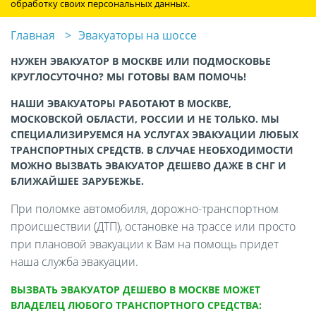
обработку своих персональных данных.
Главная
Эвакуаторы на шоссе
НУЖЕН ЭВАКУАТОР В МОСКВЕ ИЛИ ПОДМОСКОВЬЕ
КРУГЛОСУТОЧНО? МЫ ГОТОВЫ ВАМ ПОМОЧЬ!
НАШИ ЭВАКУАТОРЫ РАБОТАЮТ В МОСКВЕ,
МОСКОВСКОЙ ОБЛАСТИ, РОССИИ И НЕ ТОЛЬКО. МЫ
СПЕЦИАЛИЗИРУЕМСЯ НА УСЛУГАХ ЭВАКУАЦИИ ЛЮБЫХ
ТРАНСПОРТНЫХ СРЕДСТВ. В СЛУЧАЕ НЕОБХОДИМОСТИ
МОЖНО ВЫЗВАТЬ ЭВАКУАТОР ДЕШЕВО ДАЖЕ В СНГ И
БЛИЖАЙШЕЕ ЗАРУБЕЖЬЕ.
При поломке автомобиля, дорожно-транспортном
происшествии (ДТП), остановке на трассе или просто
при плановой эвакуации к Вам на помощь придет
наша служба эвакуации.
ВЫЗВАТЬ ЭВАКУАТОР ДЕШЕВО В МОСКВЕ МОЖЕТ
ВЛАДЕЛЕЦ ЛЮБОГО ТРАНСПОРТНОГО СРЕДСТВА: