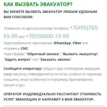
КАК ВЫЗВАТЬ ЭВАКУАТОР?
ВЫ МОЖЕТЕ ВЫЗВАТЬ ЭВАКУАТОР ЛЮБЫМ УДОБНЫМ
ВАМ СПОСОБОМ:
+7(495)765-
Позвонить по круглосуточному телефону:
65-99
+7(939)000-19-99
или
;
Через мобильное приложение:
WhatsApp
,
Viber
или
отправить
СМС
;
Через формы: "
Обратный звонок
", "
Вызвать эвакуатор
",
"
Задать вопрос
" или "
Заказать звонок
".
Сообщите оператору:
откуда и куда необходима эвакуация,
марку машины, повреждения (если есть), сложность подъезда
к машине, иные особенности (например, бронирование,
прицеп и др.)
ОПЕРАТОР ИНДИВИДУАЛЬНО РАССЧИТАЕТ СТОИМОСТЬ
УСЛУГ ЭВАКУАЦИИ И НАПРАВИТ К ВАМ ЭВАКУАТОР.