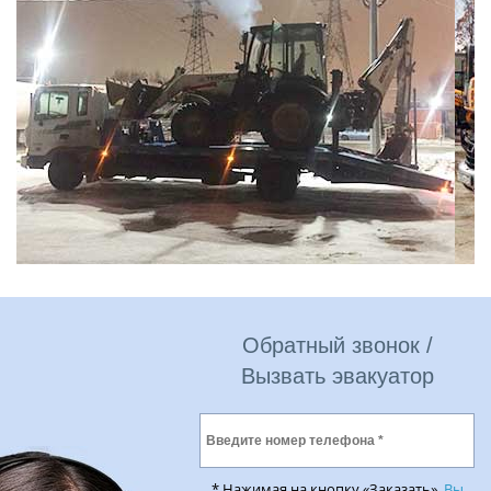
Обратный звонок /
Вызвать эвакуатор
* Нажимая на кнопку «Заказать»,
Вы