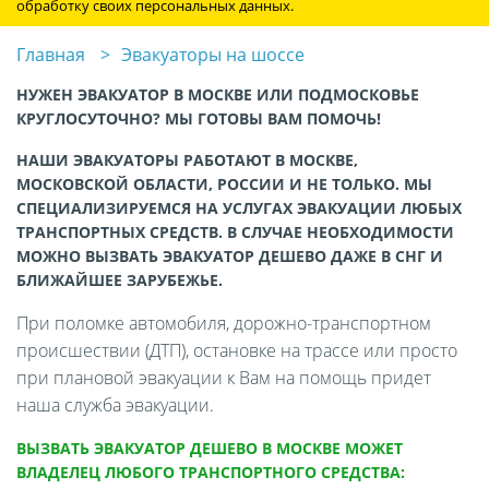
обработку своих персональных данных.
Главная
Эвакуаторы на шоссе
НУЖЕН ЭВАКУАТОР В МОСКВЕ ИЛИ ПОДМОСКОВЬЕ
КРУГЛОСУТОЧНО? МЫ ГОТОВЫ ВАМ ПОМОЧЬ!
НАШИ ЭВАКУАТОРЫ РАБОТАЮТ В МОСКВЕ,
МОСКОВСКОЙ ОБЛАСТИ, РОССИИ И НЕ ТОЛЬКО. МЫ
СПЕЦИАЛИЗИРУЕМСЯ НА УСЛУГАХ ЭВАКУАЦИИ ЛЮБЫХ
ТРАНСПОРТНЫХ СРЕДСТВ. В СЛУЧАЕ НЕОБХОДИМОСТИ
МОЖНО ВЫЗВАТЬ ЭВАКУАТОР ДЕШЕВО ДАЖЕ В СНГ И
БЛИЖАЙШЕЕ ЗАРУБЕЖЬЕ.
При поломке автомобиля, дорожно-транспортном
происшествии (ДТП), остановке на трассе или просто
при плановой эвакуации к Вам на помощь придет
наша служба эвакуации.
ВЫЗВАТЬ ЭВАКУАТОР ДЕШЕВО В МОСКВЕ МОЖЕТ
ВЛАДЕЛЕЦ ЛЮБОГО ТРАНСПОРТНОГО СРЕДСТВА: