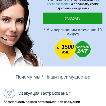
даёте согласие
на обработку своих
персональных данных.
* Мы перезвоним в течении 10
минут!
1500
РАБОТАЕМ
ОТ
24/7
РУБ.
Почему мы / Наши преимущества
Эвакуация застрахована *
Безопасность вашего автомобиля при эвакуации