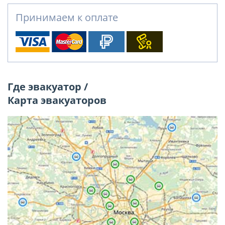
Принимаем к оплате
Где эвакуатор /
Карта эвакуаторов