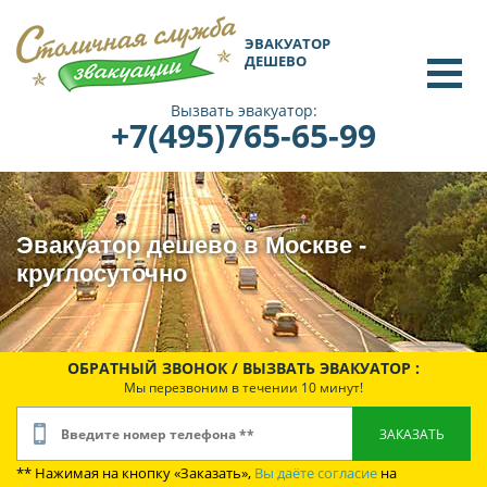
ЭВАКУАТОР
ДЕШЕВО
Вызвать эвакуатор:
+7(495)765-65-99
Эвакуатор дешево в Москве -
круглосуточно
ОБРАТНЫЙ ЗВОНОК / ВЫЗВАТЬ ЭВАКУАТОР :
Мы перезвоним в течении 10 минут!
** Нажимая на кнопку «Заказать»,
Вы даёте согласие
на