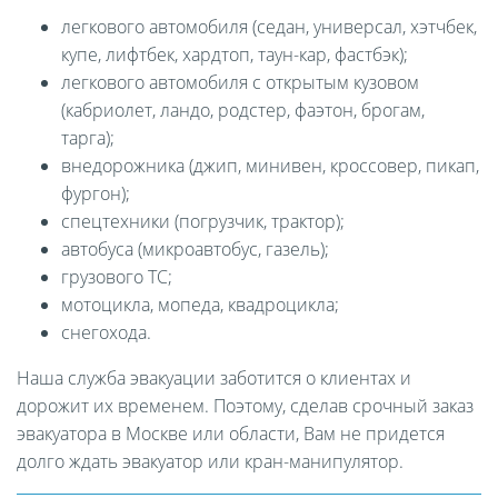
легкового автомобиля (седан, универсал, хэтчбек,
купе, лифтбек, хардтоп, таун-кар, фастбэк);
легкового автомобиля с открытым кузовом
(кабриолет, ландо, родстер, фаэтон, брогам,
тарга);
внедорожника (джип, минивен, кроссовер, пикап,
фургон);
спецтехники (погрузчик, трактор);
автобуса (микроавтобус, газель);
грузового ТС;
мотоцикла, мопеда, квадроцикла;
снегохода.
Наша служба эвакуации заботится о клиентах и
дорожит их временем. Поэтому, сделав срочный заказ
эвакуатора в Москве или области, Вам не придется
долго ждать эвакуатор или кран-манипулятор.