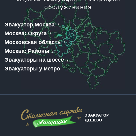
обслуживания
Эвакуатор Москва
Москва: Округа
Московская область
Москва: Районы
Эвакуаторы на шоссе
Эвакуаторы у метро
ЭВАКУАТОР
ДЕШЕВО