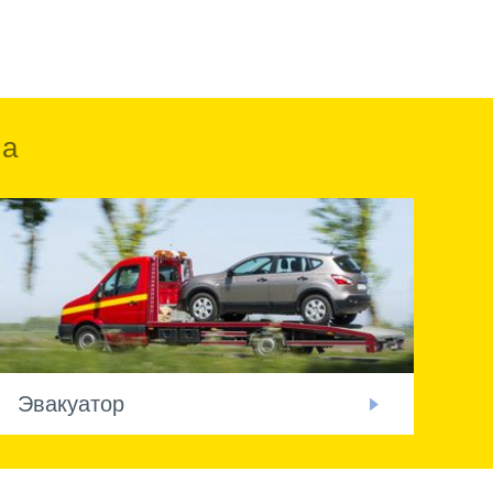
ка
Эвакуатор