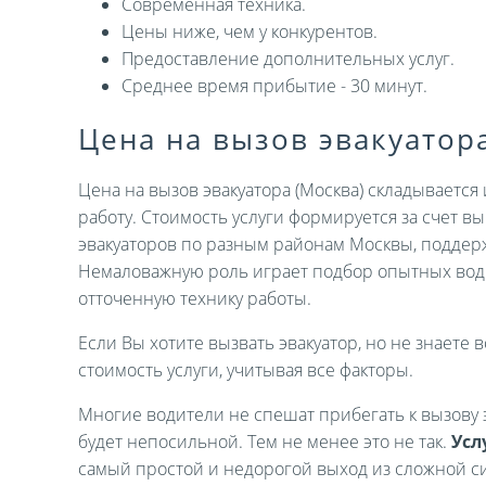
Современная техника.
Цены ниже, чем у конкурентов.
Предоставление дополнительных услуг.
Среднее время прибытие - 30 минут.
Цена на вызов эвакуатор
Цена на вызов эвакуатора (Москва) складываетс
работу. Стоимость услуги формируется за счет 
эвакуаторов по разным районам Москвы, поддер
Немаловажную роль играет подбор опытных вод
отточенную технику работы.
Если Вы хотите вызвать эвакуатор, но не знаете в
стоимость услуги, учитывая все факторы.
Многие водители не спешат прибегать к вызову э
будет непосильной. Тем не менее это не так.
Усл
самый простой и недорогой выход из сложной си