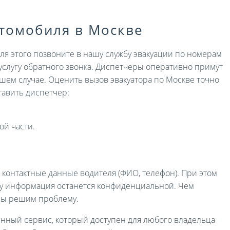
втомобиля в Москве
Для этого позвоните в нашу службу эвакуации по номерам
услугу обратного звонка. Диспетчеры оперативно примут
ашем случае. Оценить вызов эвакуатора по Москве точно
авить диспетчер:
ой части.
и контактные данные водителя (ФИО, телефон). При этом
ру информация останется конфиденциальной. Чем
мы решим проблему.
енный сервис, который доступен для любого владельца