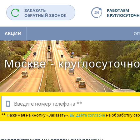
ЗАКАЗАТЬ
РАБОТАЕМ
ОБРАТНЫЙ ЗВОНОК
КРУГЛОСУТОЧНО
АКЦИИ
ОП
 Москве - круглосуточн
** Нажимая на кнопку «Заказать»,
Вы даёте согласие
на обработку св