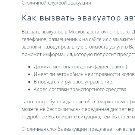
Столичной службой эвакуации.
Как вызвать эвакуатор а
Вызвать эвакуатор в Москве достаточно просто. 
телефонов, размещенных на сайте или закажите 
звонок и назовут реальную стоимость услуги в В
поможет информация, которую попросит предост
Данные местонахождения (адрес, район).
Имеет ли автомобиль неисправности ходов
В порядке ли рулевое управление.
Адрес доставки транспортного средства.
Также потребуются данные об ТС (марка, номер) 
можете не беспокоиться - переданная диспетче
подробнее Вы опишите ситуацию, тем быстрее 
Столичная служба эвакуации предлагает качеств