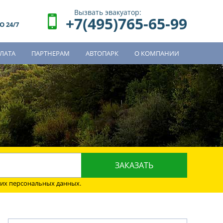
Вызвать эвакуатор:
+7(495)765-65-99
 24/7
ЛАТА
ПАРТНЕРАМ
АВТОПАРК
О КОМПАНИИ
о
оих персональных данных.