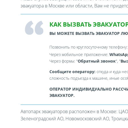
эвакуатора в Москве или области, Вам не придет
КАК ВЫЗВАТЬ ЭВАКУАТОР
ВЫ МОЖЕТЕ ВЫЗВАТЬ ЭВАКУАТОР Л
Позвонить по круглосуточному телефону
Через мобильное приложение:
WhatsAp
Через формы: "
Обратный звонок
", "
Выз
Сообщите оператору:
откуда и куда не
сложность подъезда к машине, иные особ
ОПЕРАТОР ИНДИВИДУАЛЬНО РАССЧИ
ЭВАКУАТОР.
Автопарк эвакуаторов расположен в Москве: ЦАО
Зеленоградский АО, Новомосковский АО, Троицкий