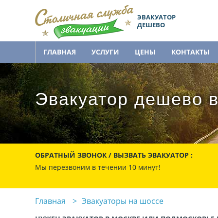
ЭВАКУАТОР
ДЕШЕВО
ГЛАВНАЯ
УСЛУГИ
ЦЕНЫ
КОНТАКТЫ
Эвакуатор дешево в
ОБРАТНЫЙ ЗВОНОК / ВЫЗВАТЬ ЭВАКУАТОР :
Мы перезвоним в течении 10 минут!
Главная
Эвакуаторы на шоссе