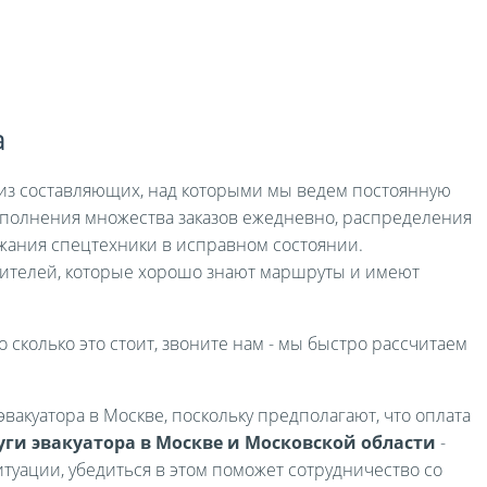
а
я из составляющих, над которыми мы ведем постоянную
выполнения множества заказов ежедневно, распределения
жания спецтехники в исправном состоянии.
ителей, которые хорошо знают маршруты и имеют
о сколько это стоит, звоните нам - мы быстро рассчитаем
вакуатора в Москве, поскольку предполагают, что оплата
уги эвакуатора в Москве и Московской области
-
туации, убедиться в этом поможет сотрудничество со