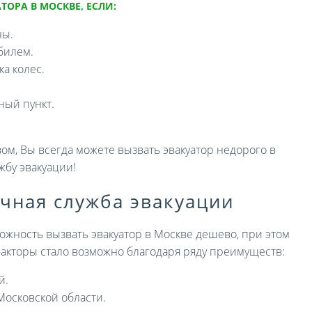
ТОРА В МОСКВЕ, ЕСЛИ:
ны.
билем.
а колес.
ный пункт.
ом, Вы всегда можете вызвать эвакуатор недорого в
жбу эвакуации!
ичная служба эвакуации
ожность вызвать эвакуатор в Москве дешево, при этом
 факторы стало возможно благодаря ряду преимуществ:
й.
Московской области.