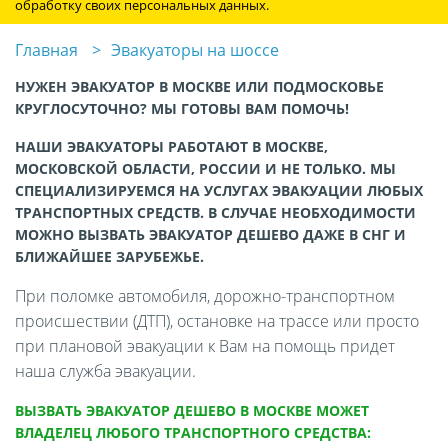
обработку своих персональных данных.
Главная
Эвакуаторы на шоссе
НУЖЕН ЭВАКУАТОР В МОСКВЕ ИЛИ ПОДМОСКОВЬЕ
КРУГЛОСУТОЧНО? МЫ ГОТОВЫ ВАМ ПОМОЧЬ!
НАШИ ЭВАКУАТОРЫ РАБОТАЮТ В МОСКВЕ,
МОСКОВСКОЙ ОБЛАСТИ, РОССИИ И НЕ ТОЛЬКО. МЫ
СПЕЦИАЛИЗИРУЕМСЯ НА УСЛУГАХ ЭВАКУАЦИИ ЛЮБЫХ
ТРАНСПОРТНЫХ СРЕДСТВ. В СЛУЧАЕ НЕОБХОДИМОСТИ
МОЖНО ВЫЗВАТЬ ЭВАКУАТОР ДЕШЕВО ДАЖЕ В СНГ И
БЛИЖАЙШЕЕ ЗАРУБЕЖЬЕ.
При поломке автомобиля, дорожно-транспортном
происшествии (ДТП), остановке на трассе или просто
при плановой эвакуации к Вам на помощь придет
наша служба эвакуации.
ВЫЗВАТЬ ЭВАКУАТОР ДЕШЕВО В МОСКВЕ МОЖЕТ
ВЛАДЕЛЕЦ ЛЮБОГО ТРАНСПОРТНОГО СРЕДСТВА: