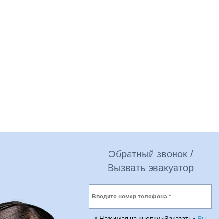
Обратный звонок /
Вызвать эвакуатор
* Нажимая на кнопку «Заказать»,
Вы