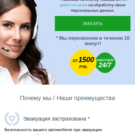
даёте согласие
на обработку своих
персональных данных.
* Мы перезвоним в течении 10
минут!
1500
РАБОТАЕМ
ОТ
24/7
РУБ.
Почему мы / Наши преимущества
Эвакуация застрахована *
Безопасность вашего автомобиля при эвакуации