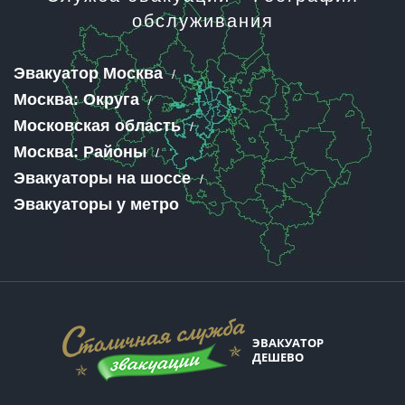
обслуживания
Эвакуатор Москва
Москва: Округа
Московская область
Москва: Районы
Эвакуаторы на шоссе
Эвакуаторы у метро
ЭВАКУАТОР
ДЕШЕВО