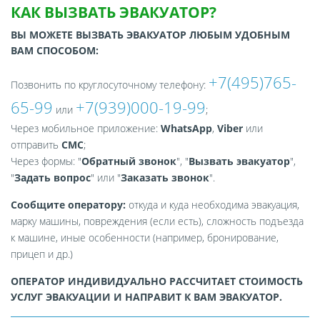
КАК ВЫЗВАТЬ ЭВАКУАТОР?
ВЫ МОЖЕТЕ ВЫЗВАТЬ ЭВАКУАТОР ЛЮБЫМ УДОБНЫМ
ВАМ СПОСОБОМ:
+7(495)765-
Позвонить по круглосуточному телефону:
65-99
+7(939)000-19-99
или
;
Через мобильное приложение:
WhatsApp
,
Viber
или
отправить
СМС
;
Через формы: "
Обратный звонок
", "
Вызвать эвакуатор
",
"
Задать вопрос
" или "
Заказать звонок
".
Сообщите оператору:
откуда и куда необходима эвакуация,
марку машины, повреждения (если есть), сложность подъезда
к машине, иные особенности (например, бронирование,
прицеп и др.)
ОПЕРАТОР ИНДИВИДУАЛЬНО РАССЧИТАЕТ СТОИМОСТЬ
УСЛУГ ЭВАКУАЦИИ И НАПРАВИТ К ВАМ ЭВАКУАТОР.