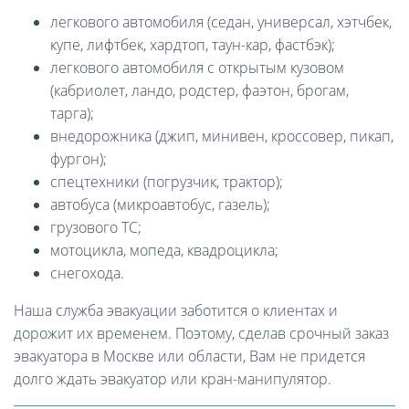
легкового автомобиля (седан, универсал, хэтчбек,
купе, лифтбек, хардтоп, таун-кар, фастбэк);
легкового автомобиля с открытым кузовом
(кабриолет, ландо, родстер, фаэтон, брогам,
тарга);
внедорожника (джип, минивен, кроссовер, пикап,
фургон);
спецтехники (погрузчик, трактор);
автобуса (микроавтобус, газель);
грузового ТС;
мотоцикла, мопеда, квадроцикла;
снегохода.
Наша служба эвакуации заботится о клиентах и
дорожит их временем. Поэтому, сделав срочный заказ
эвакуатора в Москве или области, Вам не придется
долго ждать эвакуатор или кран-манипулятор.