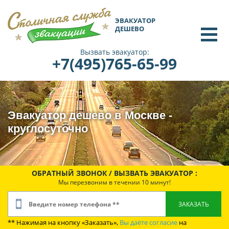
ЭВАКУАТОР
ДЕШЕВО
Вызвать эвакуатор:
+7(495)765-65-99
Эвакуатор дешево в Москве -
круглосуточно
ОБРАТНЫЙ ЗВОНОК / ВЫЗВАТЬ ЭВАКУАТОР :
Мы перезвоним в течении 10 минут!
** Нажимая на кнопку «Заказать»,
Вы даёте согласие
на