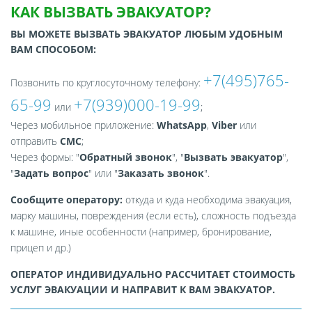
КАК ВЫЗВАТЬ ЭВАКУАТОР?
ВЫ МОЖЕТЕ ВЫЗВАТЬ ЭВАКУАТОР ЛЮБЫМ УДОБНЫМ
ВАМ СПОСОБОМ:
+7(495)765-
Позвонить по круглосуточному телефону:
65-99
+7(939)000-19-99
или
;
Через мобильное приложение:
WhatsApp
,
Viber
или
отправить
СМС
;
Через формы: "
Обратный звонок
", "
Вызвать эвакуатор
",
"
Задать вопрос
" или "
Заказать звонок
".
Сообщите оператору:
откуда и куда необходима эвакуация,
марку машины, повреждения (если есть), сложность подъезда
к машине, иные особенности (например, бронирование,
прицеп и др.)
ОПЕРАТОР ИНДИВИДУАЛЬНО РАССЧИТАЕТ СТОИМОСТЬ
УСЛУГ ЭВАКУАЦИИ И НАПРАВИТ К ВАМ ЭВАКУАТОР.