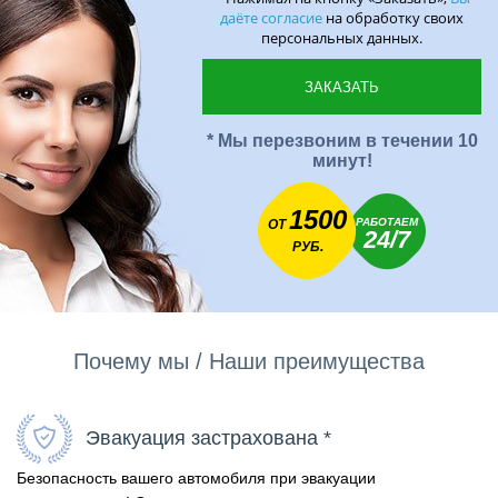
даёте согласие
на обработку своих
персональных данных.
* Мы перезвоним в течении 10
минут!
1500
РАБОТАЕМ
ОТ
24/7
РУБ.
Почему мы / Наши преимущества
Эвакуация застрахована *
Безопасность вашего автомобиля при эвакуации