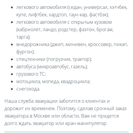
легкового автомобиля (седан, универсал, хэтчбек,
купе, лифтбек, хардтоп, таун-кар, фастбэк);
легкового автомобиля с открытым кузовом
(кабриолет, ландо, родстер, фаэтон, брогам,
тарга);
внедорожника (джип, минивен, кроссовер, пикап,
фургон);
спецтехники (погрузчик, трактор);
автобуса (микроавтобус, газель);
грузового ТС;
мотоцикла, мопеда, квадроцикла;
снегохода.
Наша служба эвакуации заботится о клиентах и
дорожит их временем. Поэтому, сделав срочный заказ
эвакуатора в Москве или области, Вам не придется
долго ждать эвакуатор или кран-манипулятор.