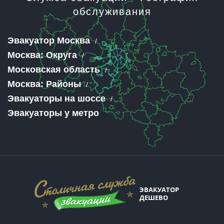
обслуживания
Эвакуатор Москва
Москва: Округа
Московская область
Москва: Районы
Эвакуаторы на шоссе
Эвакуаторы у метро
ЭВАКУАТОР
ДЕШЕВО