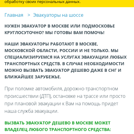
обработку своих персональных данных.
Главная
Эвакуаторы на шоссе
НУЖЕН ЭВАКУАТОР В МОСКВЕ ИЛИ ПОДМОСКОВЬЕ
КРУГЛОСУТОЧНО? МЫ ГОТОВЫ ВАМ ПОМОЧЬ!
НАШИ ЭВАКУАТОРЫ РАБОТАЮТ В МОСКВЕ,
МОСКОВСКОЙ ОБЛАСТИ, РОССИИ И НЕ ТОЛЬКО. МЫ
СПЕЦИАЛИЗИРУЕМСЯ НА УСЛУГАХ ЭВАКУАЦИИ ЛЮБЫХ
ТРАНСПОРТНЫХ СРЕДСТВ. В СЛУЧАЕ НЕОБХОДИМОСТИ
МОЖНО ВЫЗВАТЬ ЭВАКУАТОР ДЕШЕВО ДАЖЕ В СНГ И
БЛИЖАЙШЕЕ ЗАРУБЕЖЬЕ.
При поломке автомобиля, дорожно-транспортном
происшествии (ДТП), остановке на трассе или просто
при плановой эвакуации к Вам на помощь придет
наша служба эвакуации.
ВЫЗВАТЬ ЭВАКУАТОР ДЕШЕВО В МОСКВЕ МОЖЕТ
ВЛАДЕЛЕЦ ЛЮБОГО ТРАНСПОРТНОГО СРЕДСТВА: