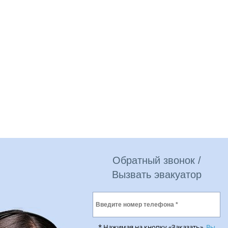
Обратный звонок /
Вызвать эвакуатор
* Нажимая на кнопку «Заказать»,
Вы