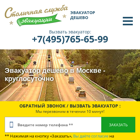
ЭВАКУАТОР
ДЕШЕВО
Вызвать эвакуатор:
+7(495)765-65-99
Эвакуатор дешево в Москве -
круглосуточно
ОБРАТНЫЙ ЗВОНОК / ВЫЗВАТЬ ЭВАКУАТОР :
Мы перезвоним в течении 10 минут!
** Нажимая на кнопку «Заказать»,
Вы даёте согласие
на