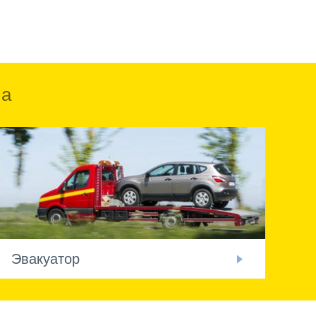
ка
Эвакуатор