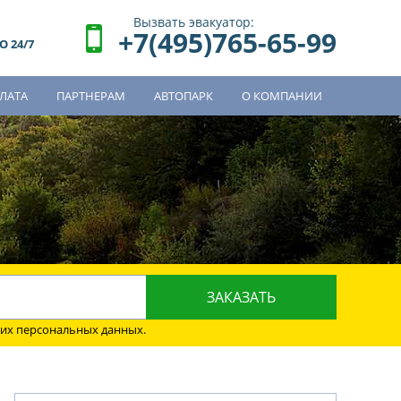
Вызвать эвакуатор:
+7(495)765-65-99
 24/7
ЛАТА
ПАРТНЕРАМ
АВТОПАРК
О КОМПАНИИ
о
оих персональных данных.