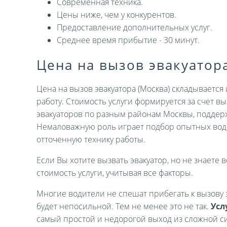
Современная техника.
Цены ниже, чем у конкурентов.
Предоставление дополнительных услуг.
Среднее время прибытие - 30 минут.
Цена на вызов эвакуатор
Цена на вызов эвакуатора (Москва) складываетс
работу. Стоимость услуги формируется за счет 
эвакуаторов по разным районам Москвы, поддер
Немаловажную роль играет подбор опытных вод
отточенную технику работы.
Если Вы хотите вызвать эвакуатор, но не знаете в
стоимость услуги, учитывая все факторы.
Многие водители не спешат прибегать к вызову э
будет непосильной. Тем не менее это не так.
Усл
самый простой и недорогой выход из сложной си