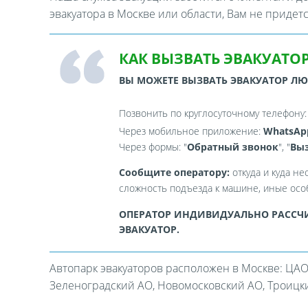
эвакуатора в Москве или области, Вам не придет
КАК ВЫЗВАТЬ ЭВАКУАТОР
ВЫ МОЖЕТЕ ВЫЗВАТЬ ЭВАКУАТОР Л
Позвонить по круглосуточному телефону
Через мобильное приложение:
WhatsAp
Через формы: "
Обратный звонок
", "
Выз
Сообщите оператору:
откуда и куда не
сложность подъезда к машине, иные особ
ОПЕРАТОР ИНДИВИДУАЛЬНО РАССЧИ
ЭВАКУАТОР.
Автопарк эвакуаторов расположен в Москве: ЦАО
Зеленоградский АО, Новомосковский АО, Троицкий