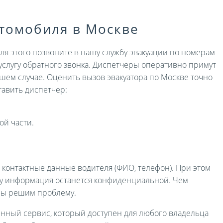
втомобиля в Москве
Для этого позвоните в нашу службу эвакуации по номерам
услугу обратного звонка. Диспетчеры оперативно примут
ашем случае. Оценить вызов эвакуатора по Москве точно
авить диспетчер:
ой части.
и контактные данные водителя (ФИО, телефон). При этом
ру информация останется конфиденциальной. Чем
мы решим проблему.
енный сервис, который доступен для любого владельца