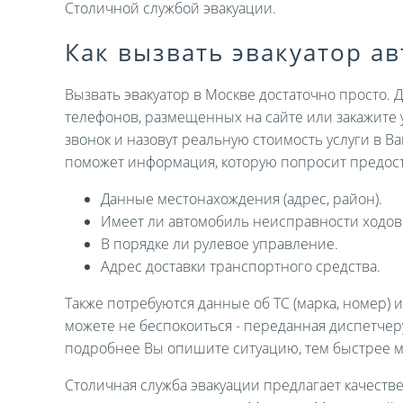
Столичной службой эвакуации.
Как вызвать эвакуатор а
Вызвать эвакуатор в Москве достаточно просто. 
телефонов, размещенных на сайте или закажите 
звонок и назовут реальную стоимость услуги в В
поможет информация, которую попросит предост
Данные местонахождения (адрес, район).
Имеет ли автомобиль неисправности ходов
В порядке ли рулевое управление.
Адрес доставки транспортного средства.
Также потребуются данные об ТС (марка, номер) 
можете не беспокоиться - переданная диспетче
подробнее Вы опишите ситуацию, тем быстрее 
Столичная служба эвакуации предлагает качеств