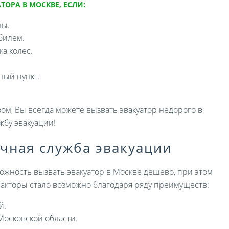
ТОРА В МОСКВЕ, ЕСЛИ:
ны.
билем.
а колес.
ный пункт.
ом, Вы всегда можете вызвать эвакуатор недорого в
жбу эвакуации!
ичная служба эвакуации
ожность вызвать эвакуатор в Москве дешево, при этом
 факторы стало возможно благодаря ряду преимуществ:
й.
Московской области.