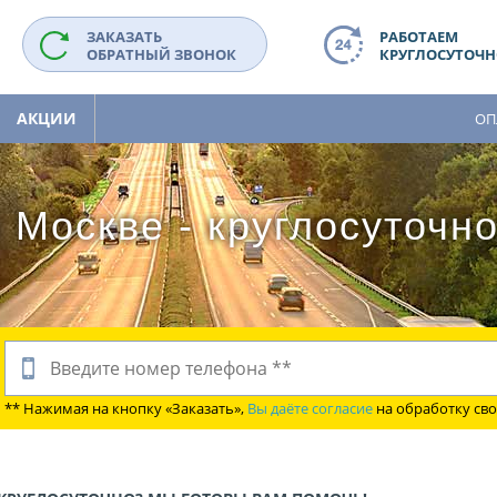
ЗАКАЗАТЬ
РАБОТАЕМ
ОБРАТНЫЙ ЗВОНОК
КРУГЛОСУТОЧНО
АКЦИИ
ОП
 Москве - круглосуточн
** Нажимая на кнопку «Заказать»,
Вы даёте согласие
на обработку св