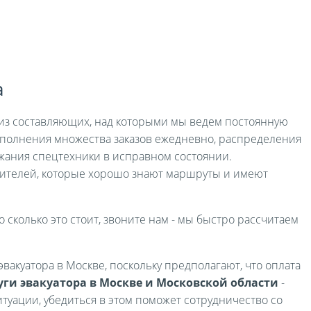
а
я из составляющих, над которыми мы ведем постоянную
выполнения множества заказов ежедневно, распределения
жания спецтехники в исправном состоянии.
ителей, которые хорошо знают маршруты и имеют
о сколько это стоит, звоните нам - мы быстро рассчитаем
вакуатора в Москве, поскольку предполагают, что оплата
уги эвакуатора в Москве и Московской области
-
туации, убедиться в этом поможет сотрудничество со