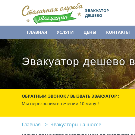
ЭВАКУАТОР
ДЕШЕВО
ГЛАВНАЯ
УСЛУГИ
ЦЕНЫ
КОНТАКТЫ
Эвакуатор дешево в
ОБРАТНЫЙ ЗВОНОК / ВЫЗВАТЬ ЭВАКУАТОР :
Мы перезвоним в течении 10 минут!
Главная
Эвакуаторы на шоссе