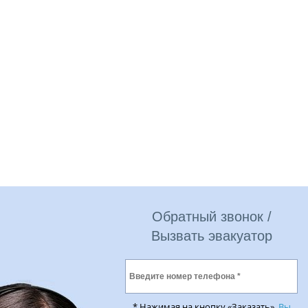
Обратный звонок /
Вызвать эвакуатор
* Нажимая на кнопку «Заказать»,
Вы