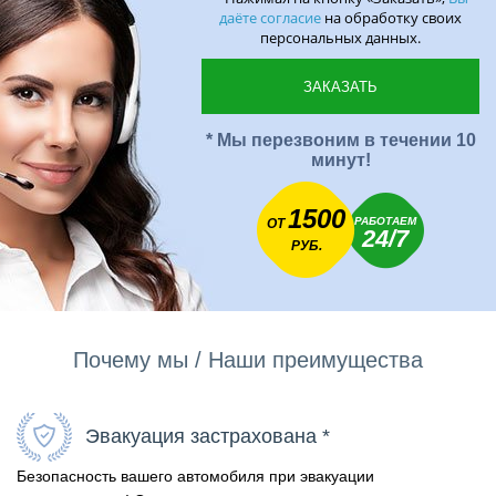
даёте согласие
на обработку своих
персональных данных.
* Мы перезвоним в течении 10
минут!
1500
РАБОТАЕМ
ОТ
24/7
РУБ.
Почему мы / Наши преимущества
Эвакуация застрахована *
Безопасность вашего автомобиля при эвакуации