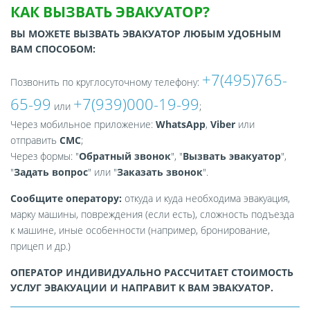
КАК ВЫЗВАТЬ ЭВАКУАТОР?
ВЫ МОЖЕТЕ ВЫЗВАТЬ ЭВАКУАТОР ЛЮБЫМ УДОБНЫМ
ВАМ СПОСОБОМ:
+7(495)765-
Позвонить по круглосуточному телефону:
65-99
+7(939)000-19-99
или
;
Через мобильное приложение:
WhatsApp
,
Viber
или
отправить
СМС
;
Через формы: "
Обратный звонок
", "
Вызвать эвакуатор
",
"
Задать вопрос
" или "
Заказать звонок
".
Сообщите оператору:
откуда и куда необходима эвакуация,
марку машины, повреждения (если есть), сложность подъезда
к машине, иные особенности (например, бронирование,
прицеп и др.)
ОПЕРАТОР ИНДИВИДУАЛЬНО РАССЧИТАЕТ СТОИМОСТЬ
УСЛУГ ЭВАКУАЦИИ И НАПРАВИТ К ВАМ ЭВАКУАТОР.