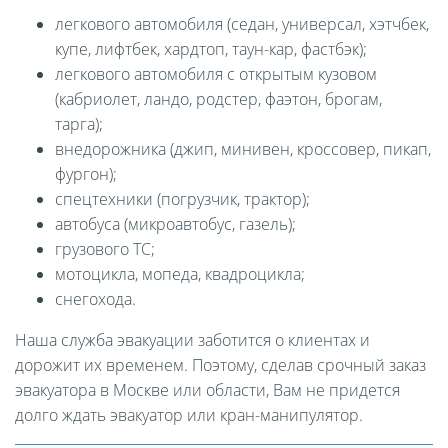
легкового автомобиля (седан, универсал, хэтчбек,
купе, лифтбек, хардтоп, таун-кар, фастбэк);
легкового автомобиля с открытым кузовом
(кабриолет, ландо, родстер, фаэтон, брогам,
тарга);
внедорожника (джип, минивен, кроссовер, пикап,
фургон);
спецтехники (погрузчик, трактор);
автобуса (микроавтобус, газель);
грузового ТС;
мотоцикла, мопеда, квадроцикла;
снегохода.
Наша служба эвакуации заботится о клиентах и
дорожит их временем. Поэтому, сделав срочный заказ
эвакуатора в Москве или области, Вам не придется
долго ждать эвакуатор или кран-манипулятор.