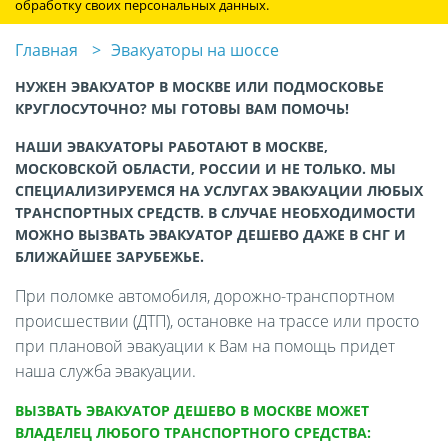
обработку своих персональных данных.
Главная
Эвакуаторы на шоссе
НУЖЕН ЭВАКУАТОР В МОСКВЕ ИЛИ ПОДМОСКОВЬЕ
КРУГЛОСУТОЧНО? МЫ ГОТОВЫ ВАМ ПОМОЧЬ!
НАШИ ЭВАКУАТОРЫ РАБОТАЮТ В МОСКВЕ,
МОСКОВСКОЙ ОБЛАСТИ, РОССИИ И НЕ ТОЛЬКО. МЫ
СПЕЦИАЛИЗИРУЕМСЯ НА УСЛУГАХ ЭВАКУАЦИИ ЛЮБЫХ
ТРАНСПОРТНЫХ СРЕДСТВ. В СЛУЧАЕ НЕОБХОДИМОСТИ
МОЖНО ВЫЗВАТЬ ЭВАКУАТОР ДЕШЕВО ДАЖЕ В СНГ И
БЛИЖАЙШЕЕ ЗАРУБЕЖЬЕ.
При поломке автомобиля, дорожно-транспортном
происшествии (ДТП), остановке на трассе или просто
при плановой эвакуации к Вам на помощь придет
наша служба эвакуации.
ВЫЗВАТЬ ЭВАКУАТОР ДЕШЕВО В МОСКВЕ МОЖЕТ
ВЛАДЕЛЕЦ ЛЮБОГО ТРАНСПОРТНОГО СРЕДСТВА: