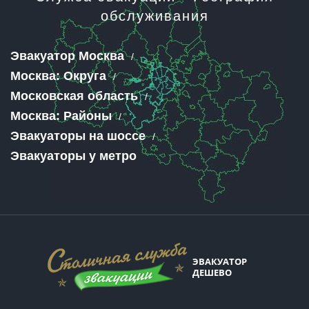
обслуживания
Эвакуатор Москва
Москва: Округа
Московская область
Москва: Районы
Эвакуаторы на шоссе
Эвакуаторы у метро
ЭВАКУАТОР
ДЕШЕВО