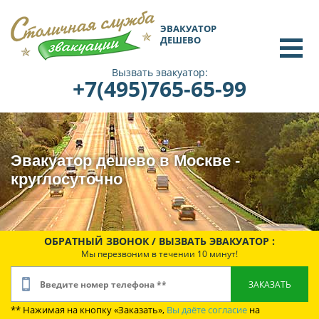
ЭВАКУАТОР
ДЕШЕВО
Вызвать эвакуатор:
+7(495)765-65-99
Эвакуатор дешево в Москве -
круглосуточно
ОБРАТНЫЙ ЗВОНОК / ВЫЗВАТЬ ЭВАКУАТОР :
Мы перезвоним в течении 10 минут!
** Нажимая на кнопку «Заказать»,
Вы даёте согласие
на