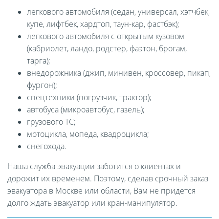
легкового автомобиля (седан, универсал, хэтчбек,
купе, лифтбек, хардтоп, таун-кар, фастбэк);
легкового автомобиля с открытым кузовом
(кабриолет, ландо, родстер, фаэтон, брогам,
тарга);
внедорожника (джип, минивен, кроссовер, пикап,
фургон);
спецтехники (погрузчик, трактор);
автобуса (микроавтобус, газель);
грузового ТС;
мотоцикла, мопеда, квадроцикла;
снегохода.
Наша служба эвакуации заботится о клиентах и
дорожит их временем. Поэтому, сделав срочный заказ
эвакуатора в Москве или области, Вам не придется
долго ждать эвакуатор или кран-манипулятор.