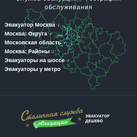
обслуживания
Эвакуатор Москва
Москва: Округа
Московская область
Москва: Районы
Эвакуаторы на шоссе
Эвакуаторы у метро
ЭВАКУАТОР
ДЕШЕВО