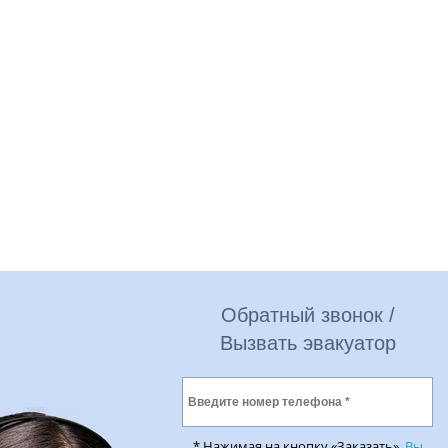
Обратный звонок /
Вызвать эвакуатор
* Нажимая на кнопку «Заказать»,
Вы