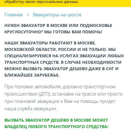
обработку своих персональных данных.
Главная
Эвакуаторы на шоссе
НУЖЕН ЭВАКУАТОР В МОСКВЕ ИЛИ ПОДМОСКОВЬЕ
КРУГЛОСУТОЧНО? МЫ ГОТОВЫ ВАМ ПОМОЧЬ!
НАШИ ЭВАКУАТОРЫ РАБОТАЮТ В МОСКВЕ,
МОСКОВСКОЙ ОБЛАСТИ, РОССИИ И НЕ ТОЛЬКО. МЫ
СПЕЦИАЛИЗИРУЕМСЯ НА УСЛУГАХ ЭВАКУАЦИИ ЛЮБЫХ
ТРАНСПОРТНЫХ СРЕДСТВ. В СЛУЧАЕ НЕОБХОДИМОСТИ
МОЖНО ВЫЗВАТЬ ЭВАКУАТОР ДЕШЕВО ДАЖЕ В СНГ И
БЛИЖАЙШЕЕ ЗАРУБЕЖЬЕ.
При поломке автомобиля, дорожно-транспортном
происшествии (ДТП), остановке на трассе или просто
при плановой эвакуации к Вам на помощь придет
наша служба эвакуации.
ВЫЗВАТЬ ЭВАКУАТОР ДЕШЕВО В МОСКВЕ МОЖЕТ
ВЛАДЕЛЕЦ ЛЮБОГО ТРАНСПОРТНОГО СРЕДСТВА: