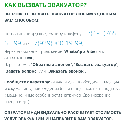
КАК ВЫЗВАТЬ ЭВАКУАТОР?
ВЫ МОЖЕТЕ ВЫЗВАТЬ ЭВАКУАТОР ЛЮБЫМ УДОБНЫМ
ВАМ СПОСОБОМ:
+7(495)765-
Позвонить по круглосуточному телефону:
65-99
+7(939)000-19-99
или
;
Через мобильное приложение:
WhatsApp
,
Viber
или
отправить
СМС
;
Через формы: "
Обратный звонок
", "
Вызвать эвакуатор
",
"
Задать вопрос
" или "
Заказать звонок
".
Сообщите оператору:
откуда и куда необходима эвакуация,
марку машины, повреждения (если есть), сложность подъезда
к машине, иные особенности (например, бронирование,
прицеп и др.)
ОПЕРАТОР ИНДИВИДУАЛЬНО РАССЧИТАЕТ СТОИМОСТЬ
УСЛУГ ЭВАКУАЦИИ И НАПРАВИТ К ВАМ ЭВАКУАТОР.