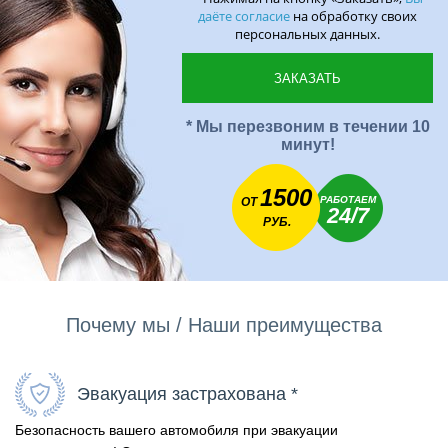
даёте согласие
на обработку своих
персональных данных.
* Мы перезвоним в течении 10
минут!
1500
РАБОТАЕМ
ОТ
24/7
РУБ.
Почему мы / Наши преимущества
Эвакуация застрахована *
Безопасность вашего автомобиля при эвакуации