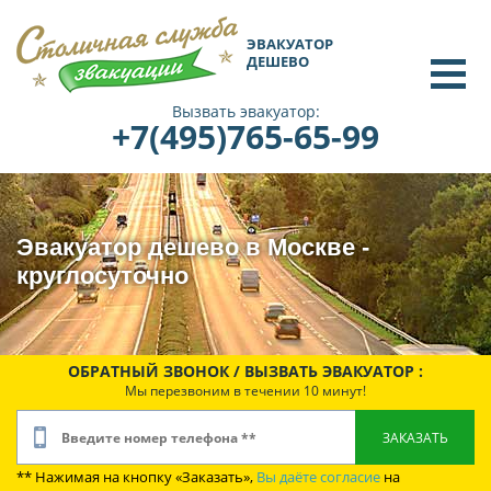
ЭВАКУАТОР
ДЕШЕВО
Вызвать эвакуатор:
+7(495)765-65-99
Эвакуатор дешево в Москве -
круглосуточно
ОБРАТНЫЙ ЗВОНОК / ВЫЗВАТЬ ЭВАКУАТОР :
Мы перезвоним в течении 10 минут!
** Нажимая на кнопку «Заказать»,
Вы даёте согласие
на