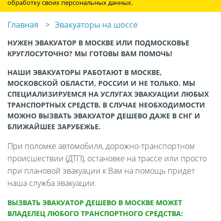
обработку своих персональных данных.
Главная
Эвакуаторы на шоссе
НУЖЕН ЭВАКУАТОР В МОСКВЕ ИЛИ ПОДМОСКОВЬЕ
КРУГЛОСУТОЧНО? МЫ ГОТОВЫ ВАМ ПОМОЧЬ!
НАШИ ЭВАКУАТОРЫ РАБОТАЮТ В МОСКВЕ,
МОСКОВСКОЙ ОБЛАСТИ, РОССИИ И НЕ ТОЛЬКО. МЫ
СПЕЦИАЛИЗИРУЕМСЯ НА УСЛУГАХ ЭВАКУАЦИИ ЛЮБЫХ
ТРАНСПОРТНЫХ СРЕДСТВ. В СЛУЧАЕ НЕОБХОДИМОСТИ
МОЖНО ВЫЗВАТЬ ЭВАКУАТОР ДЕШЕВО ДАЖЕ В СНГ И
БЛИЖАЙШЕЕ ЗАРУБЕЖЬЕ.
При поломке автомобиля, дорожно-транспортном
происшествии (ДТП), остановке на трассе или просто
при плановой эвакуации к Вам на помощь придет
наша служба эвакуации.
ВЫЗВАТЬ ЭВАКУАТОР ДЕШЕВО В МОСКВЕ МОЖЕТ
ВЛАДЕЛЕЦ ЛЮБОГО ТРАНСПОРТНОГО СРЕДСТВА: