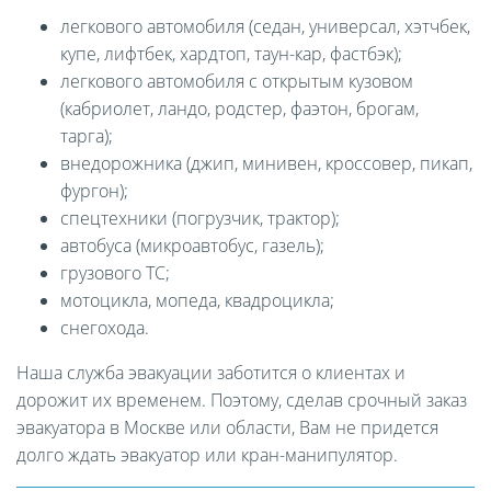
легкового автомобиля (седан, универсал, хэтчбек,
купе, лифтбек, хардтоп, таун-кар, фастбэк);
легкового автомобиля с открытым кузовом
(кабриолет, ландо, родстер, фаэтон, брогам,
тарга);
внедорожника (джип, минивен, кроссовер, пикап,
фургон);
спецтехники (погрузчик, трактор);
автобуса (микроавтобус, газель);
грузового ТС;
мотоцикла, мопеда, квадроцикла;
снегохода.
Наша служба эвакуации заботится о клиентах и
дорожит их временем. Поэтому, сделав срочный заказ
эвакуатора в Москве или области, Вам не придется
долго ждать эвакуатор или кран-манипулятор.