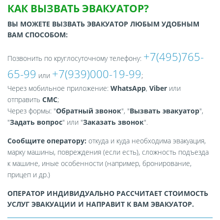
КАК ВЫЗВАТЬ ЭВАКУАТОР?
ВЫ МОЖЕТЕ ВЫЗВАТЬ ЭВАКУАТОР ЛЮБЫМ УДОБНЫМ
ВАМ СПОСОБОМ:
+7(495)765-
Позвонить по круглосуточному телефону:
65-99
+7(939)000-19-99
или
;
Через мобильное приложение:
WhatsApp
,
Viber
или
отправить
СМС
;
Через формы: "
Обратный звонок
", "
Вызвать эвакуатор
",
"
Задать вопрос
" или "
Заказать звонок
".
Сообщите оператору:
откуда и куда необходима эвакуация,
марку машины, повреждения (если есть), сложность подъезда
к машине, иные особенности (например, бронирование,
прицеп и др.)
ОПЕРАТОР ИНДИВИДУАЛЬНО РАССЧИТАЕТ СТОИМОСТЬ
УСЛУГ ЭВАКУАЦИИ И НАПРАВИТ К ВАМ ЭВАКУАТОР.