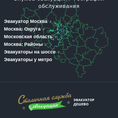
обслуживания
Эвакуатор Москва
Москва: Округа
Московская область
Москва: Районы
Эвакуаторы на шоссе
Эвакуаторы у метро
ЭВАКУАТОР
ДЕШЕВО