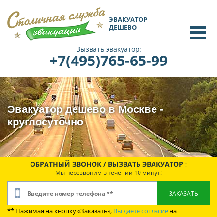
ЭВАКУАТОР
ДЕШЕВО
Вызвать эвакуатор:
+7(495)765-65-99
Эвакуатор дешево в Москве -
круглосуточно
ОБРАТНЫЙ ЗВОНОК / ВЫЗВАТЬ ЭВАКУАТОР :
Мы перезвоним в течении 10 минут!
** Нажимая на кнопку «Заказать»,
Вы даёте согласие
на