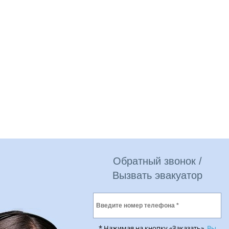
Обратный звонок /
Вызвать эвакуатор
* Нажимая на кнопку «Заказать»,
Вы