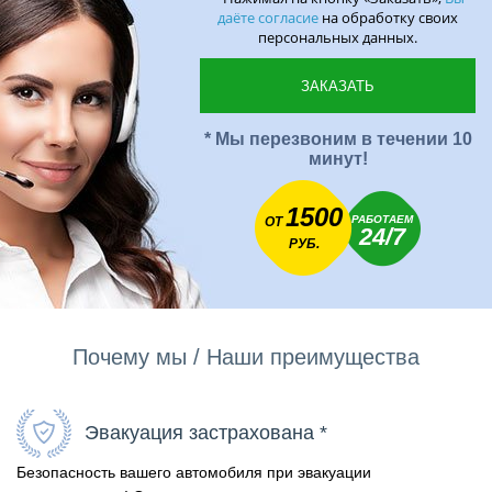
даёте согласие
на обработку своих
персональных данных.
* Мы перезвоним в течении 10
минут!
1500
РАБОТАЕМ
ОТ
24/7
РУБ.
Почему мы / Наши преимущества
Эвакуация застрахована *
Безопасность вашего автомобиля при эвакуации