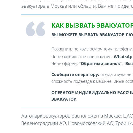
эвакуатора в Москве или области, Вам не придет
КАК ВЫЗВАТЬ ЭВАКУАТОР
ВЫ МОЖЕТЕ ВЫЗВАТЬ ЭВАКУАТОР Л
Позвонить по круглосуточному телефону
Через мобильное приложение:
WhatsAp
Через формы: "
Обратный звонок
", "
Выз
Сообщите оператору:
откуда и куда не
сложность подъезда к машине, иные особ
ОПЕРАТОР ИНДИВИДУАЛЬНО РАССЧИ
ЭВАКУАТОР.
Автопарк эвакуаторов расположен в Москве: ЦАО
Зеленоградский АО, Новомосковский АО, Троицкий