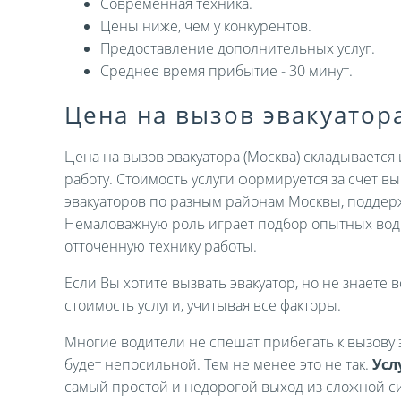
Современная техника.
Цены ниже, чем у конкурентов.
Предоставление дополнительных услуг.
Среднее время прибытие - 30 минут.
Цена на вызов эвакуатор
Цена на вызов эвакуатора (Москва) складываетс
работу. Стоимость услуги формируется за счет 
эвакуаторов по разным районам Москвы, поддер
Немаловажную роль играет подбор опытных вод
отточенную технику работы.
Если Вы хотите вызвать эвакуатор, но не знаете в
стоимость услуги, учитывая все факторы.
Многие водители не спешат прибегать к вызову э
будет непосильной. Тем не менее это не так.
Усл
самый простой и недорогой выход из сложной си