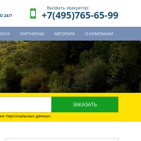
Вызвать эвакуатор:
+7(495)765-65-99
 24/7
ЛАТА
ПАРТНЕРАМ
АВТОПАРК
О КОМПАНИИ
о
оих персональных данных.