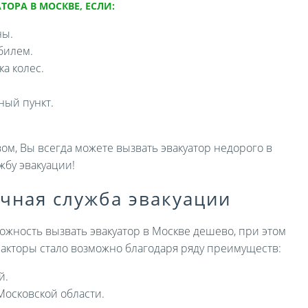
ТОРА В МОСКВЕ, ЕСЛИ:
ны.
билем.
а колес.
ный пункт.
ом, Вы всегда можете вызвать эвакуатор недорого в
жбу эвакуации!
ичная служба эвакуации
ожность вызвать эвакуатор в Москве дешево, при этом
 факторы стало возможно благодаря ряду преимуществ:
й.
Московской области.