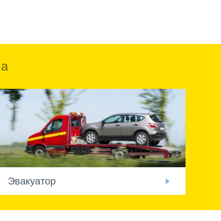
ка
Эвакуатор