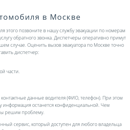
втомобиля в Москве
Для этого позвоните в нашу службу эвакуации по номерам
услугу обратного звонка. Диспетчеры оперативно примут
ашем случае. Оценить вызов эвакуатора по Москве точно
авить диспетчер:
ой части.
и контактные данные водителя (ФИО, телефон). При этом
ру информация останется конфиденциальной. Чем
мы решим проблему.
енный сервис, который доступен для любого владельца