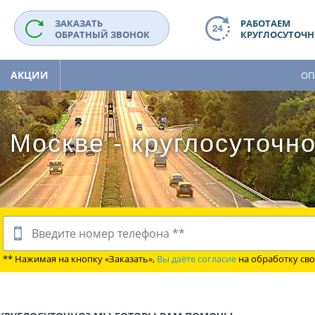
ЗАКАЗАТЬ
РАБОТАЕМ
ОБРАТНЫЙ ЗВОНОК
КРУГЛОСУТОЧНО
АКЦИИ
ОП
 Москве - круглосуточн
** Нажимая на кнопку «Заказать»,
Вы даёте согласие
на обработку св