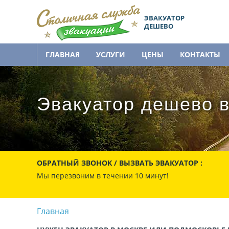
ЭВАКУАТОР
ДЕШЕВО
ГЛАВНАЯ
УСЛУГИ
ЦЕНЫ
КОНТАКТЫ
Эвакуатор дешево в
ОБРАТНЫЙ ЗВОНОК / ВЫЗВАТЬ ЭВАКУАТОР :
Мы перезвоним в течении 10 минут!
Главная