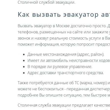
Столичной службой эвакуации.
Как вызвать эвакуатор а
Вызвать эвакуатор в Москве достаточно просто. 
телефонов, размещенных на сайте или закажите 
звонок и назовут реальную стоимость услуги в В
поможет информация, которую попросит предост
Данные местонахождения (адрес, район).
Имеет ли автомобиль неисправности ходов
В порядке ли рулевое управление.
Адрес доставки транспортного средства.
Также потребуются данные об ТС (марка, номер) 
можете не беспокоиться - переданная диспетче
подробнее Вы опишите ситуацию, тем быстрее 
Столичная служба эвакуации предлагает качеств