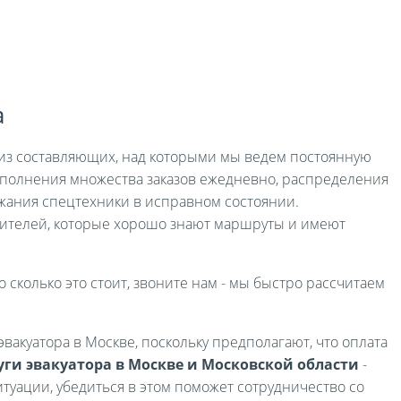
а
я из составляющих, над которыми мы ведем постоянную
выполнения множества заказов ежедневно, распределения
жания спецтехники в исправном состоянии.
ителей, которые хорошо знают маршруты и имеют
о сколько это стоит, звоните нам - мы быстро рассчитаем
вакуатора в Москве, поскольку предполагают, что оплата
уги эвакуатора в Москве и Московской области
-
туации, убедиться в этом поможет сотрудничество со