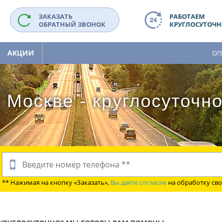
ЗАКАЗАТЬ
РАБОТАЕМ
ОБРАТНЫЙ ЗВОНОК
КРУГЛОСУТОЧНО
АКЦИИ
ОП
 Москве - круглосуточн
** Нажимая на кнопку «Заказать»,
Вы даёте согласие
на обработку св