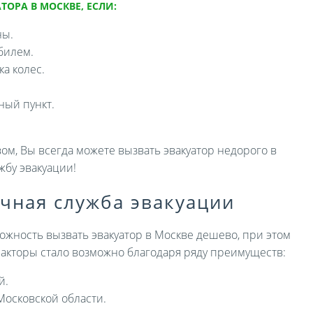
ТОРА В МОСКВЕ, ЕСЛИ:
ны.
билем.
а колес.
ный пункт.
ом, Вы всегда можете вызвать эвакуатор недорого в
жбу эвакуации!
ичная служба эвакуации
ожность вызвать эвакуатор в Москве дешево, при этом
 факторы стало возможно благодаря ряду преимуществ:
й.
Московской области.