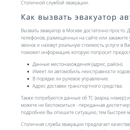
Столичной службой эвакуации.
Как вызвать эвакуатор а
Вызвать эвакуатор в Москве достаточно просто. 
телефонов, размещенных на сайте или закажите 
звонок и назовут реальную стоимость услуги в В
поможет информация, которую попросит предост
Данные местонахождения (адрес, район).
Имеет ли автомобиль неисправности ходов
В порядке ли рулевое управление.
Адрес доставки транспортного средства.
Также потребуются данные об ТС (марка, номер) 
можете не беспокоиться - переданная диспетче
подробнее Вы опишите ситуацию, тем быстрее 
Столичная служба эвакуации предлагает качеств