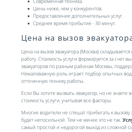
Современная техника.
Цены ниже, чем у конкурентов.
Предоставление дополнительных услуг.
Среднее время прибытие - 30 минут.
Цена на вызов эвакуатор
Цена на вызов эвакуатора (Москва) складываетс
работу. Стоимость услуги формируется за счет 
эвакуаторов по разным районам Москвы, поддер
Немаловажную роль играет подбор опытных вод
отточенную технику работы.
Если Вы хотите вызвать эвакуатор, но не знаете в
стоимость услуги, учитывая все факторы.
Многие водители не спешат прибегать к вызову э
будет непосильной. Тем не менее это не так.
Усл
самый простой и недорогой выход из сложной си