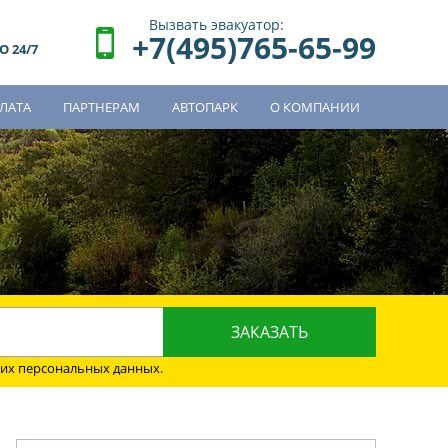
Вызвать эвакуатор:
+7(495)765-65-99
 24/7
ЛАТА
ПАРТНЕРАМ
АВТОПАРК
О КОМПАНИИ
о
оих персональных данных.