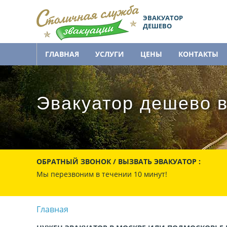
ЭВАКУАТОР
ДЕШЕВО
ГЛАВНАЯ
УСЛУГИ
ЦЕНЫ
КОНТАКТЫ
Эвакуатор дешево в
ОБРАТНЫЙ ЗВОНОК / ВЫЗВАТЬ ЭВАКУАТОР :
Мы перезвоним в течении 10 минут!
Главная