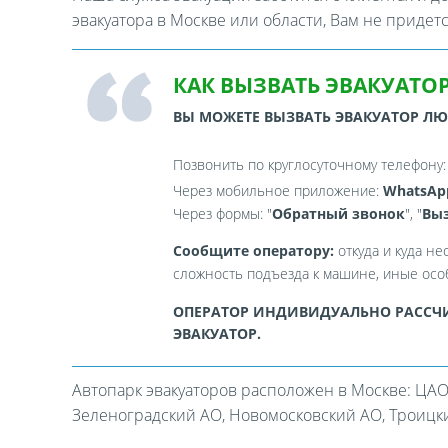
эвакуатора в Москве или области, Вам не придет
КАК ВЫЗВАТЬ ЭВАКУАТОР
ВЫ МОЖЕТЕ ВЫЗВАТЬ ЭВАКУАТОР Л
Позвонить по круглосуточному телефону
Через мобильное приложение:
WhatsAp
Через формы: "
Обратный звонок
", "
Выз
Сообщите оператору:
откуда и куда не
сложность подъезда к машине, иные особ
ОПЕРАТОР ИНДИВИДУАЛЬНО РАССЧИ
ЭВАКУАТОР.
Автопарк эвакуаторов расположен в Москве: ЦАО
Зеленоградский АО, Новомосковский АО, Троицкий