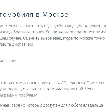
втомобиля в Москве
Для этого позвоните в нашу службу эвакуации по номерам
услугу обратного звонка. Диспетчеры оперативно примут
ашем случае. Оценить вызов эвакуатора по Москве точно
авить диспетчер:
ой части.
и контактные данные водителя (ФИО, телефон). При этом
ру информация останется конфиденциальной. Чем
мы решим проблему.
енный сервис, который доступен для любого владельца