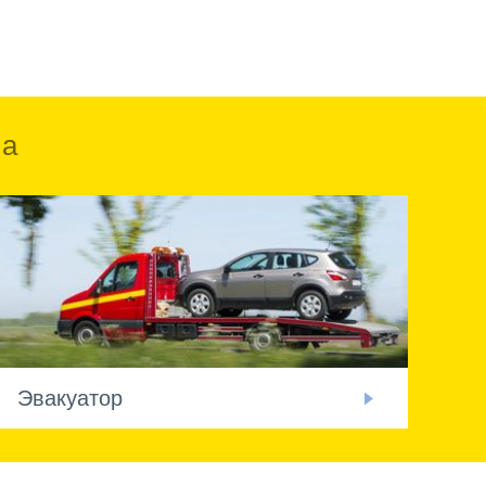
ка
Эвакуатор