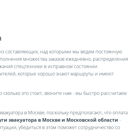
а
я из составляющих, над которыми мы ведем постоянную
выполнения множества заказов ежедневно, распределения
жания спецтехники в исправном состоянии.
ителей, которые хорошо знают маршруты и имеют
о сколько это стоит, звоните нам - мы быстро рассчитаем
вакуатора в Москве, поскольку предполагают, что оплата
уги эвакуатора в Москве и Московской области
-
туации, убедиться в этом поможет сотрудничество со