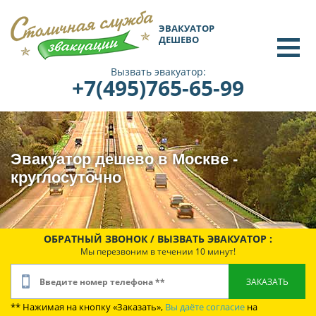
ЭВАКУАТОР
ДЕШЕВО
Вызвать эвакуатор:
+7(495)765-65-99
Эвакуатор дешево в Москве -
круглосуточно
ОБРАТНЫЙ ЗВОНОК / ВЫЗВАТЬ ЭВАКУАТОР :
Мы перезвоним в течении 10 минут!
** Нажимая на кнопку «Заказать»,
Вы даёте согласие
на