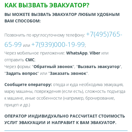
КАК ВЫЗВАТЬ ЭВАКУАТОР?
ВЫ МОЖЕТЕ ВЫЗВАТЬ ЭВАКУАТОР ЛЮБЫМ УДОБНЫМ
ВАМ СПОСОБОМ:
+7(495)765-
Позвонить по круглосуточному телефону:
65-99
+7(939)000-19-99
или
;
Через мобильное приложение:
WhatsApp
,
Viber
или
отправить
СМС
;
Через формы: "
Обратный звонок
", "
Вызвать эвакуатор
",
"
Задать вопрос
" или "
Заказать звонок
".
Сообщите оператору:
откуда и куда необходима эвакуация,
марку машины, повреждения (если есть), сложность подъезда
к машине, иные особенности (например, бронирование,
прицеп и др.)
ОПЕРАТОР ИНДИВИДУАЛЬНО РАССЧИТАЕТ СТОИМОСТЬ
УСЛУГ ЭВАКУАЦИИ И НАПРАВИТ К ВАМ ЭВАКУАТОР.