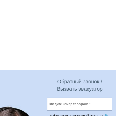
Обратный звонок /
Вызвать эвакуатор
* Нажимая на кнопку «Заказать»,
Вы