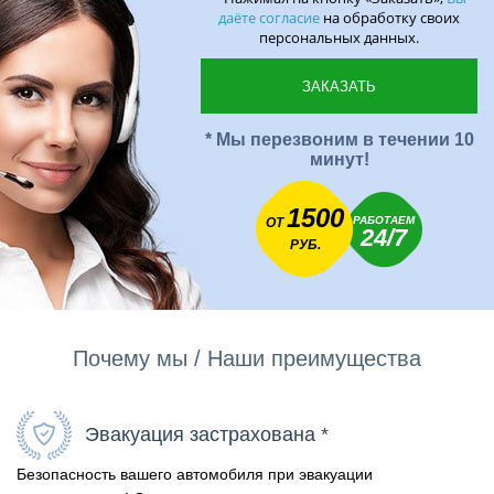
даёте согласие
на обработку своих
персональных данных.
* Мы перезвоним в течении 10
минут!
1500
РАБОТАЕМ
ОТ
24/7
РУБ.
Почему мы / Наши преимущества
Эвакуация застрахована *
Безопасность вашего автомобиля при эвакуации