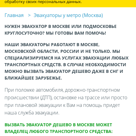
обработку своих персональных данных.
Главная
Эвакуаторы у метро (Москва)
НУЖЕН ЭВАКУАТОР В МОСКВЕ ИЛИ ПОДМОСКОВЬЕ
КРУГЛОСУТОЧНО? МЫ ГОТОВЫ ВАМ ПОМОЧЬ!
НАШИ ЭВАКУАТОРЫ РАБОТАЮТ В МОСКВЕ,
МОСКОВСКОЙ ОБЛАСТИ, РОССИИ И НЕ ТОЛЬКО. МЫ
СПЕЦИАЛИЗИРУЕМСЯ НА УСЛУГАХ ЭВАКУАЦИИ ЛЮБЫХ
ТРАНСПОРТНЫХ СРЕДСТВ. В СЛУЧАЕ НЕОБХОДИМОСТИ
МОЖНО ВЫЗВАТЬ ЭВАКУАТОР ДЕШЕВО ДАЖЕ В СНГ И
БЛИЖАЙШЕЕ ЗАРУБЕЖЬЕ.
При поломке автомобиля, дорожно-транспортном
происшествии (ДТП), остановке на трассе или просто
при плановой эвакуации к Вам на помощь придет
наша служба эвакуации.
ВЫЗВАТЬ ЭВАКУАТОР ДЕШЕВО В МОСКВЕ МОЖЕТ
ВЛАДЕЛЕЦ ЛЮБОГО ТРАНСПОРТНОГО СРЕДСТВА: