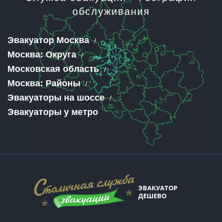
обслуживания
Эвакуатор Москва
Москва: Округа
Московская область
Москва: Районы
Эвакуаторы на шоссе
Эвакуаторы у метро
ЭВАКУАТОР
ДЕШЕВО