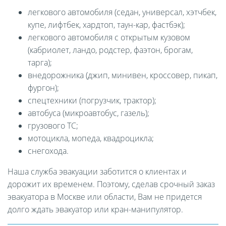
легкового автомобиля (седан, универсал, хэтчбек,
купе, лифтбек, хардтоп, таун-кар, фастбэк);
легкового автомобиля с открытым кузовом
(кабриолет, ландо, родстер, фаэтон, брогам,
тарга);
внедорожника (джип, минивен, кроссовер, пикап,
фургон);
спецтехники (погрузчик, трактор);
автобуса (микроавтобус, газель);
грузового ТС;
мотоцикла, мопеда, квадроцикла;
снегохода.
Наша служба эвакуации заботится о клиентах и
дорожит их временем. Поэтому, сделав срочный заказ
эвакуатора в Москве или области, Вам не придется
долго ждать эвакуатор или кран-манипулятор.