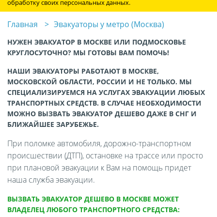
обработку своих персональных данных.
Главная
Эвакуаторы у метро (Москва)
НУЖЕН ЭВАКУАТОР В МОСКВЕ ИЛИ ПОДМОСКОВЬЕ
КРУГЛОСУТОЧНО? МЫ ГОТОВЫ ВАМ ПОМОЧЬ!
НАШИ ЭВАКУАТОРЫ РАБОТАЮТ В МОСКВЕ,
МОСКОВСКОЙ ОБЛАСТИ, РОССИИ И НЕ ТОЛЬКО. МЫ
СПЕЦИАЛИЗИРУЕМСЯ НА УСЛУГАХ ЭВАКУАЦИИ ЛЮБЫХ
ТРАНСПОРТНЫХ СРЕДСТВ. В СЛУЧАЕ НЕОБХОДИМОСТИ
МОЖНО ВЫЗВАТЬ ЭВАКУАТОР ДЕШЕВО ДАЖЕ В СНГ И
БЛИЖАЙШЕЕ ЗАРУБЕЖЬЕ.
При поломке автомобиля, дорожно-транспортном
происшествии (ДТП), остановке на трассе или просто
при плановой эвакуации к Вам на помощь придет
наша служба эвакуации.
ВЫЗВАТЬ ЭВАКУАТОР ДЕШЕВО В МОСКВЕ МОЖЕТ
ВЛАДЕЛЕЦ ЛЮБОГО ТРАНСПОРТНОГО СРЕДСТВА: