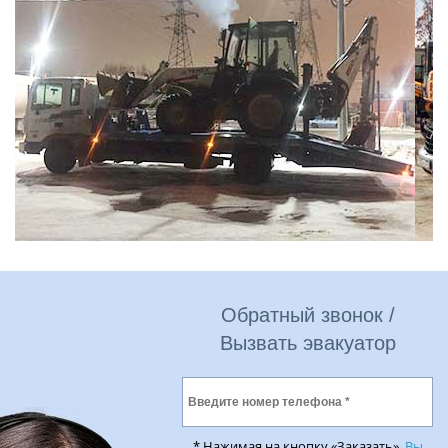
Обратный звонок /
Вызвать эвакуатор
* Нажимая на кнопку «Заказать»,
Вы