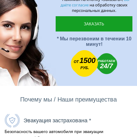
даёте согласие
на обработку своих
персональных данных.
* Мы перезвоним в течении 10
минут!
1500
РАБОТАЕМ
ОТ
24/7
РУБ.
Почему мы / Наши преимущества
Эвакуация застрахована *
Безопасность вашего автомобиля при эвакуации