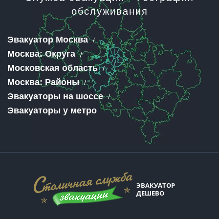
обслуживания
Эвакуатор Москва
Москва: Округа
Московская область
Москва: Районы
Эвакуаторы на шоссе
Эвакуаторы у метро
ЭВАКУАТОР
ДЕШЕВО