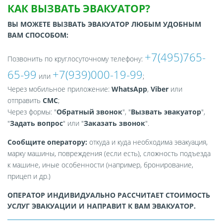
КАК ВЫЗВАТЬ ЭВАКУАТОР?
ВЫ МОЖЕТЕ ВЫЗВАТЬ ЭВАКУАТОР ЛЮБЫМ УДОБНЫМ
ВАМ СПОСОБОМ:
+7(495)765-
Позвонить по круглосуточному телефону:
65-99
+7(939)000-19-99
или
;
Через мобильное приложение:
WhatsApp
,
Viber
или
отправить
СМС
;
Через формы: "
Обратный звонок
", "
Вызвать эвакуатор
",
"
Задать вопрос
" или "
Заказать звонок
".
Сообщите оператору:
откуда и куда необходима эвакуация,
марку машины, повреждения (если есть), сложность подъезда
к машине, иные особенности (например, бронирование,
прицеп и др.)
ОПЕРАТОР ИНДИВИДУАЛЬНО РАССЧИТАЕТ СТОИМОСТЬ
УСЛУГ ЭВАКУАЦИИ И НАПРАВИТ К ВАМ ЭВАКУАТОР.