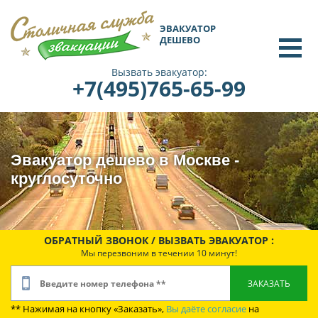
ЭВАКУАТОР
ДЕШЕВО
Вызвать эвакуатор:
+7(495)765-65-99
Эвакуатор дешево в Москве -
круглосуточно
ОБРАТНЫЙ ЗВОНОК / ВЫЗВАТЬ ЭВАКУАТОР :
Мы перезвоним в течении 10 минут!
** Нажимая на кнопку «Заказать»,
Вы даёте согласие
на