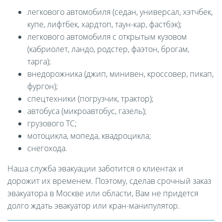
легкового автомобиля (седан, универсал, хэтчбек,
купе, лифтбек, хардтоп, таун-кар, фастбэк);
легкового автомобиля с открытым кузовом
(кабриолет, ландо, родстер, фаэтон, брогам,
тарга);
внедорожника (джип, минивен, кроссовер, пикап,
фургон);
спецтехники (погрузчик, трактор);
автобуса (микроавтобус, газель);
грузового ТС;
мотоцикла, мопеда, квадроцикла;
снегохода.
Наша служба эвакуации заботится о клиентах и
дорожит их временем. Поэтому, сделав срочный заказ
эвакуатора в Москве или области, Вам не придется
долго ждать эвакуатор или кран-манипулятор.