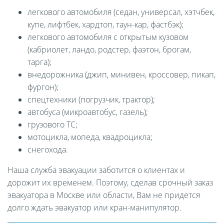
легкового автомобиля (седан, универсал, хэтчбек,
купе, лифтбек, хардтоп, таун-кар, фастбэк);
легкового автомобиля с открытым кузовом
(кабриолет, ландо, родстер, фаэтон, брогам,
тарга);
внедорожника (джип, минивен, кроссовер, пикап,
фургон);
спецтехники (погрузчик, трактор);
автобуса (микроавтобус, газель);
грузового ТС;
мотоцикла, мопеда, квадроцикла;
снегохода.
Наша служба эвакуации заботится о клиентах и
дорожит их временем. Поэтому, сделав срочный заказ
эвакуатора в Москве или области, Вам не придется
долго ждать эвакуатор или кран-манипулятор.