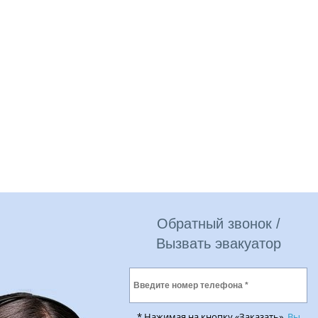
Обратный звонок /
Вызвать эвакуатор
* Нажимая на кнопку «Заказать»,
Вы