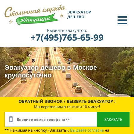
ЭВАКУАТОР
ДЕШЕВО
Вызвать эвакуатор:
+7(495)765-65-99
Эвакуатор дешево в Москве -
круглосуточно
ОБРАТНЫЙ ЗВОНОК / ВЫЗВАТЬ ЭВАКУАТОР :
Мы перезвоним в течении 10 минут!
** Нажимая на кнопку «Заказать»,
Вы даёте согласие
на