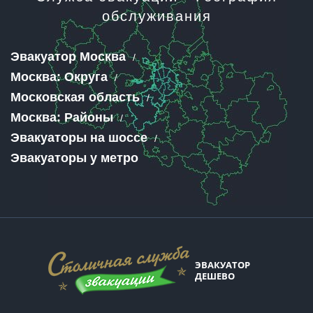
обслуживания
Эвакуатор Москва
Москва: Округа
Московская область
Москва: Районы
Эвакуаторы на шоссе
Эвакуаторы у метро
ЭВАКУАТОР
ДЕШЕВО