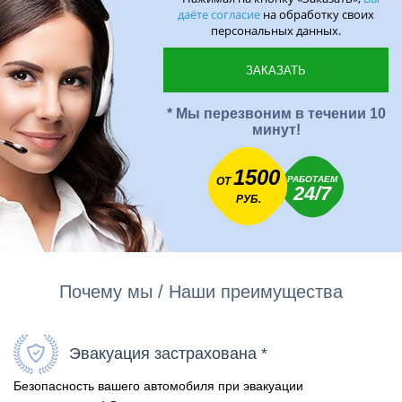
даёте согласие
на обработку своих
персональных данных.
* Мы перезвоним в течении 10
минут!
1500
РАБОТАЕМ
ОТ
24/7
РУБ.
Почему мы / Наши преимущества
Эвакуация застрахована *
Безопасность вашего автомобиля при эвакуации