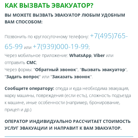
КАК ВЫЗВАТЬ ЭВАКУАТОР?
ВЫ МОЖЕТЕ ВЫЗВАТЬ ЭВАКУАТОР ЛЮБЫМ УДОБНЫМ
ВАМ СПОСОБОМ:
+7(495)765-
Позвонить по круглосуточному телефону:
65-99
+7(939)000-19-99
или
;
Через мобильное приложение:
WhatsApp
,
Viber
или
отправить
СМС
;
Через формы: "
Обратный звонок
", "
Вызвать эвакуатор
",
"
Задать вопрос
" или "
Заказать звонок
".
Сообщите оператору:
откуда и куда необходима эвакуация,
марку машины, повреждения (если есть), сложность подъезда
к машине, иные особенности (например, бронирование,
прицеп и др.)
ОПЕРАТОР ИНДИВИДУАЛЬНО РАССЧИТАЕТ СТОИМОСТЬ
УСЛУГ ЭВАКУАЦИИ И НАПРАВИТ К ВАМ ЭВАКУАТОР.