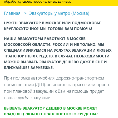
обработку своих персональных данных.
Главная
Эвакуаторы у метро (Москва)
НУЖЕН ЭВАКУАТОР В МОСКВЕ ИЛИ ПОДМОСКОВЬЕ
КРУГЛОСУТОЧНО? МЫ ГОТОВЫ ВАМ ПОМОЧЬ!
НАШИ ЭВАКУАТОРЫ РАБОТАЮТ В МОСКВЕ,
МОСКОВСКОЙ ОБЛАСТИ, РОССИИ И НЕ ТОЛЬКО. МЫ
СПЕЦИАЛИЗИРУЕМСЯ НА УСЛУГАХ ЭВАКУАЦИИ ЛЮБЫХ
ТРАНСПОРТНЫХ СРЕДСТВ. В СЛУЧАЕ НЕОБХОДИМОСТИ
МОЖНО ВЫЗВАТЬ ЭВАКУАТОР ДЕШЕВО ДАЖЕ В СНГ И
БЛИЖАЙШЕЕ ЗАРУБЕЖЬЕ.
При поломке автомобиля, дорожно-транспортном
происшествии (ДТП), остановке на трассе или просто
при плановой эвакуации к Вам на помощь придет
наша служба эвакуации.
ВЫЗВАТЬ ЭВАКУАТОР ДЕШЕВО В МОСКВЕ МОЖЕТ
ВЛАДЕЛЕЦ ЛЮБОГО ТРАНСПОРТНОГО СРЕДСТВА: