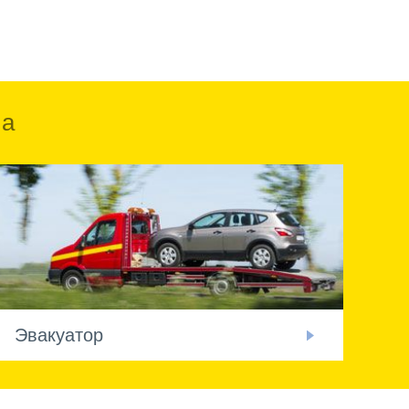
ка
Эвакуатор