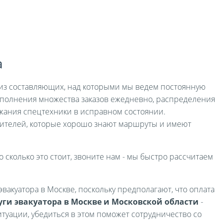
а
я из составляющих, над которыми мы ведем постоянную
выполнения множества заказов ежедневно, распределения
жания спецтехники в исправном состоянии.
ителей, которые хорошо знают маршруты и имеют
о сколько это стоит, звоните нам - мы быстро рассчитаем
вакуатора в Москве, поскольку предполагают, что оплата
уги эвакуатора в Москве и Московской области
-
туации, убедиться в этом поможет сотрудничество со