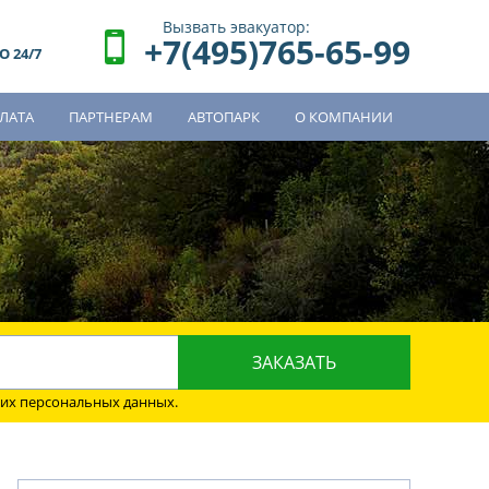
Вызвать эвакуатор:
+7(495)765-65-99
 24/7
ЛАТА
ПАРТНЕРАМ
АВТОПАРК
О КОМПАНИИ
о
оих персональных данных.