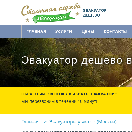
ЭВАКУАТОР
ДЕШЕВО
ГЛАВНАЯ
УСЛУГИ
ЦЕНЫ
КОНТАКТЫ
Эвакуатор дешево в
ОБРАТНЫЙ ЗВОНОК / ВЫЗВАТЬ ЭВАКУАТОР :
Мы перезвоним в течении 10 минут!
Главная
Эвакуаторы у метро (Москва)