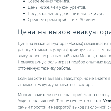
Современная техника.
Цены ниже, чем у конкурентов.
Предоставление дополнительных услуг.
Среднее время прибытие - 30 минут.
Цена на вызов эвакуатор
Цена на вызов эвакуатора (Москва) складываетс
работу. Стоимость услуги формируется за счет 
эвакуаторов по разным районам Москвы, поддер
Немаловажную роль играет подбор опытных вод
отточенную технику работы.
Если Вы хотите вызвать эвакуатор, но не знаете в
стоимость услуги, учитывая все факторы.
Многие водители не спешат прибегать к вызову э
будет непосильной. Тем не менее это не так.
Усл
самый простой и недорогой выход из сложной си