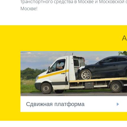
транспортного средства в Москве и Московской о
Москве!
А
Сдвижная платформа