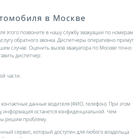
втомобиля в Москве
Для этого позвоните в нашу службу эвакуации по номерам
услугу обратного звонка. Диспетчеры оперативно примут
ашем случае. Оценить вызов эвакуатора по Москве точно
авить диспетчер:
ой части.
и контактные данные водителя (ФИО, телефон). При этом
ру информация останется конфиденциальной. Чем
мы решим проблему.
енный сервис, который доступен для любого владельца