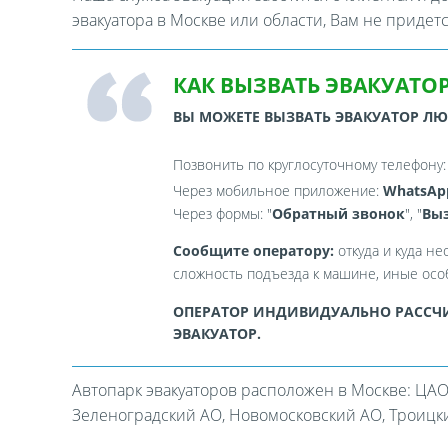
эвакуатора в Москве или области, Вам не придет
КАК ВЫЗВАТЬ ЭВАКУАТОР
ВЫ МОЖЕТЕ ВЫЗВАТЬ ЭВАКУАТОР Л
Позвонить по круглосуточному телефону
Через мобильное приложение:
WhatsAp
Через формы: "
Обратный звонок
", "
Выз
Сообщите оператору:
откуда и куда не
сложность подъезда к машине, иные особ
ОПЕРАТОР ИНДИВИДУАЛЬНО РАССЧИ
ЭВАКУАТОР.
Автопарк эвакуаторов расположен в Москве: ЦАО
Зеленоградский АО, Новомосковский АО, Троицкий