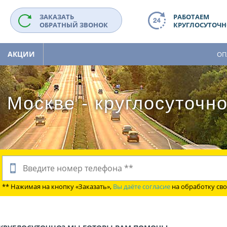
ЗАКАЗАТЬ
РАБОТАЕМ
ОБРАТНЫЙ ЗВОНОК
КРУГЛОСУТОЧНО
АКЦИИ
ОП
 Москве - круглосуточн
** Нажимая на кнопку «Заказать»,
Вы даёте согласие
на обработку св