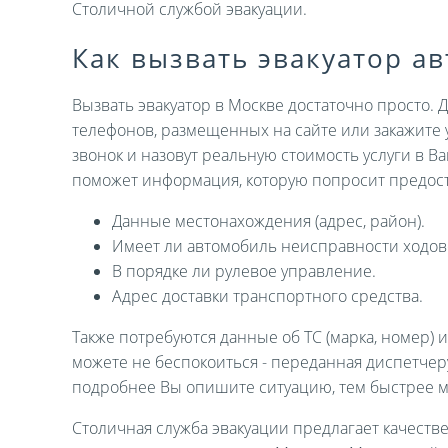
Столичной службой эвакуации.
Как вызвать эвакуатор а
Вызвать эвакуатор в Москве достаточно просто. 
телефонов, размещенных на сайте или закажите 
звонок и назовут реальную стоимость услуги в В
поможет информация, которую попросит предост
Данные местонахождения (адрес, район).
Имеет ли автомобиль неисправности ходов
В порядке ли рулевое управление.
Адрес доставки транспортного средства.
Также потребуются данные об ТС (марка, номер) 
можете не беспокоиться - переданная диспетче
подробнее Вы опишите ситуацию, тем быстрее 
Столичная служба эвакуации предлагает качеств