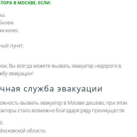
ТОРА В МОСКВЕ, ЕСЛИ:
ны.
билем.
а колес.
ный пункт.
ом, Вы всегда можете вызвать эвакуатор недорого в
жбу эвакуации!
ичная служба эвакуации
ожность вызвать эвакуатор в Москве дешево, при этом
 факторы стало возможно благодаря ряду преимуществ:
й.
Московской области.