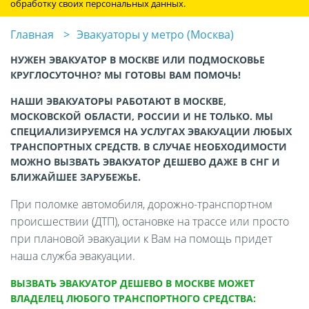
обработку своих персональных данных.
Главная
Эвакуаторы у метро (Москва)
НУЖЕН ЭВАКУАТОР В МОСКВЕ ИЛИ ПОДМОСКОВЬЕ
КРУГЛОСУТОЧНО? МЫ ГОТОВЫ ВАМ ПОМОЧЬ!
НАШИ ЭВАКУАТОРЫ РАБОТАЮТ В МОСКВЕ,
МОСКОВСКОЙ ОБЛАСТИ, РОССИИ И НЕ ТОЛЬКО. МЫ
СПЕЦИАЛИЗИРУЕМСЯ НА УСЛУГАХ ЭВАКУАЦИИ ЛЮБЫХ
ТРАНСПОРТНЫХ СРЕДСТВ. В СЛУЧАЕ НЕОБХОДИМОСТИ
МОЖНО ВЫЗВАТЬ ЭВАКУАТОР ДЕШЕВО ДАЖЕ В СНГ И
БЛИЖАЙШЕЕ ЗАРУБЕЖЬЕ.
При поломке автомобиля, дорожно-транспортном
происшествии (ДТП), остановке на трассе или просто
при плановой эвакуации к Вам на помощь придет
наша служба эвакуации.
ВЫЗВАТЬ ЭВАКУАТОР ДЕШЕВО В МОСКВЕ МОЖЕТ
ВЛАДЕЛЕЦ ЛЮБОГО ТРАНСПОРТНОГО СРЕДСТВА: