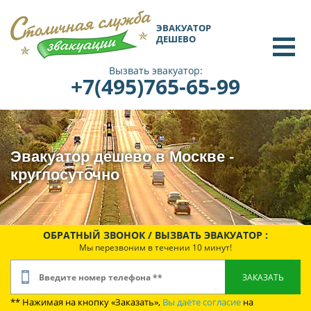
ЭВАКУАТОР
ДЕШЕВО
Вызвать эвакуатор:
+7(495)765-65-99
Эвакуатор дешево в Москве -
круглосуточно
ОБРАТНЫЙ ЗВОНОК / ВЫЗВАТЬ ЭВАКУАТОР :
Мы перезвоним в течении 10 минут!
** Нажимая на кнопку «Заказать»,
Вы даёте согласие
на