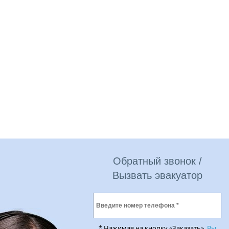
Обратный звонок /
Вызвать эвакуатор
* Нажимая на кнопку «Заказать»,
Вы