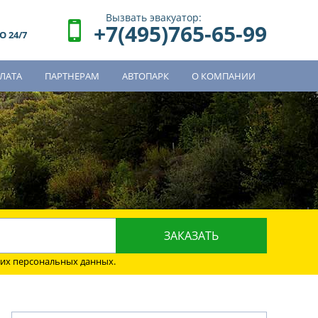
Вызвать эвакуатор:
+7(495)765-65-99
 24/7
ЛАТА
ПАРТНЕРАМ
АВТОПАРК
О КОМПАНИИ
о
оих персональных данных.