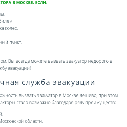
ТОРА В МОСКВЕ, ЕСЛИ:
ны.
билем.
а колес.
ный пункт.
ом, Вы всегда можете вызвать эвакуатор недорого в
жбу эвакуации!
ичная служба эвакуации
ожность вызвать эвакуатор в Москве дешево, при этом
 факторы стало возможно благодаря ряду преимуществ:
й.
Московской области.