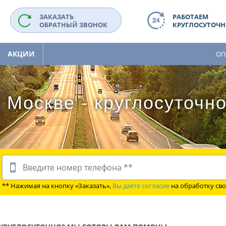
ЗАКАЗАТЬ
РАБОТАЕМ
ОБРАТНЫЙ ЗВОНОК
КРУГЛОСУТОЧНО
АКЦИИ
ОП
 Москве - круглосуточн
** Нажимая на кнопку «Заказать»,
Вы даёте согласие
на обработку св