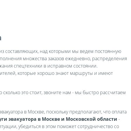
а
я из составляющих, над которыми мы ведем постоянную
выполнения множества заказов ежедневно, распределения
жания спецтехники в исправном состоянии.
ителей, которые хорошо знают маршруты и имеют
о сколько это стоит, звоните нам - мы быстро рассчитаем
вакуатора в Москве, поскольку предполагают, что оплата
уги эвакуатора в Москве и Московской области
-
туации, убедиться в этом поможет сотрудничество со