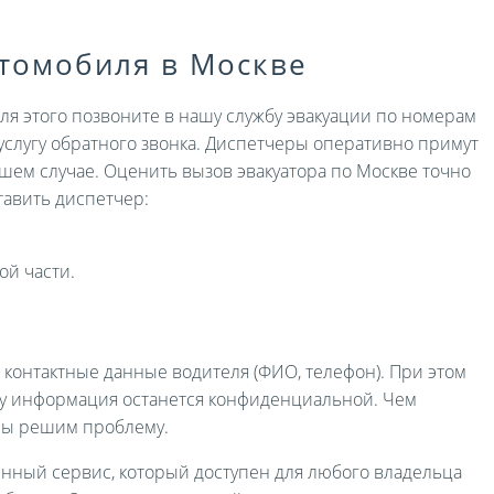
втомобиля в Москве
Для этого позвоните в нашу службу эвакуации по номерам
услугу обратного звонка. Диспетчеры оперативно примут
ашем случае. Оценить вызов эвакуатора по Москве точно
авить диспетчер:
ой части.
и контактные данные водителя (ФИО, телефон). При этом
ру информация останется конфиденциальной. Чем
мы решим проблему.
енный сервис, который доступен для любого владельца