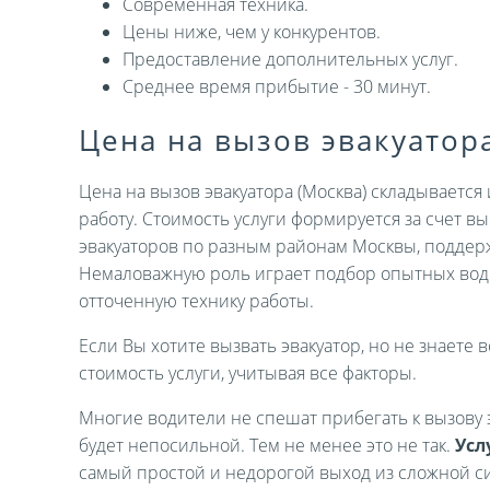
Современная техника.
Цены ниже, чем у конкурентов.
Предоставление дополнительных услуг.
Среднее время прибытие - 30 минут.
Цена на вызов эвакуатор
Цена на вызов эвакуатора (Москва) складываетс
работу. Стоимость услуги формируется за счет 
эвакуаторов по разным районам Москвы, поддер
Немаловажную роль играет подбор опытных вод
отточенную технику работы.
Если Вы хотите вызвать эвакуатор, но не знаете в
стоимость услуги, учитывая все факторы.
Многие водители не спешат прибегать к вызову э
будет непосильной. Тем не менее это не так.
Усл
самый простой и недорогой выход из сложной си