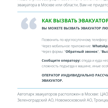
эвакуатора в Москве или области, Вам не придет
КАК ВЫЗВАТЬ ЭВАКУАТОР
ВЫ МОЖЕТЕ ВЫЗВАТЬ ЭВАКУАТОР Л
Позвонить по круглосуточному телефону
Через мобильное приложение:
WhatsAp
Через формы: "
Обратный звонок
", "
Выз
Сообщите оператору:
откуда и куда не
сложность подъезда к машине, иные особ
ОПЕРАТОР ИНДИВИДУАЛЬНО РАССЧИ
ЭВАКУАТОР.
Автопарк эвакуаторов расположен в Москве: ЦАО
Зеленоградский АО, Новомосковский АО, Троицкий