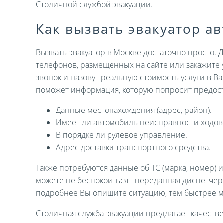
Столичной службой эвакуации.
Как вызвать эвакуатор а
Вызвать эвакуатор в Москве достаточно просто. 
телефонов, размещенных на сайте или закажите 
звонок и назовут реальную стоимость услуги в В
поможет информация, которую попросит предост
Данные местонахождения (адрес, район).
Имеет ли автомобиль неисправности ходов
В порядке ли рулевое управление.
Адрес доставки транспортного средства.
Также потребуются данные об ТС (марка, номер) 
можете не беспокоиться - переданная диспетче
подробнее Вы опишите ситуацию, тем быстрее 
Столичная служба эвакуации предлагает качеств