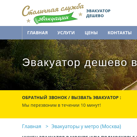
ЭВАКУАТОР
ДЕШЕВО
ГЛАВНАЯ
УСЛУГИ
ЦЕНЫ
КОНТАКТЫ
Эвакуатор дешево в
ОБРАТНЫЙ ЗВОНОК / ВЫЗВАТЬ ЭВАКУАТОР :
Мы перезвоним в течении 10 минут!
Главная
Эвакуаторы у метро (Москва)