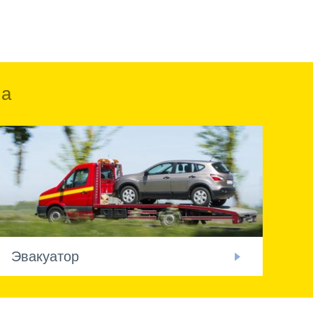
ка
Эвакуатор