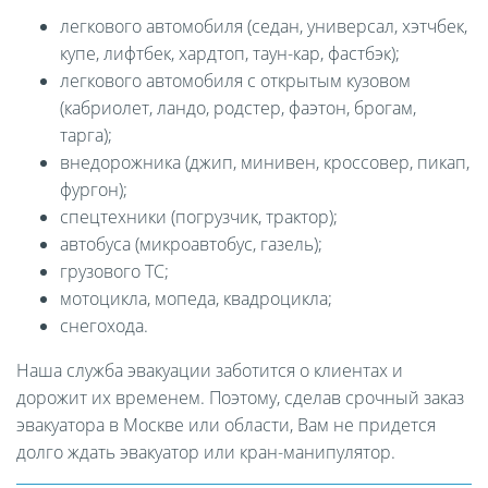
легкового автомобиля (седан, универсал, хэтчбек,
купе, лифтбек, хардтоп, таун-кар, фастбэк);
легкового автомобиля с открытым кузовом
(кабриолет, ландо, родстер, фаэтон, брогам,
тарга);
внедорожника (джип, минивен, кроссовер, пикап,
фургон);
спецтехники (погрузчик, трактор);
автобуса (микроавтобус, газель);
грузового ТС;
мотоцикла, мопеда, квадроцикла;
снегохода.
Наша служба эвакуации заботится о клиентах и
дорожит их временем. Поэтому, сделав срочный заказ
эвакуатора в Москве или области, Вам не придется
долго ждать эвакуатор или кран-манипулятор.