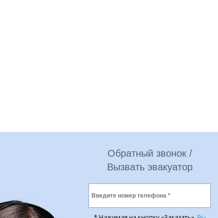
Обратный звонок /
Вызвать эвакуатор
* Нажимая на кнопку «Заказать»,
Вы