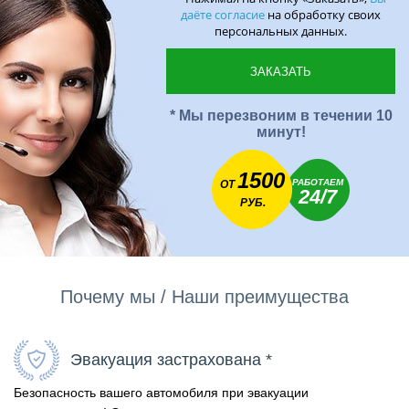
даёте согласие
на обработку своих
персональных данных.
* Мы перезвоним в течении 10
минут!
1500
РАБОТАЕМ
ОТ
24/7
РУБ.
Почему мы / Наши преимущества
Эвакуация застрахована *
Безопасность вашего автомобиля при эвакуации