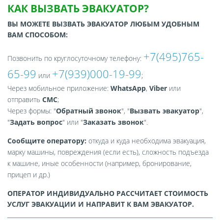
КАК ВЫЗВАТЬ ЭВАКУАТОР?
ВЫ МОЖЕТЕ ВЫЗВАТЬ ЭВАКУАТОР ЛЮБЫМ УДОБНЫМ
ВАМ СПОСОБОМ:
+7(495)765-
Позвонить по круглосуточному телефону:
65-99
+7(939)000-19-99
или
;
Через мобильное приложение:
WhatsApp
,
Viber
или
отправить
СМС
;
Через формы: "
Обратный звонок
", "
Вызвать эвакуатор
",
"
Задать вопрос
" или "
Заказать звонок
".
Сообщите оператору:
откуда и куда необходима эвакуация,
марку машины, повреждения (если есть), сложность подъезда
к машине, иные особенности (например, бронирование,
прицеп и др.)
ОПЕРАТОР ИНДИВИДУАЛЬНО РАССЧИТАЕТ СТОИМОСТЬ
УСЛУГ ЭВАКУАЦИИ И НАПРАВИТ К ВАМ ЭВАКУАТОР.