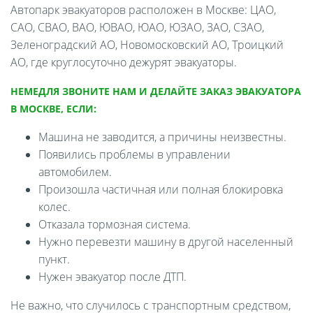
Автопарк эвакуаторов расположен в Москве: ЦАО,
САО, СВАО, ВАО, ЮВАО, ЮАО, ЮЗАО, ЗАО, СЗАО,
Зеленоградский АО, Новомосковский АО, Троицкий
АО, где круглосуточно дежурят эвакуаторы.
НЕМЕДЛЯ ЗВОНИТЕ НАМ И ДЕЛАЙТЕ ЗАКАЗ ЭВАКУАТОРА
В МОСКВЕ, ЕСЛИ:
Машина не заводится, а причины неизвестны.
Появились проблемы в управлении
автомобилем.
Произошла частичная или полная блокировка
колес.
Отказала тормозная система.
Нужно перевезти машину в другой населенный
пункт.
Нужен эвакуатор после ДТП.
Не важно, что случилось с транспортным средством,