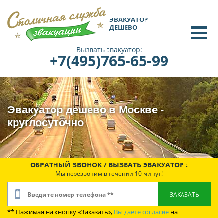
ЭВАКУАТОР
ДЕШЕВО
Вызвать эвакуатор:
+7(495)765-65-99
Эвакуатор дешево в Москве -
круглосуточно
ОБРАТНЫЙ ЗВОНОК / ВЫЗВАТЬ ЭВАКУАТОР :
Мы перезвоним в течении 10 минут!
** Нажимая на кнопку «Заказать»,
Вы даёте согласие
на