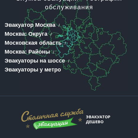
обслуживания
Эвакуатор Москва
Москва: Округа
Московская область
Москва: Районы
Эвакуаторы на шоссе
Эвакуаторы у метро
ЭВАКУАТОР
ДЕШЕВО