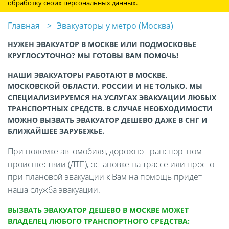
обработку своих персональных данных.
Главная
Эвакуаторы у метро (Москва)
НУЖЕН ЭВАКУАТОР В МОСКВЕ ИЛИ ПОДМОСКОВЬЕ
КРУГЛОСУТОЧНО? МЫ ГОТОВЫ ВАМ ПОМОЧЬ!
НАШИ ЭВАКУАТОРЫ РАБОТАЮТ В МОСКВЕ,
МОСКОВСКОЙ ОБЛАСТИ, РОССИИ И НЕ ТОЛЬКО. МЫ
СПЕЦИАЛИЗИРУЕМСЯ НА УСЛУГАХ ЭВАКУАЦИИ ЛЮБЫХ
ТРАНСПОРТНЫХ СРЕДСТВ. В СЛУЧАЕ НЕОБХОДИМОСТИ
МОЖНО ВЫЗВАТЬ ЭВАКУАТОР ДЕШЕВО ДАЖЕ В СНГ И
БЛИЖАЙШЕЕ ЗАРУБЕЖЬЕ.
При поломке автомобиля, дорожно-транспортном
происшествии (ДТП), остановке на трассе или просто
при плановой эвакуации к Вам на помощь придет
наша служба эвакуации.
ВЫЗВАТЬ ЭВАКУАТОР ДЕШЕВО В МОСКВЕ МОЖЕТ
ВЛАДЕЛЕЦ ЛЮБОГО ТРАНСПОРТНОГО СРЕДСТВА: