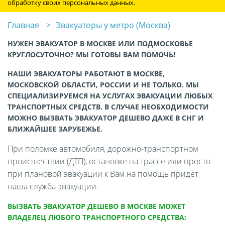
обработку своих персональных данных.
Главная
Эвакуаторы у метро (Москва)
НУЖЕН ЭВАКУАТОР В МОСКВЕ ИЛИ ПОДМОСКОВЬЕ
КРУГЛОСУТОЧНО? МЫ ГОТОВЫ ВАМ ПОМОЧЬ!
НАШИ ЭВАКУАТОРЫ РАБОТАЮТ В МОСКВЕ,
МОСКОВСКОЙ ОБЛАСТИ, РОССИИ И НЕ ТОЛЬКО. МЫ
СПЕЦИАЛИЗИРУЕМСЯ НА УСЛУГАХ ЭВАКУАЦИИ ЛЮБЫХ
ТРАНСПОРТНЫХ СРЕДСТВ. В СЛУЧАЕ НЕОБХОДИМОСТИ
МОЖНО ВЫЗВАТЬ ЭВАКУАТОР ДЕШЕВО ДАЖЕ В СНГ И
БЛИЖАЙШЕЕ ЗАРУБЕЖЬЕ.
При поломке автомобиля, дорожно-транспортном
происшествии (ДТП), остановке на трассе или просто
при плановой эвакуации к Вам на помощь придет
наша служба эвакуации.
ВЫЗВАТЬ ЭВАКУАТОР ДЕШЕВО В МОСКВЕ МОЖЕТ
ВЛАДЕЛЕЦ ЛЮБОГО ТРАНСПОРТНОГО СРЕДСТВА: