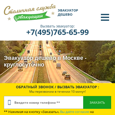
ЭВАКУАТОР
ДЕШЕВО
Вызвать эвакуатор:
+7(495)765-65-99
Эвакуатор дешево в Москве -
круглосуточно
ОБРАТНЫЙ ЗВОНОК / ВЫЗВАТЬ ЭВАКУАТОР :
Мы перезвоним в течении 10 минут!
** Нажимая на кнопку «Заказать»,
Вы даёте согласие
на