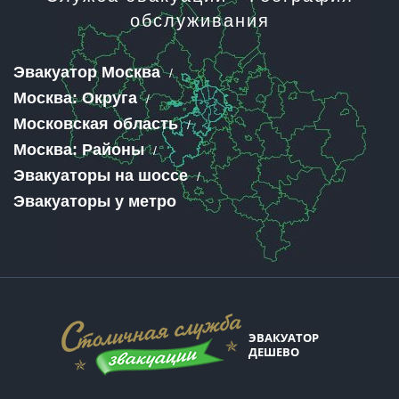
обслуживания
Эвакуатор Москва
Москва: Округа
Московская область
Москва: Районы
Эвакуаторы на шоссе
Эвакуаторы у метро
ЭВАКУАТОР
ДЕШЕВО