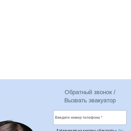
Обратный звонок /
Вызвать эвакуатор
* Нажимая на кнопку «Заказать»,
Вы