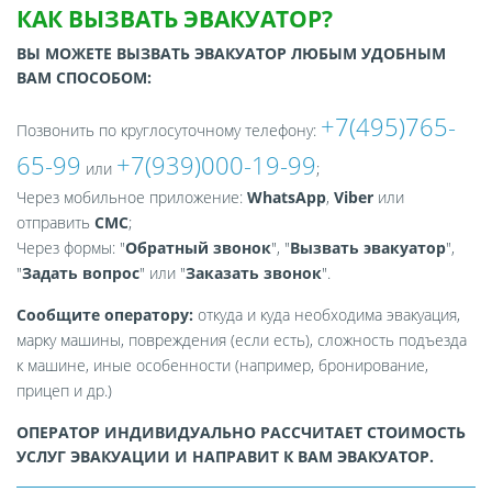
КАК ВЫЗВАТЬ ЭВАКУАТОР?
ВЫ МОЖЕТЕ ВЫЗВАТЬ ЭВАКУАТОР ЛЮБЫМ УДОБНЫМ
ВАМ СПОСОБОМ:
+7(495)765-
Позвонить по круглосуточному телефону:
65-99
+7(939)000-19-99
или
;
Через мобильное приложение:
WhatsApp
,
Viber
или
отправить
СМС
;
Через формы: "
Обратный звонок
", "
Вызвать эвакуатор
",
"
Задать вопрос
" или "
Заказать звонок
".
Сообщите оператору:
откуда и куда необходима эвакуация,
марку машины, повреждения (если есть), сложность подъезда
к машине, иные особенности (например, бронирование,
прицеп и др.)
ОПЕРАТОР ИНДИВИДУАЛЬНО РАССЧИТАЕТ СТОИМОСТЬ
УСЛУГ ЭВАКУАЦИИ И НАПРАВИТ К ВАМ ЭВАКУАТОР.