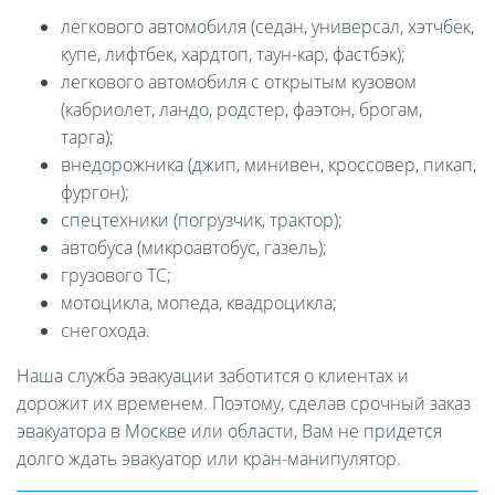
легкового автомобиля (седан, универсал, хэтчбек,
купе, лифтбек, хардтоп, таун-кар, фастбэк);
легкового автомобиля с открытым кузовом
(кабриолет, ландо, родстер, фаэтон, брогам,
тарга);
внедорожника (джип, минивен, кроссовер, пикап,
фургон);
спецтехники (погрузчик, трактор);
автобуса (микроавтобус, газель);
грузового ТС;
мотоцикла, мопеда, квадроцикла;
снегохода.
Наша служба эвакуации заботится о клиентах и
дорожит их временем. Поэтому, сделав срочный заказ
эвакуатора в Москве или области, Вам не придется
долго ждать эвакуатор или кран-манипулятор.