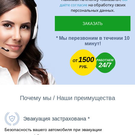
даёте согласие
на обработку своих
персональных данных.
* Мы перезвоним в течении 10
минут!
1500
РАБОТАЕМ
ОТ
24/7
РУБ.
Почему мы / Наши преимущества
Эвакуация застрахована *
Безопасность вашего автомобиля при эвакуации