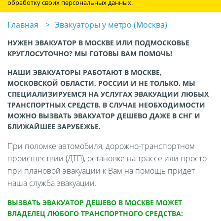
обработку своих персональных данных.
Главная
Эвакуаторы у метро (Москва)
НУЖЕН ЭВАКУАТОР В МОСКВЕ ИЛИ ПОДМОСКОВЬЕ
КРУГЛОСУТОЧНО? МЫ ГОТОВЫ ВАМ ПОМОЧЬ!
НАШИ ЭВАКУАТОРЫ РАБОТАЮТ В МОСКВЕ,
МОСКОВСКОЙ ОБЛАСТИ, РОССИИ И НЕ ТОЛЬКО. МЫ
СПЕЦИАЛИЗИРУЕМСЯ НА УСЛУГАХ ЭВАКУАЦИИ ЛЮБЫХ
ТРАНСПОРТНЫХ СРЕДСТВ. В СЛУЧАЕ НЕОБХОДИМОСТИ
МОЖНО ВЫЗВАТЬ ЭВАКУАТОР ДЕШЕВО ДАЖЕ В СНГ И
БЛИЖАЙШЕЕ ЗАРУБЕЖЬЕ.
При поломке автомобиля, дорожно-транспортном
происшествии (ДТП), остановке на трассе или просто
при плановой эвакуации к Вам на помощь придет
наша служба эвакуации.
ВЫЗВАТЬ ЭВАКУАТОР ДЕШЕВО В МОСКВЕ МОЖЕТ
ВЛАДЕЛЕЦ ЛЮБОГО ТРАНСПОРТНОГО СРЕДСТВА: