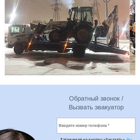
Обратный звонок /
Вызвать эвакуатор
* Нажимая на кнопку «Заказать»,
Вы