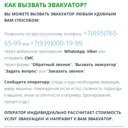
КАК ВЫЗВАТЬ ЭВАКУАТОР?
ВЫ МОЖЕТЕ ВЫЗВАТЬ ЭВАКУАТОР ЛЮБЫМ УДОБНЫМ
ВАМ СПОСОБОМ:
+7(495)765-
Позвонить по круглосуточному телефону:
65-99
+7(939)000-19-99
или
;
Через мобильное приложение:
WhatsApp
,
Viber
или
отправить
СМС
;
Через формы: "
Обратный звонок
", "
Вызвать эвакуатор
",
"
Задать вопрос
" или "
Заказать звонок
".
Сообщите оператору:
откуда и куда необходима эвакуация,
марку машины, повреждения (если есть), сложность подъезда
к машине, иные особенности (например, бронирование,
прицеп и др.)
ОПЕРАТОР ИНДИВИДУАЛЬНО РАССЧИТАЕТ СТОИМОСТЬ
УСЛУГ ЭВАКУАЦИИ И НАПРАВИТ К ВАМ ЭВАКУАТОР.