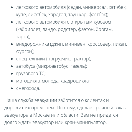
легкового автомобиля (седан, универсал, хэтчбек,
купе, лифтбек, хардтоп, таун-кар, фастбэк);
легкового автомобиля с открытым кузовом
(кабриолет, ландо, родстер, фаэтон, брогам,
тарга);
внедорожника (джип, минивен, кроссовер, пикап,
фургон);
спецтехники (погрузчик, трактор);
автобуса (микроавтобус, газель);
грузового ТС;
мотоцикла, мопеда, квадроцикла;
снегохода.
Наша служба эвакуации заботится о клиентах и
дорожит их временем. Поэтому, сделав срочный заказ
эвакуатора в Москве или области, Вам не придется
долго ждать эвакуатор или кран-манипулятор.