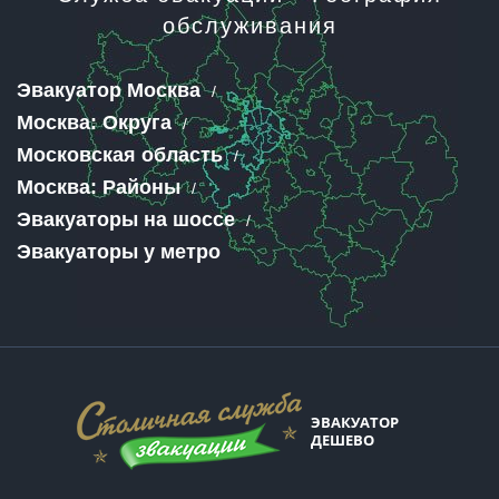
обслуживания
Эвакуатор Москва
Москва: Округа
Московская область
Москва: Районы
Эвакуаторы на шоссе
Эвакуаторы у метро
ЭВАКУАТОР
ДЕШЕВО