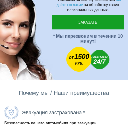
даёте согласие
на обработку своих
персональных данных.
* Мы перезвоним в течении 10
минут!
1500
РАБОТАЕМ
ОТ
24/7
РУБ.
Почему мы / Наши преимущества
Эвакуация застрахована *
Безопасность вашего автомобиля при эвакуации