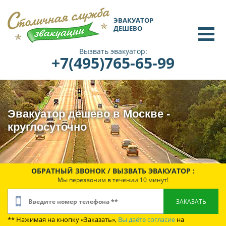
ЭВАКУАТОР
ДЕШЕВО
Вызвать эвакуатор:
+7(495)765-65-99
Эвакуатор дешево в Москве -
круглосуточно
ОБРАТНЫЙ ЗВОНОК / ВЫЗВАТЬ ЭВАКУАТОР :
Мы перезвоним в течении 10 минут!
** Нажимая на кнопку «Заказать»,
Вы даёте согласие
на