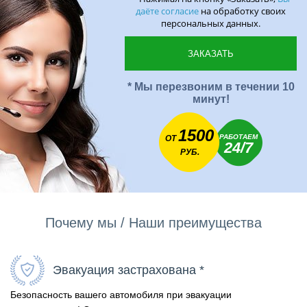
даёте согласие
на обработку своих
персональных данных.
* Мы перезвоним в течении 10
минут!
1500
РАБОТАЕМ
ОТ
24/7
РУБ.
Почему мы / Наши преимущества
Эвакуация застрахована *
Безопасность вашего автомобиля при эвакуации