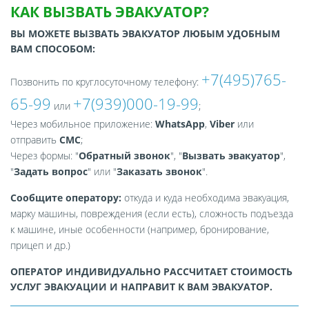
КАК ВЫЗВАТЬ ЭВАКУАТОР?
ВЫ МОЖЕТЕ ВЫЗВАТЬ ЭВАКУАТОР ЛЮБЫМ УДОБНЫМ
ВАМ СПОСОБОМ:
+7(495)765-
Позвонить по круглосуточному телефону:
65-99
+7(939)000-19-99
или
;
Через мобильное приложение:
WhatsApp
,
Viber
или
отправить
СМС
;
Через формы: "
Обратный звонок
", "
Вызвать эвакуатор
",
"
Задать вопрос
" или "
Заказать звонок
".
Сообщите оператору:
откуда и куда необходима эвакуация,
марку машины, повреждения (если есть), сложность подъезда
к машине, иные особенности (например, бронирование,
прицеп и др.)
ОПЕРАТОР ИНДИВИДУАЛЬНО РАССЧИТАЕТ СТОИМОСТЬ
УСЛУГ ЭВАКУАЦИИ И НАПРАВИТ К ВАМ ЭВАКУАТОР.