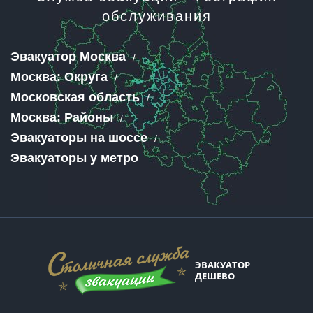
обслуживания
Эвакуатор Москва
Москва: Округа
Московская область
Москва: Районы
Эвакуаторы на шоссе
Эвакуаторы у метро
ЭВАКУАТОР
ДЕШЕВО