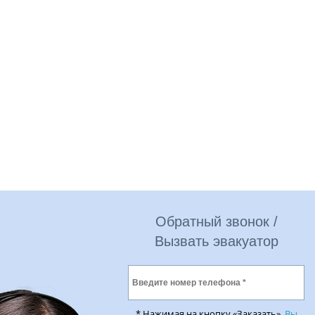
Обратный звонок /
Вызвать эвакуатор
* Нажимая на кнопку «Заказать»,
Вы