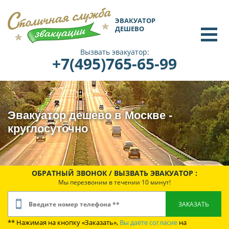
ЭВАКУАТОР
ДЕШЕВО
Вызвать эвакуатор:
+7(495)765-65-99
Эвакуатор дешево в Москве -
круглосуточно
ОБРАТНЫЙ ЗВОНОК / ВЫЗВАТЬ ЭВАКУАТОР :
Мы перезвоним в течении 10 минут!
** Нажимая на кнопку «Заказать»,
Вы даёте согласие
на