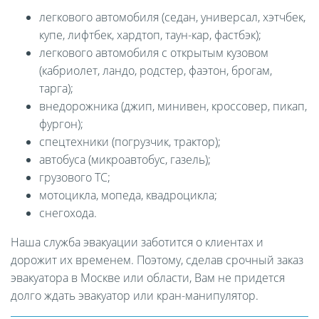
легкового автомобиля (седан, универсал, хэтчбек,
купе, лифтбек, хардтоп, таун-кар, фастбэк);
легкового автомобиля с открытым кузовом
(кабриолет, ландо, родстер, фаэтон, брогам,
тарга);
внедорожника (джип, минивен, кроссовер, пикап,
фургон);
спецтехники (погрузчик, трактор);
автобуса (микроавтобус, газель);
грузового ТС;
мотоцикла, мопеда, квадроцикла;
снегохода.
Наша служба эвакуации заботится о клиентах и
дорожит их временем. Поэтому, сделав срочный заказ
эвакуатора в Москве или области, Вам не придется
долго ждать эвакуатор или кран-манипулятор.