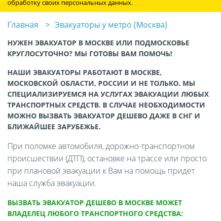
обработку своих персональных данных.
Главная
Эвакуаторы у метро (Москва)
НУЖЕН ЭВАКУАТОР В МОСКВЕ ИЛИ ПОДМОСКОВЬЕ
КРУГЛОСУТОЧНО? МЫ ГОТОВЫ ВАМ ПОМОЧЬ!
НАШИ ЭВАКУАТОРЫ РАБОТАЮТ В МОСКВЕ,
МОСКОВСКОЙ ОБЛАСТИ, РОССИИ И НЕ ТОЛЬКО. МЫ
СПЕЦИАЛИЗИРУЕМСЯ НА УСЛУГАХ ЭВАКУАЦИИ ЛЮБЫХ
ТРАНСПОРТНЫХ СРЕДСТВ. В СЛУЧАЕ НЕОБХОДИМОСТИ
МОЖНО ВЫЗВАТЬ ЭВАКУАТОР ДЕШЕВО ДАЖЕ В СНГ И
БЛИЖАЙШЕЕ ЗАРУБЕЖЬЕ.
При поломке автомобиля, дорожно-транспортном
происшествии (ДТП), остановке на трассе или просто
при плановой эвакуации к Вам на помощь придет
наша служба эвакуации.
ВЫЗВАТЬ ЭВАКУАТОР ДЕШЕВО В МОСКВЕ МОЖЕТ
ВЛАДЕЛЕЦ ЛЮБОГО ТРАНСПОРТНОГО СРЕДСТВА: