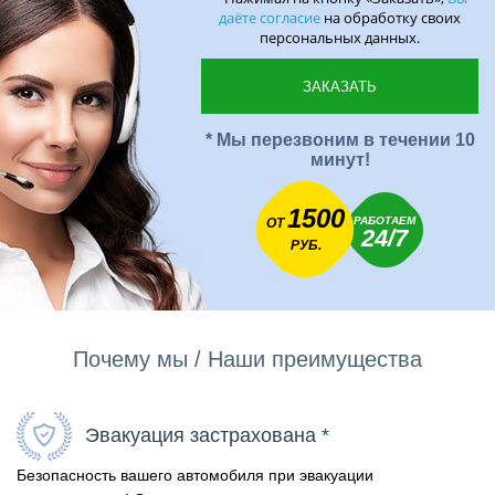
даёте согласие
на обработку своих
персональных данных.
* Мы перезвоним в течении 10
минут!
1500
РАБОТАЕМ
ОТ
24/7
РУБ.
Почему мы / Наши преимущества
Эвакуация застрахована *
Безопасность вашего автомобиля при эвакуации