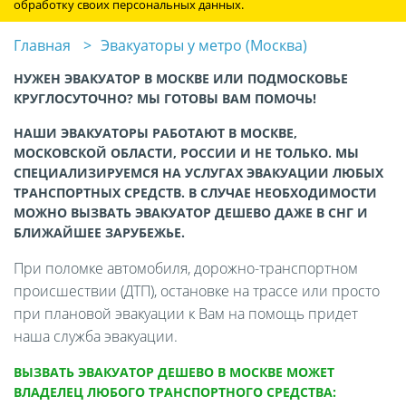
обработку своих персональных данных.
Главная
Эвакуаторы у метро (Москва)
НУЖЕН ЭВАКУАТОР В МОСКВЕ ИЛИ ПОДМОСКОВЬЕ
КРУГЛОСУТОЧНО? МЫ ГОТОВЫ ВАМ ПОМОЧЬ!
НАШИ ЭВАКУАТОРЫ РАБОТАЮТ В МОСКВЕ,
МОСКОВСКОЙ ОБЛАСТИ, РОССИИ И НЕ ТОЛЬКО. МЫ
СПЕЦИАЛИЗИРУЕМСЯ НА УСЛУГАХ ЭВАКУАЦИИ ЛЮБЫХ
ТРАНСПОРТНЫХ СРЕДСТВ. В СЛУЧАЕ НЕОБХОДИМОСТИ
МОЖНО ВЫЗВАТЬ ЭВАКУАТОР ДЕШЕВО ДАЖЕ В СНГ И
БЛИЖАЙШЕЕ ЗАРУБЕЖЬЕ.
При поломке автомобиля, дорожно-транспортном
происшествии (ДТП), остановке на трассе или просто
при плановой эвакуации к Вам на помощь придет
наша служба эвакуации.
ВЫЗВАТЬ ЭВАКУАТОР ДЕШЕВО В МОСКВЕ МОЖЕТ
ВЛАДЕЛЕЦ ЛЮБОГО ТРАНСПОРТНОГО СРЕДСТВА: