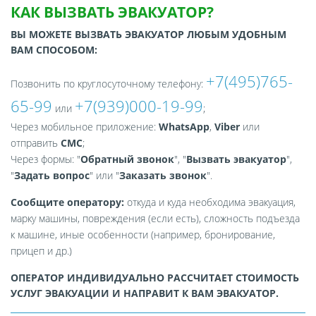
КАК ВЫЗВАТЬ ЭВАКУАТОР?
ВЫ МОЖЕТЕ ВЫЗВАТЬ ЭВАКУАТОР ЛЮБЫМ УДОБНЫМ
ВАМ СПОСОБОМ:
+7(495)765-
Позвонить по круглосуточному телефону:
65-99
+7(939)000-19-99
или
;
Через мобильное приложение:
WhatsApp
,
Viber
или
отправить
СМС
;
Через формы: "
Обратный звонок
", "
Вызвать эвакуатор
",
"
Задать вопрос
" или "
Заказать звонок
".
Сообщите оператору:
откуда и куда необходима эвакуация,
марку машины, повреждения (если есть), сложность подъезда
к машине, иные особенности (например, бронирование,
прицеп и др.)
ОПЕРАТОР ИНДИВИДУАЛЬНО РАССЧИТАЕТ СТОИМОСТЬ
УСЛУГ ЭВАКУАЦИИ И НАПРАВИТ К ВАМ ЭВАКУАТОР.