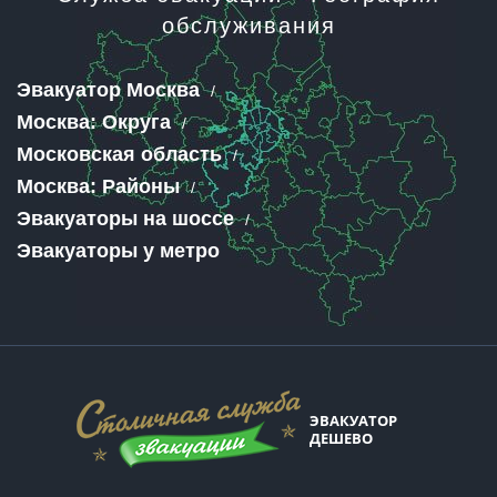
обслуживания
Эвакуатор Москва
Москва: Округа
Московская область
Москва: Районы
Эвакуаторы на шоссе
Эвакуаторы у метро
ЭВАКУАТОР
ДЕШЕВО