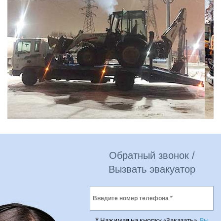
Обратный звонок /
Вызвать эвакуатор
* Нажимая на кнопку «Заказать»,
Вы