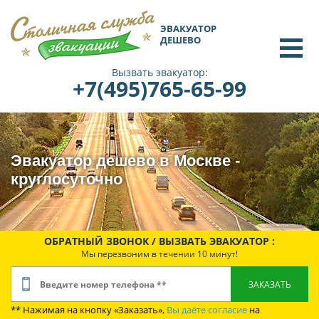
ЭВАКУАТОР
ДЕШЕВО
Вызвать эвакуатор:
+7(495)765-65-99
Эвакуатор дешево в Москве -
круглосуточно
ОБРАТНЫЙ ЗВОНОК / ВЫЗВАТЬ ЭВАКУАТОР :
Мы перезвоним в течении 10 минут!
** Нажимая на кнопку «Заказать»,
Вы даёте согласие
на