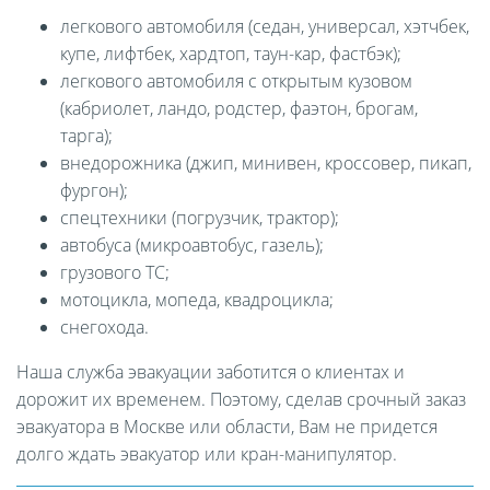
легкового автомобиля (седан, универсал, хэтчбек,
купе, лифтбек, хардтоп, таун-кар, фастбэк);
легкового автомобиля с открытым кузовом
(кабриолет, ландо, родстер, фаэтон, брогам,
тарга);
внедорожника (джип, минивен, кроссовер, пикап,
фургон);
спецтехники (погрузчик, трактор);
автобуса (микроавтобус, газель);
грузового ТС;
мотоцикла, мопеда, квадроцикла;
снегохода.
Наша служба эвакуации заботится о клиентах и
дорожит их временем. Поэтому, сделав срочный заказ
эвакуатора в Москве или области, Вам не придется
долго ждать эвакуатор или кран-манипулятор.