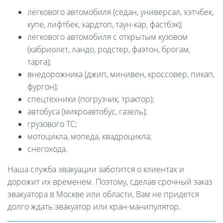
легкового автомобиля (седан, универсал, хэтчбек,
купе, лифтбек, хардтоп, таун-кар, фастбэк);
легкового автомобиля с открытым кузовом
(кабриолет, ландо, родстер, фаэтон, брогам,
тарга);
внедорожника (джип, минивен, кроссовер, пикап,
фургон);
спецтехники (погрузчик, трактор);
автобуса (микроавтобус, газель);
грузового ТС;
мотоцикла, мопеда, квадроцикла;
снегохода.
Наша служба эвакуации заботится о клиентах и
дорожит их временем. Поэтому, сделав срочный заказ
эвакуатора в Москве или области, Вам не придется
долго ждать эвакуатор или кран-манипулятор.