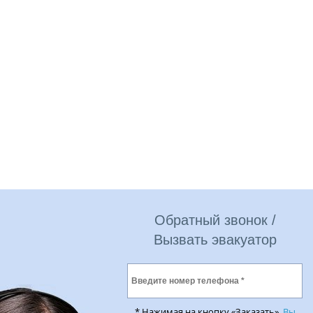
Обратный звонок /
Вызвать эвакуатор
* Нажимая на кнопку «Заказать»,
Вы