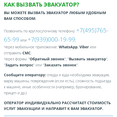
КАК ВЫЗВАТЬ ЭВАКУАТОР?
ВЫ МОЖЕТЕ ВЫЗВАТЬ ЭВАКУАТОР ЛЮБЫМ УДОБНЫМ
ВАМ СПОСОБОМ:
+7(495)765-
Позвонить по круглосуточному телефону:
65-99
+7(939)000-19-99
или
;
Через мобильное приложение:
WhatsApp
,
Viber
или
отправить
СМС
;
Через формы: "
Обратный звонок
", "
Вызвать эвакуатор
",
"
Задать вопрос
" или "
Заказать звонок
".
Сообщите оператору:
откуда и куда необходима эвакуация,
марку машины, повреждения (если есть), сложность подъезда
к машине, иные особенности (например, бронирование,
прицеп и др.)
ОПЕРАТОР ИНДИВИДУАЛЬНО РАССЧИТАЕТ СТОИМОСТЬ
УСЛУГ ЭВАКУАЦИИ И НАПРАВИТ К ВАМ ЭВАКУАТОР.