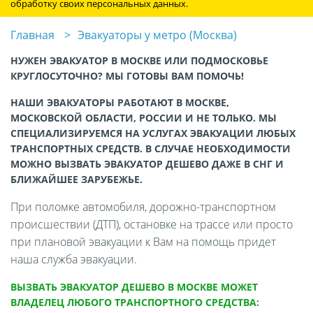
обработку своих персональных данных.
Главная
Эвакуаторы у метро (Москва)
НУЖЕН ЭВАКУАТОР В МОСКВЕ ИЛИ ПОДМОСКОВЬЕ
КРУГЛОСУТОЧНО? МЫ ГОТОВЫ ВАМ ПОМОЧЬ!
НАШИ ЭВАКУАТОРЫ РАБОТАЮТ В МОСКВЕ,
МОСКОВСКОЙ ОБЛАСТИ, РОССИИ И НЕ ТОЛЬКО. МЫ
СПЕЦИАЛИЗИРУЕМСЯ НА УСЛУГАХ ЭВАКУАЦИИ ЛЮБЫХ
ТРАНСПОРТНЫХ СРЕДСТВ. В СЛУЧАЕ НЕОБХОДИМОСТИ
МОЖНО ВЫЗВАТЬ ЭВАКУАТОР ДЕШЕВО ДАЖЕ В СНГ И
БЛИЖАЙШЕЕ ЗАРУБЕЖЬЕ.
При поломке автомобиля, дорожно-транспортном
происшествии (ДТП), остановке на трассе или просто
при плановой эвакуации к Вам на помощь придет
наша служба эвакуации.
ВЫЗВАТЬ ЭВАКУАТОР ДЕШЕВО В МОСКВЕ МОЖЕТ
ВЛАДЕЛЕЦ ЛЮБОГО ТРАНСПОРТНОГО СРЕДСТВА: