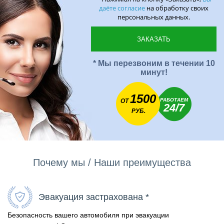
даёте согласие
на обработку своих
персональных данных.
* Мы перезвоним в течении 10
минут!
1500
РАБОТАЕМ
ОТ
24/7
РУБ.
Почему мы / Наши преимущества
Эвакуация застрахована *
Безопасность вашего автомобиля при эвакуации