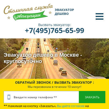
ЭВАКУАТОР
ДЕШЕВО
Вызвать эвакуатор:
+7(495)765-65-99
Эвакуатор дешево в Москве -
круглосуточно
ОБРАТНЫЙ ЗВОНОК / ВЫЗВАТЬ ЭВАКУАТОР :
Мы перезвоним в течении 10 минут!
** Нажимая на кнопку «Заказать»,
Вы даёте согласие
на