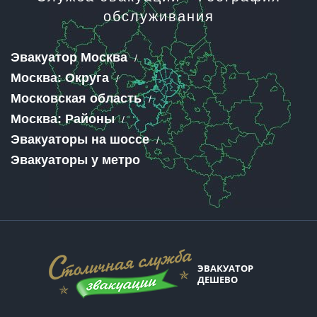
обслуживания
Эвакуатор Москва
Москва: Округа
Московская область
Москва: Районы
Эвакуаторы на шоссе
Эвакуаторы у метро
ЭВАКУАТОР
ДЕШЕВО