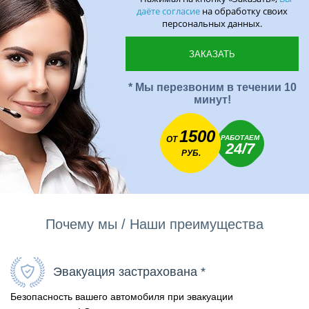
даёте согласие
на обработку своих
персональных данных.
* Мы перезвоним в течении 10
минут!
1500
РАБОТАЕМ
ОТ
24/7
РУБ.
Почему мы / Наши преимущества
Эвакуация застрахована *
Безопасность вашего автомобиля при эвакуации