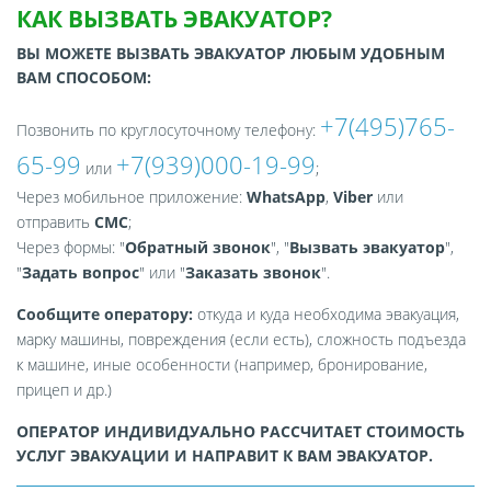
КАК ВЫЗВАТЬ ЭВАКУАТОР?
ВЫ МОЖЕТЕ ВЫЗВАТЬ ЭВАКУАТОР ЛЮБЫМ УДОБНЫМ
ВАМ СПОСОБОМ:
+7(495)765-
Позвонить по круглосуточному телефону:
65-99
+7(939)000-19-99
или
;
Через мобильное приложение:
WhatsApp
,
Viber
или
отправить
СМС
;
Через формы: "
Обратный звонок
", "
Вызвать эвакуатор
",
"
Задать вопрос
" или "
Заказать звонок
".
Сообщите оператору:
откуда и куда необходима эвакуация,
марку машины, повреждения (если есть), сложность подъезда
к машине, иные особенности (например, бронирование,
прицеп и др.)
ОПЕРАТОР ИНДИВИДУАЛЬНО РАССЧИТАЕТ СТОИМОСТЬ
УСЛУГ ЭВАКУАЦИИ И НАПРАВИТ К ВАМ ЭВАКУАТОР.