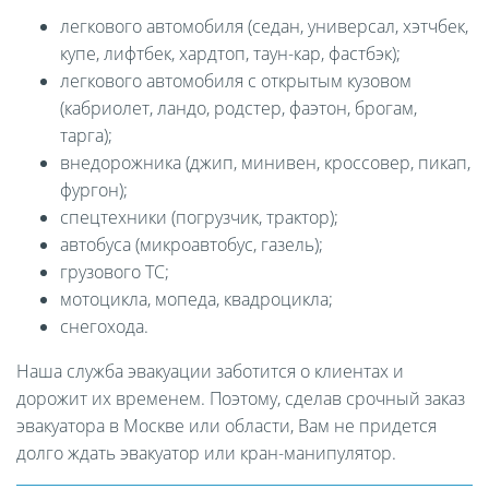
легкового автомобиля (седан, универсал, хэтчбек,
купе, лифтбек, хардтоп, таун-кар, фастбэк);
легкового автомобиля с открытым кузовом
(кабриолет, ландо, родстер, фаэтон, брогам,
тарга);
внедорожника (джип, минивен, кроссовер, пикап,
фургон);
спецтехники (погрузчик, трактор);
автобуса (микроавтобус, газель);
грузового ТС;
мотоцикла, мопеда, квадроцикла;
снегохода.
Наша служба эвакуации заботится о клиентах и
дорожит их временем. Поэтому, сделав срочный заказ
эвакуатора в Москве или области, Вам не придется
долго ждать эвакуатор или кран-манипулятор.