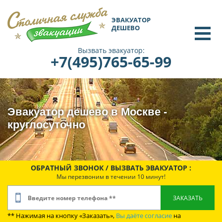
ЭВАКУАТОР
ДЕШЕВО
Вызвать эвакуатор:
+7(495)765-65-99
Эвакуатор дешево в Москве -
круглосуточно
ОБРАТНЫЙ ЗВОНОК / ВЫЗВАТЬ ЭВАКУАТОР :
Мы перезвоним в течении 10 минут!
** Нажимая на кнопку «Заказать»,
Вы даёте согласие
на