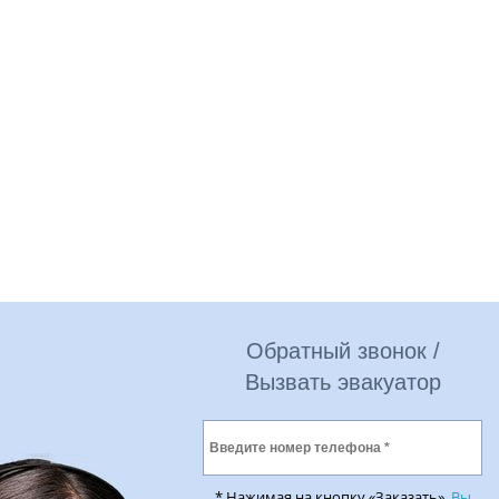
Обратный звонок /
Вызвать эвакуатор
* Нажимая на кнопку «Заказать»,
Вы