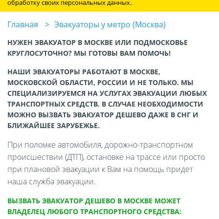
обработку своих персональных данных.
Главная
Эвакуаторы у метро (Москва)
НУЖЕН ЭВАКУАТОР В МОСКВЕ ИЛИ ПОДМОСКОВЬЕ
КРУГЛОСУТОЧНО? МЫ ГОТОВЫ ВАМ ПОМОЧЬ!
НАШИ ЭВАКУАТОРЫ РАБОТАЮТ В МОСКВЕ,
МОСКОВСКОЙ ОБЛАСТИ, РОССИИ И НЕ ТОЛЬКО. МЫ
СПЕЦИАЛИЗИРУЕМСЯ НА УСЛУГАХ ЭВАКУАЦИИ ЛЮБЫХ
ТРАНСПОРТНЫХ СРЕДСТВ. В СЛУЧАЕ НЕОБХОДИМОСТИ
МОЖНО ВЫЗВАТЬ ЭВАКУАТОР ДЕШЕВО ДАЖЕ В СНГ И
БЛИЖАЙШЕЕ ЗАРУБЕЖЬЕ.
При поломке автомобиля, дорожно-транспортном
происшествии (ДТП), остановке на трассе или просто
при плановой эвакуации к Вам на помощь придет
наша служба эвакуации.
ВЫЗВАТЬ ЭВАКУАТОР ДЕШЕВО В МОСКВЕ МОЖЕТ
ВЛАДЕЛЕЦ ЛЮБОГО ТРАНСПОРТНОГО СРЕДСТВА: