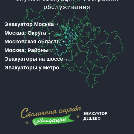
обслуживания
Эвакуатор Москва
Москва: Округа
Московская область
Москва: Районы
Эвакуаторы на шоссе
Эвакуаторы у метро
ЭВАКУАТОР
ДЕШЕВО