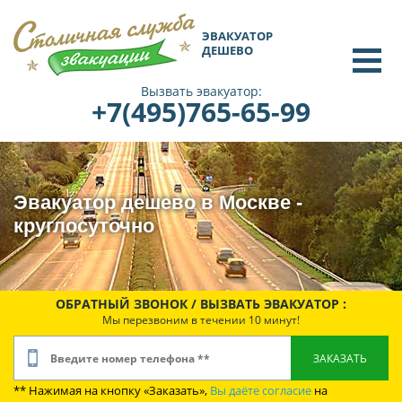
ЭВАКУАТОР
ДЕШЕВО
Вызвать эвакуатор:
+7(495)765-65-99
Эвакуатор дешево в Москве -
круглосуточно
ОБРАТНЫЙ ЗВОНОК / ВЫЗВАТЬ ЭВАКУАТОР :
Мы перезвоним в течении 10 минут!
** Нажимая на кнопку «Заказать»,
Вы даёте согласие
на