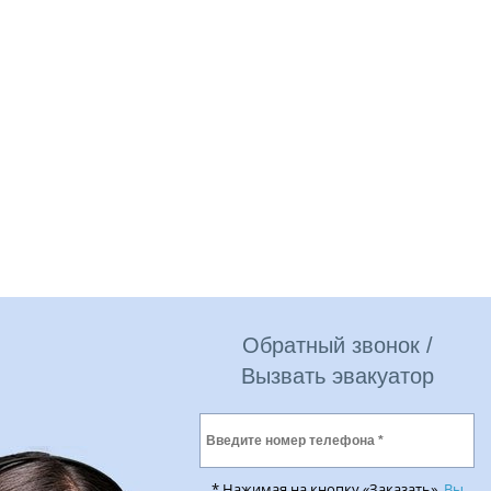
Обратный звонок /
Вызвать эвакуатор
* Нажимая на кнопку «Заказать»,
Вы