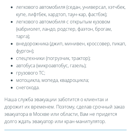
легкового автомобиля (седан, универсал, хэтчбек,
купе, лифтбек, хардтоп, таун-кар, фастбэк);
легкового автомобиля с открытым кузовом
(кабриолет, ландо, родстер, фаэтон, брогам,
тарга);
внедорожника (джип, минивен, кроссовер, пикап,
фургон);
спецтехники (погрузчик, трактор);
автобуса (микроавтобус, газель);
грузового ТС;
мотоцикла, мопеда, квадроцикла;
снегохода.
Наша служба эвакуации заботится о клиентах и
дорожит их временем. Поэтому, сделав срочный заказ
эвакуатора в Москве или области, Вам не придется
долго ждать эвакуатор или кран-манипулятор.