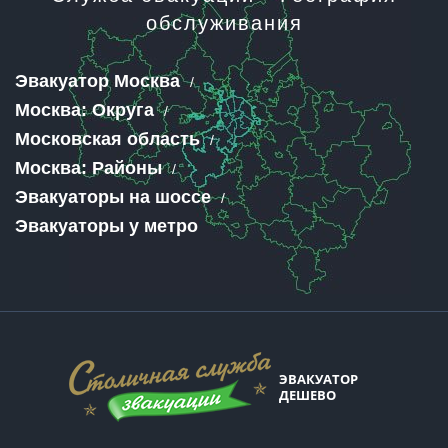
обслуживания
Эвакуатор Москва
Москва: Округа
Московская область
Москва: Районы
Эвакуаторы на шоссе
Эвакуаторы у метро
ЭВАКУАТОР
ДЕШЕВО