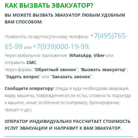
КАК ВЫЗВАТЬ ЭВАКУАТОР?
ВЫ МОЖЕТЕ ВЫЗВАТЬ ЭВАКУАТОР ЛЮБЫМ УДОБНЫМ
ВАМ СПОСОБОМ:
+7(495)765-
Позвонить по круглосуточному телефону:
65-99
+7(939)000-19-99
или
;
Через мобильное приложение:
WhatsApp
,
Viber
или
отправить
СМС
;
Через формы: "
Обратный звонок
", "
Вызвать эвакуатор
",
"
Задать вопрос
" или "
Заказать звонок
".
Сообщите оператору:
откуда и куда необходима эвакуация,
марку машины, повреждения (если есть), сложность подъезда
к машине, иные особенности (например, бронирование,
прицеп и др.)
ОПЕРАТОР ИНДИВИДУАЛЬНО РАССЧИТАЕТ СТОИМОСТЬ
УСЛУГ ЭВАКУАЦИИ И НАПРАВИТ К ВАМ ЭВАКУАТОР.