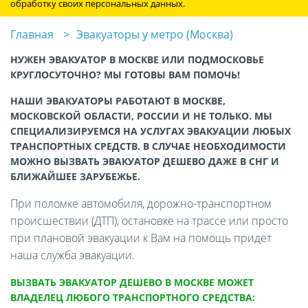
обработку своих персональных данных.
Главная
Эвакуаторы у метро (Москва)
НУЖЕН ЭВАКУАТОР В МОСКВЕ ИЛИ ПОДМОСКОВЬЕ
КРУГЛОСУТОЧНО? МЫ ГОТОВЫ ВАМ ПОМОЧЬ!
НАШИ ЭВАКУАТОРЫ РАБОТАЮТ В МОСКВЕ,
МОСКОВСКОЙ ОБЛАСТИ, РОССИИ И НЕ ТОЛЬКО. МЫ
СПЕЦИАЛИЗИРУЕМСЯ НА УСЛУГАХ ЭВАКУАЦИИ ЛЮБЫХ
ТРАНСПОРТНЫХ СРЕДСТВ. В СЛУЧАЕ НЕОБХОДИМОСТИ
МОЖНО ВЫЗВАТЬ ЭВАКУАТОР ДЕШЕВО ДАЖЕ В СНГ И
БЛИЖАЙШЕЕ ЗАРУБЕЖЬЕ.
При поломке автомобиля, дорожно-транспортном
происшествии (ДТП), остановке на трассе или просто
при плановой эвакуации к Вам на помощь придет
наша служба эвакуации.
ВЫЗВАТЬ ЭВАКУАТОР ДЕШЕВО В МОСКВЕ МОЖЕТ
ВЛАДЕЛЕЦ ЛЮБОГО ТРАНСПОРТНОГО СРЕДСТВА: