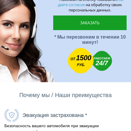
даёте согласие
на обработку своих
персональных данных.
* Мы перезвоним в течении 10
минут!
1500
РАБОТАЕМ
ОТ
24/7
РУБ.
Почему мы / Наши преимущества
Эвакуация застрахована *
Безопасность вашего автомобиля при эвакуации