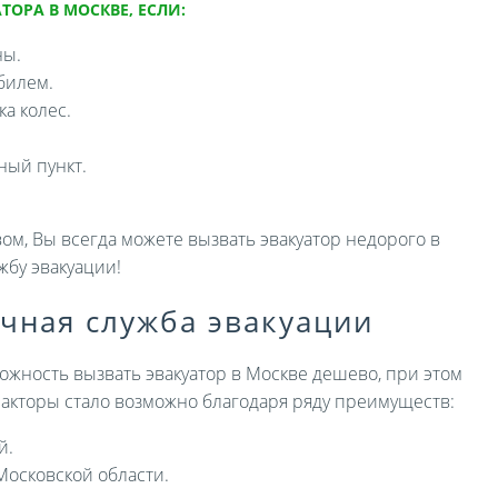
ТОРА В МОСКВЕ, ЕСЛИ:
ны.
билем.
а колес.
ный пункт.
ом, Вы всегда можете вызвать эвакуатор недорого в
жбу эвакуации!
ичная служба эвакуации
ожность вызвать эвакуатор в Москве дешево, при этом
 факторы стало возможно благодаря ряду преимуществ:
й.
Московской области.