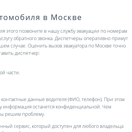
втомобиля в Москве
Для этого позвоните в нашу службу эвакуации по номерам
услугу обратного звонка. Диспетчеры оперативно примут
ашем случае. Оценить вызов эвакуатора по Москве точно
авить диспетчер:
ой части.
и контактные данные водителя (ФИО, телефон). При этом
ру информация останется конфиденциальной. Чем
мы решим проблему.
енный сервис, который доступен для любого владельца