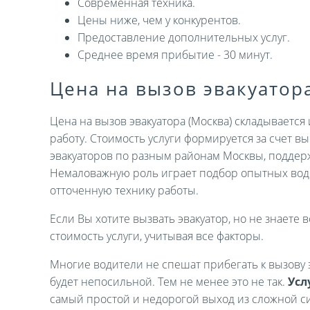
Современная техника.
Цены ниже, чем у конкурентов.
Предоставление дополнительных услуг.
Среднее время прибытие - 30 минут.
Цена на вызов эвакуатор
Цена на вызов эвакуатора (Москва) складываетс
работу. Стоимость услуги формируется за счет 
эвакуаторов по разным районам Москвы, поддер
Немаловажную роль играет подбор опытных вод
отточенную технику работы.
Если Вы хотите вызвать эвакуатор, но не знаете в
стоимость услуги, учитывая все факторы.
Многие водители не спешат прибегать к вызову э
будет непосильной. Тем не менее это не так.
Усл
самый простой и недорогой выход из сложной си