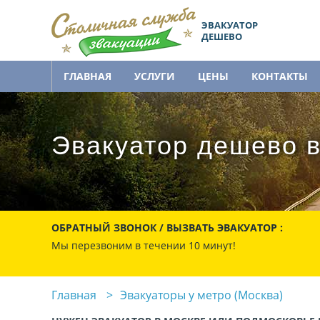
ЭВАКУАТОР
ДЕШЕВО
ГЛАВНАЯ
УСЛУГИ
ЦЕНЫ
КОНТАКТЫ
Эвакуатор дешево в
ОБРАТНЫЙ ЗВОНОК / ВЫЗВАТЬ ЭВАКУАТОР :
Мы перезвоним в течении 10 минут!
Главная
Эвакуаторы у метро (Москва)