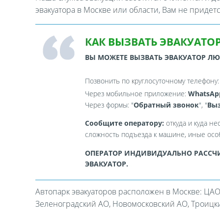
эвакуатора в Москве или области, Вам не придет
КАК ВЫЗВАТЬ ЭВАКУАТОР
ВЫ МОЖЕТЕ ВЫЗВАТЬ ЭВАКУАТОР Л
Позвонить по круглосуточному телефону
Через мобильное приложение:
WhatsAp
Через формы: "
Обратный звонок
", "
Выз
Сообщите оператору:
откуда и куда не
сложность подъезда к машине, иные особ
ОПЕРАТОР ИНДИВИДУАЛЬНО РАССЧИ
ЭВАКУАТОР.
Автопарк эвакуаторов расположен в Москве: ЦАО
Зеленоградский АО, Новомосковский АО, Троицкий