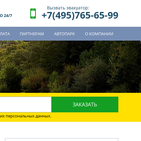
Вызвать эвакуатор:
+7(495)765-65-99
 24/7
ЛАТА
ПАРТНЕРАМ
АВТОПАРК
О КОМПАНИИ
о
оих персональных данных.