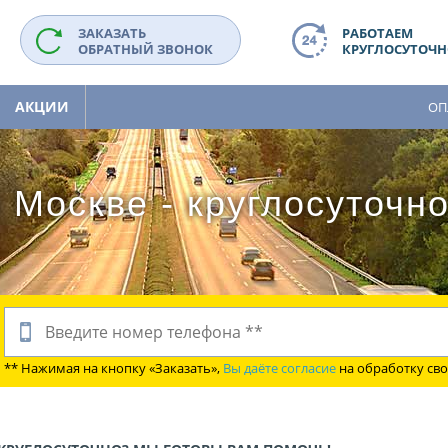
ЗАКАЗАТЬ
РАБОТАЕМ
ОБРАТНЫЙ ЗВОНОК
КРУГЛОСУТОЧНО
АКЦИИ
ОП
 Москве - круглосуточн
** Нажимая на кнопку «Заказать»,
Вы даёте согласие
на обработку св