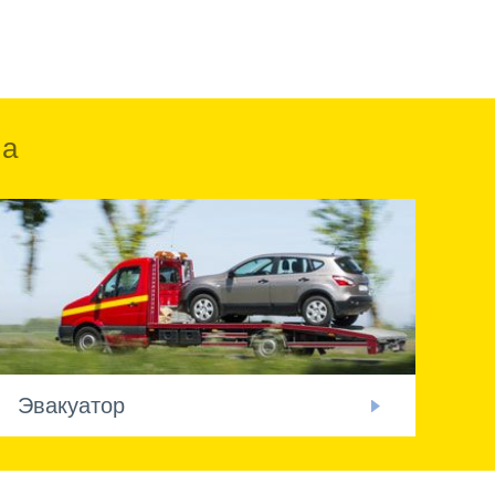
ка
Эвакуатор