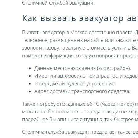
Столичной службой эвакуации.
Как вызвать эвакуатор а
Вызвать эвакуатор в Москве достаточно просто. 
телефонов, размещенных на сайте или закажите 
звонок и назовут реальную стоимость услуги в В
поможет информация, которую попросит предост
Данные местонахождения (адрес, район).
Имеет ли автомобиль неисправности ходов
В порядке ли рулевое управление.
Адрес доставки транспортного средства.
Также потребуются данные об ТС (марка, номер) 
можете не беспокоиться - переданная диспетче
подробнее Вы опишите ситуацию, тем быстрее 
Столичная служба эвакуации предлагает качеств