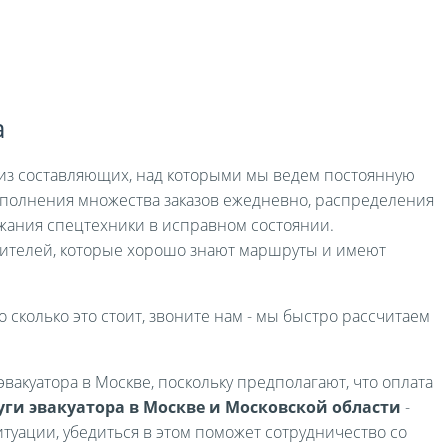
а
я из составляющих, над которыми мы ведем постоянную
выполнения множества заказов ежедневно, распределения
жания спецтехники в исправном состоянии.
ителей, которые хорошо знают маршруты и имеют
о сколько это стоит, звоните нам - мы быстро рассчитаем
вакуатора в Москве, поскольку предполагают, что оплата
уги эвакуатора в Москве и Московской области
-
туации, убедиться в этом поможет сотрудничество со