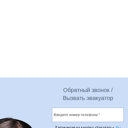
Обратный звонок /
Вызвать эвакуатор
* Нажимая на кнопку «Заказать»,
Вы