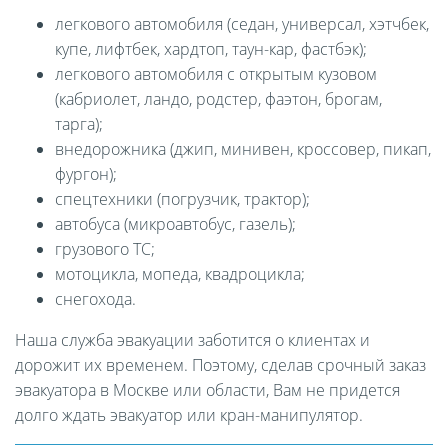
легкового автомобиля (седан, универсал, хэтчбек,
купе, лифтбек, хардтоп, таун-кар, фастбэк);
легкового автомобиля с открытым кузовом
(кабриолет, ландо, родстер, фаэтон, брогам,
тарга);
внедорожника (джип, минивен, кроссовер, пикап,
фургон);
спецтехники (погрузчик, трактор);
автобуса (микроавтобус, газель);
грузового ТС;
мотоцикла, мопеда, квадроцикла;
снегохода.
Наша служба эвакуации заботится о клиентах и
дорожит их временем. Поэтому, сделав срочный заказ
эвакуатора в Москве или области, Вам не придется
долго ждать эвакуатор или кран-манипулятор.