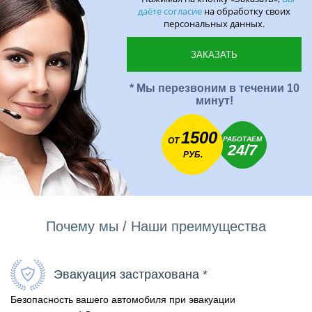
даёте согласие
на обработку своих
персональных данных.
* Мы перезвоним в течении 10
минут!
1500
РАБОТАЕМ
ОТ
24/7
РУБ.
Почему мы / Наши преимущества
Эвакуация застрахована *
Безопасность вашего автомобиля при эвакуации