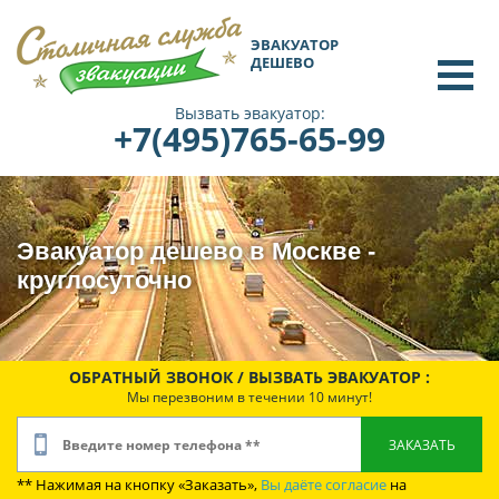
ЭВАКУАТОР
ДЕШЕВО
Вызвать эвакуатор:
+7(495)765-65-99
Эвакуатор дешево в Москве -
круглосуточно
ОБРАТНЫЙ ЗВОНОК / ВЫЗВАТЬ ЭВАКУАТОР :
Мы перезвоним в течении 10 минут!
** Нажимая на кнопку «Заказать»,
Вы даёте согласие
на