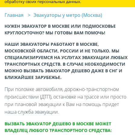
обработку своих персональных данных.
Главная
Эвакуаторы у метро (Москва)
НУЖЕН ЭВАКУАТОР В МОСКВЕ ИЛИ ПОДМОСКОВЬЕ
КРУГЛОСУТОЧНО? МЫ ГОТОВЫ ВАМ ПОМОЧЬ!
НАШИ ЭВАКУАТОРЫ РАБОТАЮТ В МОСКВЕ,
МОСКОВСКОЙ ОБЛАСТИ, РОССИИ И НЕ ТОЛЬКО. МЫ
СПЕЦИАЛИЗИРУЕМСЯ НА УСЛУГАХ ЭВАКУАЦИИ ЛЮБЫХ
ТРАНСПОРТНЫХ СРЕДСТВ. В СЛУЧАЕ НЕОБХОДИМОСТИ
МОЖНО ВЫЗВАТЬ ЭВАКУАТОР ДЕШЕВО ДАЖЕ В СНГ И
БЛИЖАЙШЕЕ ЗАРУБЕЖЬЕ.
При поломке автомобиля, дорожно-транспортном
происшествии (ДТП), остановке на трассе или просто
при плановой эвакуации к Вам на помощь придет
наша служба эвакуации.
ВЫЗВАТЬ ЭВАКУАТОР ДЕШЕВО В МОСКВЕ МОЖЕТ
ВЛАДЕЛЕЦ ЛЮБОГО ТРАНСПОРТНОГО СРЕДСТВА: