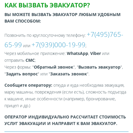
КАК ВЫЗВАТЬ ЭВАКУАТОР?
ВЫ МОЖЕТЕ ВЫЗВАТЬ ЭВАКУАТОР ЛЮБЫМ УДОБНЫМ
ВАМ СПОСОБОМ:
+7(495)765-
Позвонить по круглосуточному телефону:
65-99
+7(939)000-19-99
или
;
Через мобильное приложение:
WhatsApp
,
Viber
или
отправить
СМС
;
Через формы: "
Обратный звонок
", "
Вызвать эвакуатор
",
"
Задать вопрос
" или "
Заказать звонок
".
Сообщите оператору:
откуда и куда необходима эвакуация,
марку машины, повреждения (если есть), сложность подъезда
к машине, иные особенности (например, бронирование,
прицеп и др.)
ОПЕРАТОР ИНДИВИДУАЛЬНО РАССЧИТАЕТ СТОИМОСТЬ
УСЛУГ ЭВАКУАЦИИ И НАПРАВИТ К ВАМ ЭВАКУАТОР.