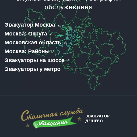
обслуживания
Эвакуатор Москва
Москва: Округа
Московская область
Москва: Районы
Эвакуаторы на шоссе
Эвакуаторы у метро
ЭВАКУАТОР
ДЕШЕВО