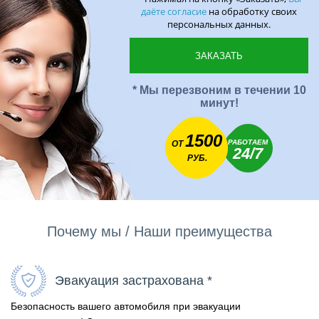
даёте согласие
на обработку своих
персональных данных.
* Мы перезвоним в течении 10
минут!
1500
РАБОТАЕМ
ОТ
24/7
РУБ.
Почему мы / Наши преимущества
Эвакуация застрахована *
Безопасность вашего автомобиля при эвакуации