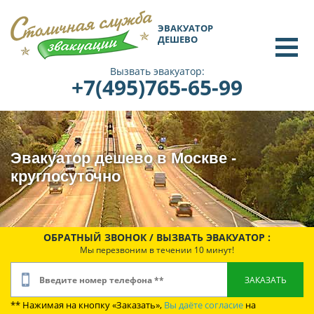
ЭВАКУАТОР
ДЕШЕВО
Вызвать эвакуатор:
+7(495)765-65-99
Эвакуатор дешево в Москве -
круглосуточно
ОБРАТНЫЙ ЗВОНОК / ВЫЗВАТЬ ЭВАКУАТОР :
Мы перезвоним в течении 10 минут!
** Нажимая на кнопку «Заказать»,
Вы даёте согласие
на