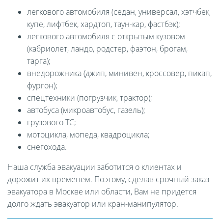
легкового автомобиля (седан, универсал, хэтчбек,
купе, лифтбек, хардтоп, таун-кар, фастбэк);
легкового автомобиля с открытым кузовом
(кабриолет, ландо, родстер, фаэтон, брогам,
тарга);
внедорожника (джип, минивен, кроссовер, пикап,
фургон);
спецтехники (погрузчик, трактор);
автобуса (микроавтобус, газель);
грузового ТС;
мотоцикла, мопеда, квадроцикла;
снегохода.
Наша служба эвакуации заботится о клиентах и
дорожит их временем. Поэтому, сделав срочный заказ
эвакуатора в Москве или области, Вам не придется
долго ждать эвакуатор или кран-манипулятор.