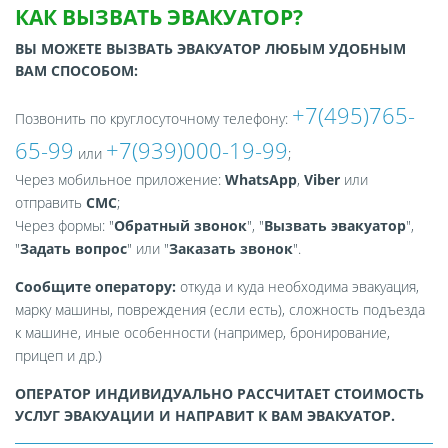
КАК ВЫЗВАТЬ ЭВАКУАТОР?
ВЫ МОЖЕТЕ ВЫЗВАТЬ ЭВАКУАТОР ЛЮБЫМ УДОБНЫМ
ВАМ СПОСОБОМ:
+7(495)765-
Позвонить по круглосуточному телефону:
65-99
+7(939)000-19-99
или
;
Через мобильное приложение:
WhatsApp
,
Viber
или
отправить
СМС
;
Через формы: "
Обратный звонок
", "
Вызвать эвакуатор
",
"
Задать вопрос
" или "
Заказать звонок
".
Сообщите оператору:
откуда и куда необходима эвакуация,
марку машины, повреждения (если есть), сложность подъезда
к машине, иные особенности (например, бронирование,
прицеп и др.)
ОПЕРАТОР ИНДИВИДУАЛЬНО РАССЧИТАЕТ СТОИМОСТЬ
УСЛУГ ЭВАКУАЦИИ И НАПРАВИТ К ВАМ ЭВАКУАТОР.