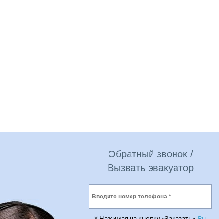
Обратный звонок /
Вызвать эвакуатор
* Нажимая на кнопку «Заказать»,
Вы