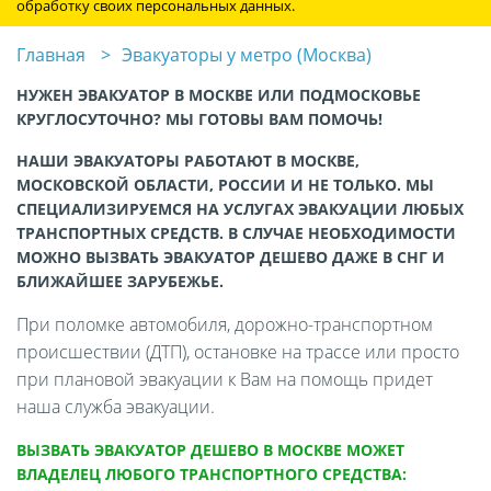
обработку своих персональных данных.
Главная
Эвакуаторы у метро (Москва)
НУЖЕН ЭВАКУАТОР В МОСКВЕ ИЛИ ПОДМОСКОВЬЕ
КРУГЛОСУТОЧНО? МЫ ГОТОВЫ ВАМ ПОМОЧЬ!
НАШИ ЭВАКУАТОРЫ РАБОТАЮТ В МОСКВЕ,
МОСКОВСКОЙ ОБЛАСТИ, РОССИИ И НЕ ТОЛЬКО. МЫ
СПЕЦИАЛИЗИРУЕМСЯ НА УСЛУГАХ ЭВАКУАЦИИ ЛЮБЫХ
ТРАНСПОРТНЫХ СРЕДСТВ. В СЛУЧАЕ НЕОБХОДИМОСТИ
МОЖНО ВЫЗВАТЬ ЭВАКУАТОР ДЕШЕВО ДАЖЕ В СНГ И
БЛИЖАЙШЕЕ ЗАРУБЕЖЬЕ.
При поломке автомобиля, дорожно-транспортном
происшествии (ДТП), остановке на трассе или просто
при плановой эвакуации к Вам на помощь придет
наша служба эвакуации.
ВЫЗВАТЬ ЭВАКУАТОР ДЕШЕВО В МОСКВЕ МОЖЕТ
ВЛАДЕЛЕЦ ЛЮБОГО ТРАНСПОРТНОГО СРЕДСТВА: