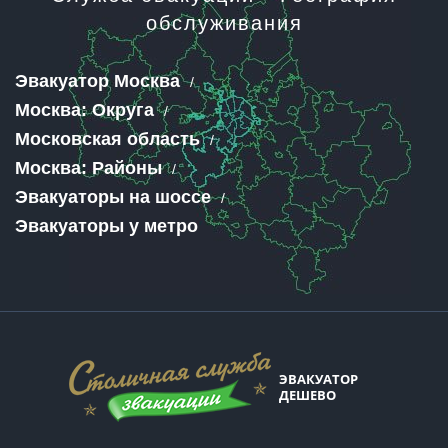
обслуживания
Эвакуатор Москва
Москва: Округа
Московская область
Москва: Районы
Эвакуаторы на шоссе
Эвакуаторы у метро
ЭВАКУАТОР
ДЕШЕВО