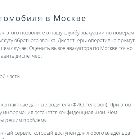
втомобиля в Москве
Для этого позвоните в нашу службу эвакуации по номерам
услугу обратного звонка. Диспетчеры оперативно примут
ашем случае. Оценить вызов эвакуатора по Москве точно
авить диспетчер:
ой части.
и контактные данные водителя (ФИО, телефон). При этом
ру информация останется конфиденциальной. Чем
мы решим проблему.
енный сервис, который доступен для любого владельца