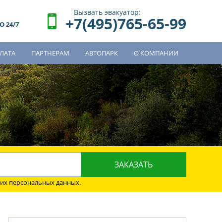
Вызвать эвакуатор:
+7(495)765-65-99
 24/7
ЛАТА
ПАРТНЕРАМ
АВТОПАРК
О КОМПАНИИ
о
оих персональных данных.