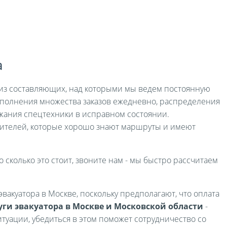
а
я из составляющих, над которыми мы ведем постоянную
выполнения множества заказов ежедневно, распределения
жания спецтехники в исправном состоянии.
ителей, которые хорошо знают маршруты и имеют
о сколько это стоит, звоните нам - мы быстро рассчитаем
вакуатора в Москве, поскольку предполагают, что оплата
уги эвакуатора в Москве и Московской области
-
туации, убедиться в этом поможет сотрудничество со