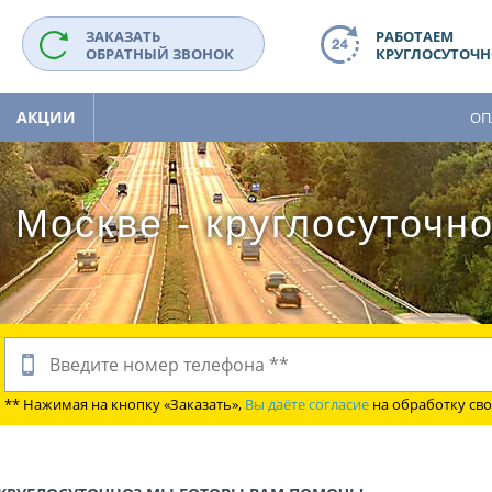
ЗАКАЗАТЬ
РАБОТАЕМ
ОБРАТНЫЙ ЗВОНОК
КРУГЛОСУТОЧНО
АКЦИИ
ОП
 Москве - круглосуточн
** Нажимая на кнопку «Заказать»,
Вы даёте согласие
на обработку св