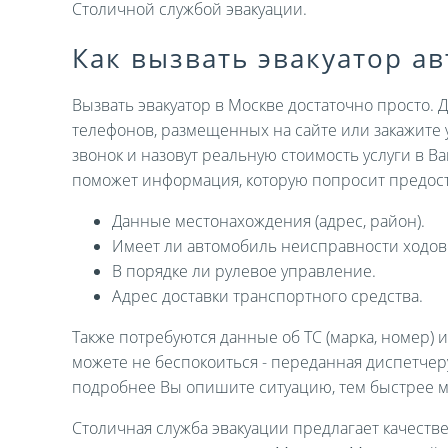
Столичной службой эвакуации.
Как вызвать эвакуатор а
Вызвать эвакуатор в Москве достаточно просто. 
телефонов, размещенных на сайте или закажите 
звонок и назовут реальную стоимость услуги в В
поможет информация, которую попросит предост
Данные местонахождения (адрес, район).
Имеет ли автомобиль неисправности ходов
В порядке ли рулевое управление.
Адрес доставки транспортного средства.
Также потребуются данные об ТС (марка, номер) 
можете не беспокоиться - переданная диспетче
подробнее Вы опишите ситуацию, тем быстрее 
Столичная служба эвакуации предлагает качеств