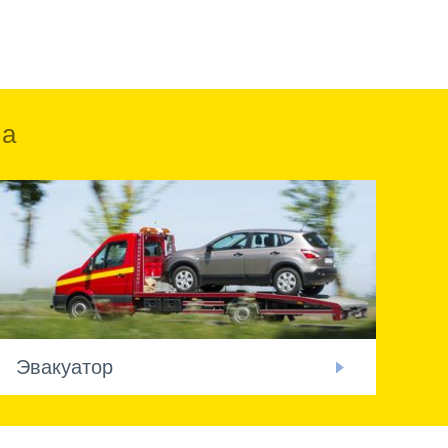
ка
Эвакуатор