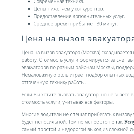
Современная техника.
Цены ниже, чем у конкурентов.
Предоставление дополнительных услуг.
Среднее время прибытие - 30 минут.
Цена на вызов эвакуатор
Цена на вызов эвакуатора (Москва) складываетс
работу. Стоимость услуги формируется за счет 
эвакуаторов по разным районам Москвы, поддер
Немаловажную роль играет подбор опытных вод
отточенную технику работы.
Если Вы хотите вызвать эвакуатор, но не знаете в
стоимость услуги, учитывая все факторы.
Многие водители не спешат прибегать к вызову э
будет непосильной. Тем не менее это не так.
Усл
самый простой и недорогой выход из сложной си