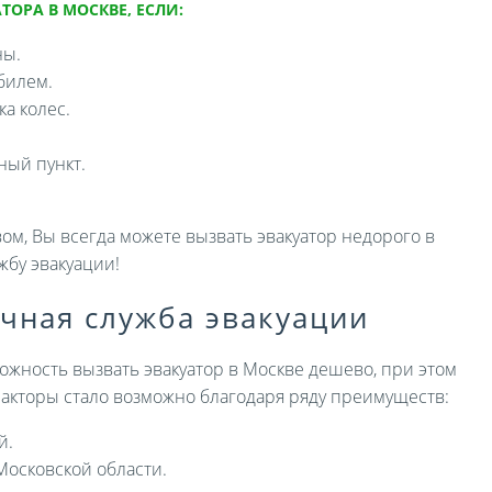
ТОРА В МОСКВЕ, ЕСЛИ:
ны.
билем.
а колес.
ный пункт.
ом, Вы всегда можете вызвать эвакуатор недорого в
жбу эвакуации!
ичная служба эвакуации
ожность вызвать эвакуатор в Москве дешево, при этом
 факторы стало возможно благодаря ряду преимуществ:
й.
Московской области.