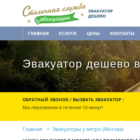
ЭВАКУАТОР
ДЕШЕВО
ГЛАВНАЯ
УСЛУГИ
ЦЕНЫ
КОНТАКТЫ
Эвакуатор дешево в
ОБРАТНЫЙ ЗВОНОК / ВЫЗВАТЬ ЭВАКУАТОР :
Мы перезвоним в течении 10 минут!
Главная
Эвакуаторы у метро (Москва)