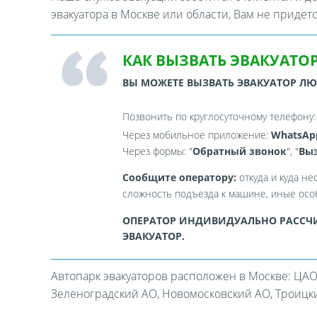
эвакуатора в Москве или области, Вам не придет
КАК ВЫЗВАТЬ ЭВАКУАТОР
ВЫ МОЖЕТЕ ВЫЗВАТЬ ЭВАКУАТОР Л
Позвонить по круглосуточному телефону
Через мобильное приложение:
WhatsAp
Через формы: "
Обратный звонок
", "
Выз
Сообщите оператору:
откуда и куда не
сложность подъезда к машине, иные особ
ОПЕРАТОР ИНДИВИДУАЛЬНО РАССЧИ
ЭВАКУАТОР.
Автопарк эвакуаторов расположен в Москве: ЦАО
Зеленоградский АО, Новомосковский АО, Троицкий