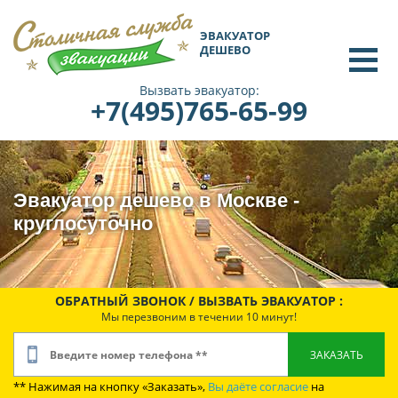
ЭВАКУАТОР
ДЕШЕВО
Вызвать эвакуатор:
+7(495)765-65-99
Эвакуатор дешево в Москве -
круглосуточно
ОБРАТНЫЙ ЗВОНОК / ВЫЗВАТЬ ЭВАКУАТОР :
Мы перезвоним в течении 10 минут!
** Нажимая на кнопку «Заказать»,
Вы даёте согласие
на