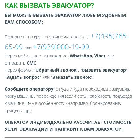
КАК ВЫЗВАТЬ ЭВАКУАТОР?
ВЫ МОЖЕТЕ ВЫЗВАТЬ ЭВАКУАТОР ЛЮБЫМ УДОБНЫМ
ВАМ СПОСОБОМ:
+7(495)765-
Позвонить по круглосуточному телефону:
65-99
+7(939)000-19-99
или
;
Через мобильное приложение:
WhatsApp
,
Viber
или
отправить
СМС
;
Через формы: "
Обратный звонок
", "
Вызвать эвакуатор
",
"
Задать вопрос
" или "
Заказать звонок
".
Сообщите оператору:
откуда и куда необходима эвакуация,
марку машины, повреждения (если есть), сложность подъезда
к машине, иные особенности (например, бронирование,
прицеп и др.)
ОПЕРАТОР ИНДИВИДУАЛЬНО РАССЧИТАЕТ СТОИМОСТЬ
УСЛУГ ЭВАКУАЦИИ И НАПРАВИТ К ВАМ ЭВАКУАТОР.