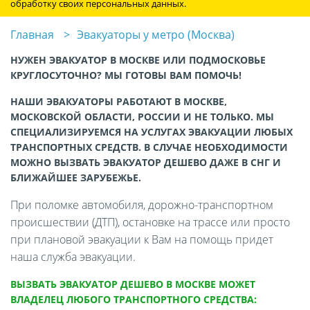
обработку своих персональных данных.
Главная
Эвакуаторы у метро (Москва)
НУЖЕН ЭВАКУАТОР В МОСКВЕ ИЛИ ПОДМОСКОВЬЕ
КРУГЛОСУТОЧНО? МЫ ГОТОВЫ ВАМ ПОМОЧЬ!
НАШИ ЭВАКУАТОРЫ РАБОТАЮТ В МОСКВЕ,
МОСКОВСКОЙ ОБЛАСТИ, РОССИИ И НЕ ТОЛЬКО. МЫ
СПЕЦИАЛИЗИРУЕМСЯ НА УСЛУГАХ ЭВАКУАЦИИ ЛЮБЫХ
ТРАНСПОРТНЫХ СРЕДСТВ. В СЛУЧАЕ НЕОБХОДИМОСТИ
МОЖНО ВЫЗВАТЬ ЭВАКУАТОР ДЕШЕВО ДАЖЕ В СНГ И
БЛИЖАЙШЕЕ ЗАРУБЕЖЬЕ.
При поломке автомобиля, дорожно-транспортном
происшествии (ДТП), остановке на трассе или просто
при плановой эвакуации к Вам на помощь придет
наша служба эвакуации.
ВЫЗВАТЬ ЭВАКУАТОР ДЕШЕВО В МОСКВЕ МОЖЕТ
ВЛАДЕЛЕЦ ЛЮБОГО ТРАНСПОРТНОГО СРЕДСТВА: