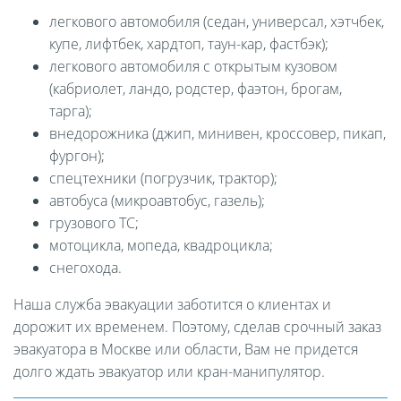
легкового автомобиля (седан, универсал, хэтчбек,
купе, лифтбек, хардтоп, таун-кар, фастбэк);
легкового автомобиля с открытым кузовом
(кабриолет, ландо, родстер, фаэтон, брогам,
тарга);
внедорожника (джип, минивен, кроссовер, пикап,
фургон);
спецтехники (погрузчик, трактор);
автобуса (микроавтобус, газель);
грузового ТС;
мотоцикла, мопеда, квадроцикла;
снегохода.
Наша служба эвакуации заботится о клиентах и
дорожит их временем. Поэтому, сделав срочный заказ
эвакуатора в Москве или области, Вам не придется
долго ждать эвакуатор или кран-манипулятор.