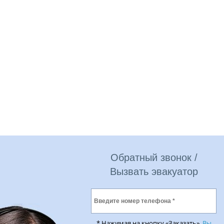
Обратный звонок /
Вызвать эвакуатор
* Нажимая на кнопку «Заказать»,
Вы