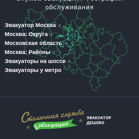
обслуживания
Эвакуатор Москва
Москва: Округа
Московская область
Москва: Районы
Эвакуаторы на шоссе
Эвакуаторы у метро
ЭВАКУАТОР
ДЕШЕВО