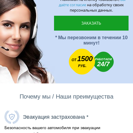
даёте согласие
на обработку своих
персональных данных.
* Мы перезвоним в течении 10
минут!
1500
РАБОТАЕМ
ОТ
24/7
РУБ.
Почему мы / Наши преимущества
Эвакуация застрахована *
Безопасность вашего автомобиля при эвакуации