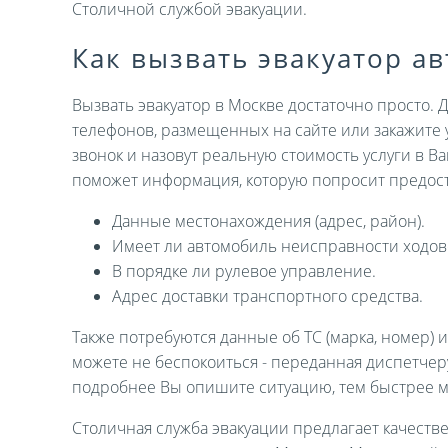
Столичной службой эвакуации.
Как вызвать эвакуатор а
Вызвать эвакуатор в Москве достаточно просто. 
телефонов, размещенных на сайте или закажите 
звонок и назовут реальную стоимость услуги в В
поможет информация, которую попросит предост
Данные местонахождения (адрес, район).
Имеет ли автомобиль неисправности ходов
В порядке ли рулевое управление.
Адрес доставки транспортного средства.
Также потребуются данные об ТС (марка, номер) 
можете не беспокоиться - переданная диспетче
подробнее Вы опишите ситуацию, тем быстрее 
Столичная служба эвакуации предлагает качеств