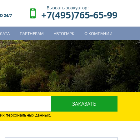
Вызвать эвакуатор:
+7(495)765-65-99
 24/7
ЛАТА
ПАРТНЕРАМ
АВТОПАРК
О КОМПАНИИ
о
оих персональных данных.