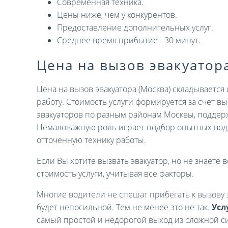
Современная техника.
Цены ниже, чем у конкурентов.
Предоставление дополнительных услуг.
Среднее время прибытие - 30 минут.
Цена на вызов эвакуатор
Цена на вызов эвакуатора (Москва) складываетс
работу. Стоимость услуги формируется за счет 
эвакуаторов по разным районам Москвы, поддер
Немаловажную роль играет подбор опытных вод
отточенную технику работы.
Если Вы хотите вызвать эвакуатор, но не знаете в
стоимость услуги, учитывая все факторы.
Многие водители не спешат прибегать к вызову э
будет непосильной. Тем не менее это не так.
Усл
самый простой и недорогой выход из сложной си