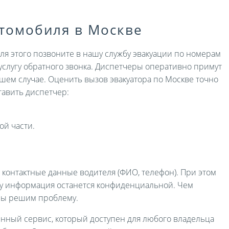
втомобиля в Москве
Для этого позвоните в нашу службу эвакуации по номерам
услугу обратного звонка. Диспетчеры оперативно примут
ашем случае. Оценить вызов эвакуатора по Москве точно
авить диспетчер:
ой части.
и контактные данные водителя (ФИО, телефон). При этом
ру информация останется конфиденциальной. Чем
мы решим проблему.
енный сервис, который доступен для любого владельца