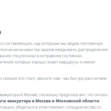
а
я из составляющих, над которыми мы ведем постоянную
выполнения множества заказов ежедневно, распределения
жания спецтехники в исправном состоянии.
ителей, которые хорошо знают маршруты и имеют
о сколько это стоит, звоните нам - мы быстро рассчитаем
вакуатора в Москве, поскольку предполагают, что оплата
уги эвакуатора в Москве и Московской области
-
туации, убедиться в этом поможет сотрудничество со