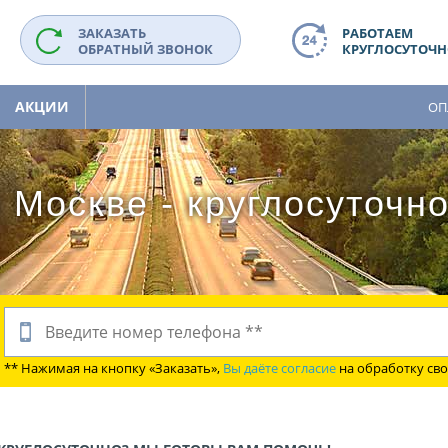
ЗАКАЗАТЬ
РАБОТАЕМ
ОБРАТНЫЙ ЗВОНОК
КРУГЛОСУТОЧНО
АКЦИИ
ОП
 Москве - круглосуточн
** Нажимая на кнопку «Заказать»,
Вы даёте согласие
на обработку св