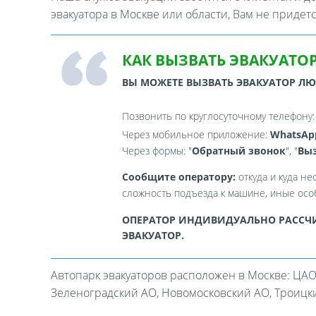
эвакуатора в Москве или области, Вам не придет
КАК ВЫЗВАТЬ ЭВАКУАТОР
ВЫ МОЖЕТЕ ВЫЗВАТЬ ЭВАКУАТОР Л
Позвонить по круглосуточному телефону
Через мобильное приложение:
WhatsAp
Через формы: "
Обратный звонок
", "
Выз
Сообщите оператору:
откуда и куда не
сложность подъезда к машине, иные особ
ОПЕРАТОР ИНДИВИДУАЛЬНО РАССЧИ
ЭВАКУАТОР.
Автопарк эвакуаторов расположен в Москве: ЦАО
Зеленоградский АО, Новомосковский АО, Троицкий