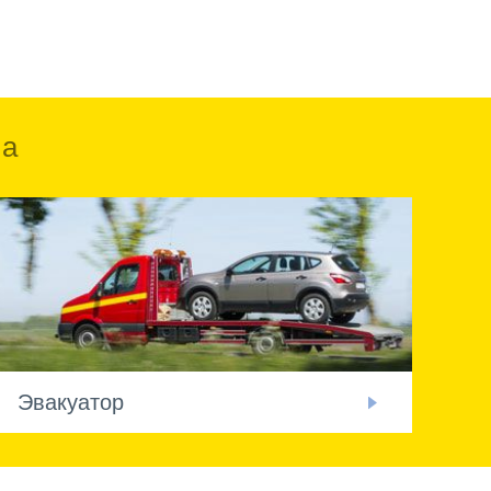
ка
Эвакуатор