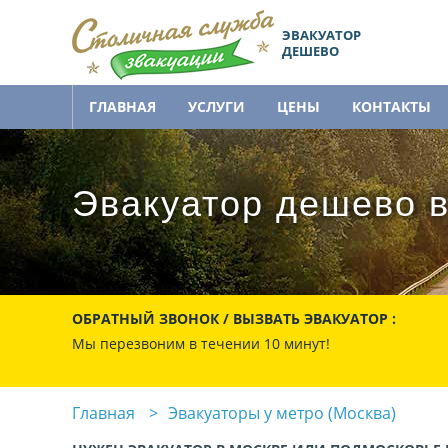
ЭВАКУАТОР
ДЕШЕВО
ГЛАВНАЯ
УСЛУГИ
ЦЕНЫ
КОНТАКТЫ
Эвакуатор дешево в
ОБРАТНЫЙ ЗВОНОК / ВЫЗВАТЬ ЭВАКУАТОР :
Мы перезвоним в течении 10 минут!
Главная
Эвакуаторы у метро (Москва)