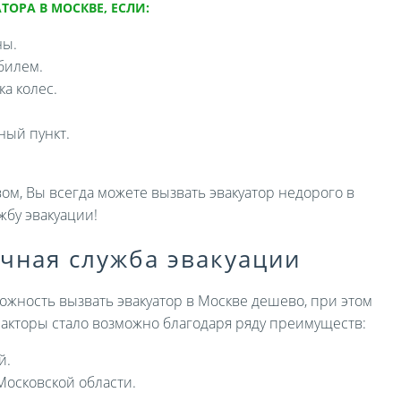
ТОРА В МОСКВЕ, ЕСЛИ:
ны.
билем.
а колес.
ный пункт.
ом, Вы всегда можете вызвать эвакуатор недорого в
жбу эвакуации!
ичная служба эвакуации
ожность вызвать эвакуатор в Москве дешево, при этом
 факторы стало возможно благодаря ряду преимуществ:
й.
Московской области.