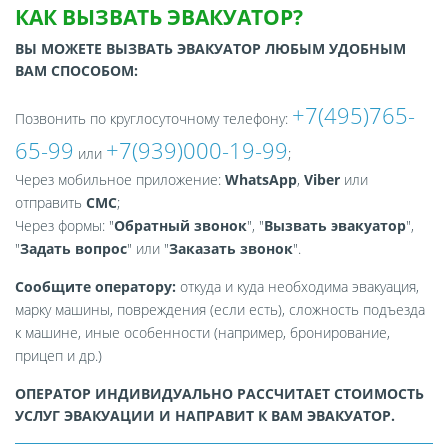
КАК ВЫЗВАТЬ ЭВАКУАТОР?
ВЫ МОЖЕТЕ ВЫЗВАТЬ ЭВАКУАТОР ЛЮБЫМ УДОБНЫМ
ВАМ СПОСОБОМ:
+7(495)765-
Позвонить по круглосуточному телефону:
65-99
+7(939)000-19-99
или
;
Через мобильное приложение:
WhatsApp
,
Viber
или
отправить
СМС
;
Через формы: "
Обратный звонок
", "
Вызвать эвакуатор
",
"
Задать вопрос
" или "
Заказать звонок
".
Сообщите оператору:
откуда и куда необходима эвакуация,
марку машины, повреждения (если есть), сложность подъезда
к машине, иные особенности (например, бронирование,
прицеп и др.)
ОПЕРАТОР ИНДИВИДУАЛЬНО РАССЧИТАЕТ СТОИМОСТЬ
УСЛУГ ЭВАКУАЦИИ И НАПРАВИТ К ВАМ ЭВАКУАТОР.