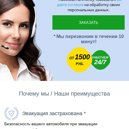
даёте согласие
на обработку своих
персональных данных.
* Мы перезвоним в течении 10
минут!
1500
РАБОТАЕМ
ОТ
24/7
РУБ.
Почему мы / Наши преимущества
Эвакуация застрахована *
Безопасность вашего автомобиля при эвакуации