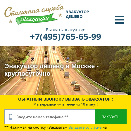
ЭВАКУАТОР
ДЕШЕВО
Вызвать эвакуатор:
+7(495)765-65-99
Эвакуатор дешево в Москве -
круглосуточно
ОБРАТНЫЙ ЗВОНОК / ВЫЗВАТЬ ЭВАКУАТОР :
Мы перезвоним в течении 10 минут!
** Нажимая на кнопку «Заказать»,
Вы даёте согласие
на