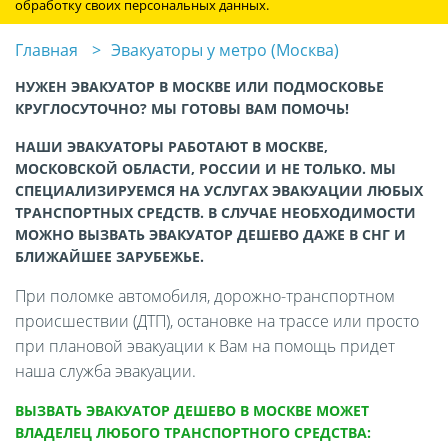
обработку своих персональных данных.
Главная
Эвакуаторы у метро (Москва)
НУЖЕН ЭВАКУАТОР В МОСКВЕ ИЛИ ПОДМОСКОВЬЕ
КРУГЛОСУТОЧНО? МЫ ГОТОВЫ ВАМ ПОМОЧЬ!
НАШИ ЭВАКУАТОРЫ РАБОТАЮТ В МОСКВЕ,
МОСКОВСКОЙ ОБЛАСТИ, РОССИИ И НЕ ТОЛЬКО. МЫ
СПЕЦИАЛИЗИРУЕМСЯ НА УСЛУГАХ ЭВАКУАЦИИ ЛЮБЫХ
ТРАНСПОРТНЫХ СРЕДСТВ. В СЛУЧАЕ НЕОБХОДИМОСТИ
МОЖНО ВЫЗВАТЬ ЭВАКУАТОР ДЕШЕВО ДАЖЕ В СНГ И
БЛИЖАЙШЕЕ ЗАРУБЕЖЬЕ.
При поломке автомобиля, дорожно-транспортном
происшествии (ДТП), остановке на трассе или просто
при плановой эвакуации к Вам на помощь придет
наша служба эвакуации.
ВЫЗВАТЬ ЭВАКУАТОР ДЕШЕВО В МОСКВЕ МОЖЕТ
ВЛАДЕЛЕЦ ЛЮБОГО ТРАНСПОРТНОГО СРЕДСТВА: