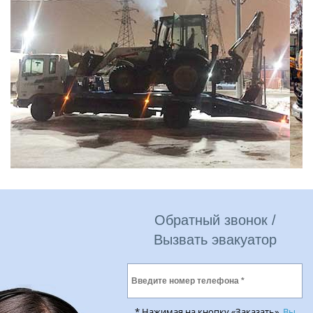
Обратный звонок /
Вызвать эвакуатор
* Нажимая на кнопку «Заказать»,
Вы