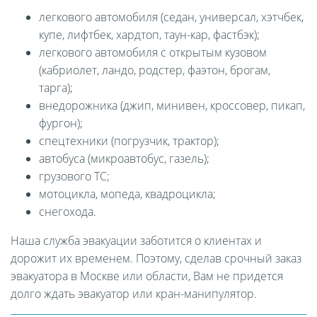
легкового автомобиля (седан, универсал, хэтчбек,
купе, лифтбек, хардтоп, таун-кар, фастбэк);
легкового автомобиля с открытым кузовом
(кабриолет, ландо, родстер, фаэтон, брогам,
тарга);
внедорожника (джип, минивен, кроссовер, пикап,
фургон);
спецтехники (погрузчик, трактор);
автобуса (микроавтобус, газель);
грузового ТС;
мотоцикла, мопеда, квадроцикла;
снегохода.
Наша служба эвакуации заботится о клиентах и
дорожит их временем. Поэтому, сделав срочный заказ
эвакуатора в Москве или области, Вам не придется
долго ждать эвакуатор или кран-манипулятор.