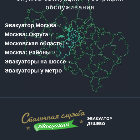
обслуживания
Эвакуатор Москва
Москва: Округа
Московская область
Москва: Районы
Эвакуаторы на шоссе
Эвакуаторы у метро
ЭВАКУАТОР
ДЕШЕВО