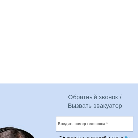
Обратный звонок /
Вызвать эвакуатор
* Нажимая на кнопку «Заказать»,
Вы