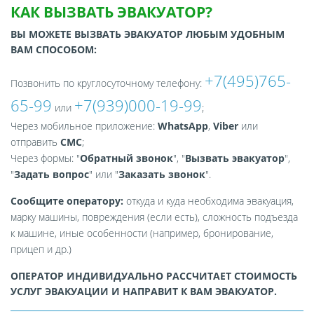
КАК ВЫЗВАТЬ ЭВАКУАТОР?
ВЫ МОЖЕТЕ ВЫЗВАТЬ ЭВАКУАТОР ЛЮБЫМ УДОБНЫМ
ВАМ СПОСОБОМ:
+7(495)765-
Позвонить по круглосуточному телефону:
65-99
+7(939)000-19-99
или
;
Через мобильное приложение:
WhatsApp
,
Viber
или
отправить
СМС
;
Через формы: "
Обратный звонок
", "
Вызвать эвакуатор
",
"
Задать вопрос
" или "
Заказать звонок
".
Сообщите оператору:
откуда и куда необходима эвакуация,
марку машины, повреждения (если есть), сложность подъезда
к машине, иные особенности (например, бронирование,
прицеп и др.)
ОПЕРАТОР ИНДИВИДУАЛЬНО РАССЧИТАЕТ СТОИМОСТЬ
УСЛУГ ЭВАКУАЦИИ И НАПРАВИТ К ВАМ ЭВАКУАТОР.