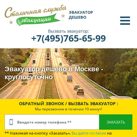
ЭВАКУАТОР
ДЕШЕВО
Вызвать эвакуатор:
+7(495)765-65-99
Эвакуатор дешево в Москве -
круглосуточно
ОБРАТНЫЙ ЗВОНОК / ВЫЗВАТЬ ЭВАКУАТОР :
Мы перезвоним в течении 10 минут!
** Нажимая на кнопку «Заказать»,
Вы даёте согласие
на