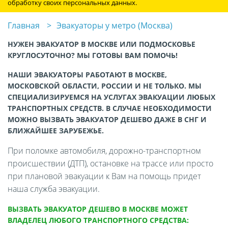
обработку своих персональных данных.
Главная
Эвакуаторы у метро (Москва)
НУЖЕН ЭВАКУАТОР В МОСКВЕ ИЛИ ПОДМОСКОВЬЕ
КРУГЛОСУТОЧНО? МЫ ГОТОВЫ ВАМ ПОМОЧЬ!
НАШИ ЭВАКУАТОРЫ РАБОТАЮТ В МОСКВЕ,
МОСКОВСКОЙ ОБЛАСТИ, РОССИИ И НЕ ТОЛЬКО. МЫ
СПЕЦИАЛИЗИРУЕМСЯ НА УСЛУГАХ ЭВАКУАЦИИ ЛЮБЫХ
ТРАНСПОРТНЫХ СРЕДСТВ. В СЛУЧАЕ НЕОБХОДИМОСТИ
МОЖНО ВЫЗВАТЬ ЭВАКУАТОР ДЕШЕВО ДАЖЕ В СНГ И
БЛИЖАЙШЕЕ ЗАРУБЕЖЬЕ.
При поломке автомобиля, дорожно-транспортном
происшествии (ДТП), остановке на трассе или просто
при плановой эвакуации к Вам на помощь придет
наша служба эвакуации.
ВЫЗВАТЬ ЭВАКУАТОР ДЕШЕВО В МОСКВЕ МОЖЕТ
ВЛАДЕЛЕЦ ЛЮБОГО ТРАНСПОРТНОГО СРЕДСТВА: