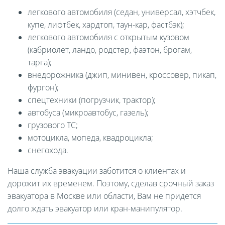
легкового автомобиля (седан, универсал, хэтчбек,
купе, лифтбек, хардтоп, таун-кар, фастбэк);
легкового автомобиля с открытым кузовом
(кабриолет, ландо, родстер, фаэтон, брогам,
тарга);
внедорожника (джип, минивен, кроссовер, пикап,
фургон);
спецтехники (погрузчик, трактор);
автобуса (микроавтобус, газель);
грузового ТС;
мотоцикла, мопеда, квадроцикла;
снегохода.
Наша служба эвакуации заботится о клиентах и
дорожит их временем. Поэтому, сделав срочный заказ
эвакуатора в Москве или области, Вам не придется
долго ждать эвакуатор или кран-манипулятор.