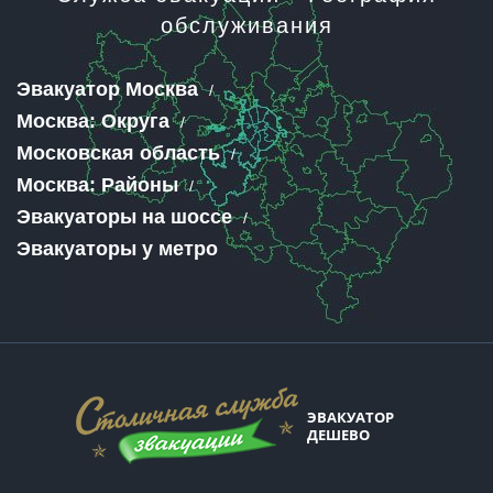
обслуживания
Эвакуатор Москва
Москва: Округа
Московская область
Москва: Районы
Эвакуаторы на шоссе
Эвакуаторы у метро
ЭВАКУАТОР
ДЕШЕВО