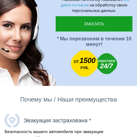
даёте согласие
на обработку своих
персональных данных.
* Мы перезвоним в течении 10
минут!
1500
РАБОТАЕМ
ОТ
24/7
РУБ.
Почему мы / Наши преимущества
Эвакуация застрахована *
Безопасность вашего автомобиля при эвакуации