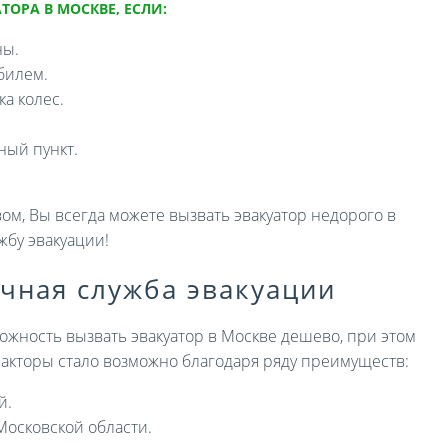
ТОРА В МОСКВЕ, ЕСЛИ:
ны.
билем.
а колес.
ный пункт.
ом, Вы всегда можете вызвать эвакуатор недорого в
жбу эвакуации!
ичная служба эвакуации
ожность вызвать эвакуатор в Москве дешево, при этом
 факторы стало возможно благодаря ряду преимуществ:
й.
Московской области.