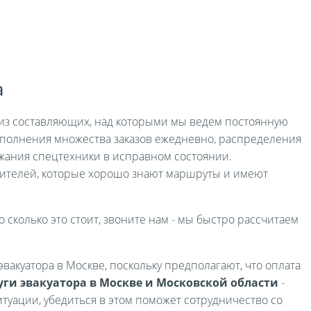
а
я из составляющих, над которыми мы ведем постоянную
выполнения множества заказов ежедневно, распределения
жания спецтехники в исправном состоянии.
ителей, которые хорошо знают маршруты и имеют
о сколько это стоит, звоните нам - мы быстро рассчитаем
вакуатора в Москве, поскольку предполагают, что оплата
уги эвакуатора в Москве и Московской области
-
туации, убедиться в этом поможет сотрудничество со