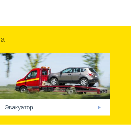
ка
Эвакуатор