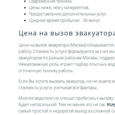
Современная техника.
Цены ниже, чем у конкурентов.
Предоставление дополнительных услуг.
Среднее время прибытие - 30 минут.
Цена на вызов эвакуатор
Цена на вызов эвакуатора (Москва) складываетс
работу. Стоимость услуги формируется за счет 
эвакуаторов по разным районам Москвы, поддер
Немаловажную роль играет подбор опытных вод
отточенную технику работы.
Если Вы хотите вызвать эвакуатор, но не знаете в
стоимость услуги, учитывая все факторы.
Многие водители не спешат прибегать к вызову э
будет непосильной. Тем не менее это не так.
Усл
самый простой и недорогой выход из сложной си