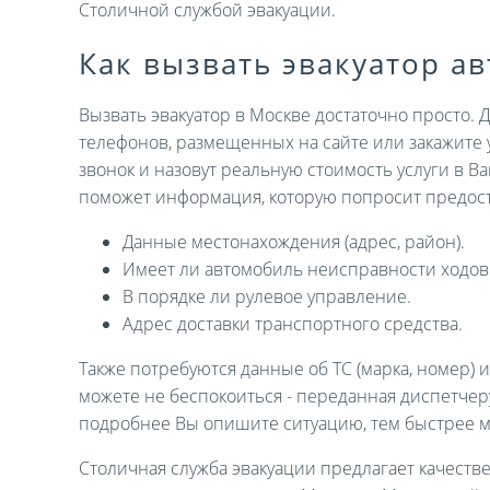
Столичной службой эвакуации.
Как вызвать эвакуатор а
Вызвать эвакуатор в Москве достаточно просто. 
телефонов, размещенных на сайте или закажите 
звонок и назовут реальную стоимость услуги в В
поможет информация, которую попросит предост
Данные местонахождения (адрес, район).
Имеет ли автомобиль неисправности ходов
В порядке ли рулевое управление.
Адрес доставки транспортного средства.
Также потребуются данные об ТС (марка, номер) 
можете не беспокоиться - переданная диспетче
подробнее Вы опишите ситуацию, тем быстрее 
Столичная служба эвакуации предлагает качеств