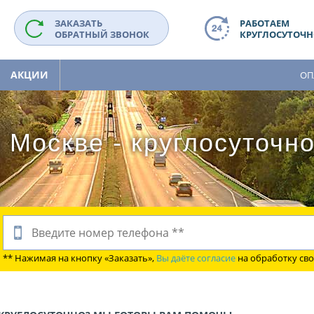
ЗАКАЗАТЬ
РАБОТАЕМ
ОБРАТНЫЙ ЗВОНОК
КРУГЛОСУТОЧНО
АКЦИИ
ОП
 Москве - круглосуточн
** Нажимая на кнопку «Заказать»,
Вы даёте согласие
на обработку св