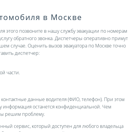
втомобиля в Москве
Для этого позвоните в нашу службу эвакуации по номерам
услугу обратного звонка. Диспетчеры оперативно примут
ашем случае. Оценить вызов эвакуатора по Москве точно
авить диспетчер:
ой части.
и контактные данные водителя (ФИО, телефон). При этом
ру информация останется конфиденциальной. Чем
мы решим проблему.
енный сервис, который доступен для любого владельца