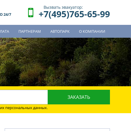
Вызвать эвакуатор:
+7(495)765-65-99
 24/7
ЛАТА
ПАРТНЕРАМ
АВТОПАРК
О КОМПАНИИ
о
оих персональных данных.