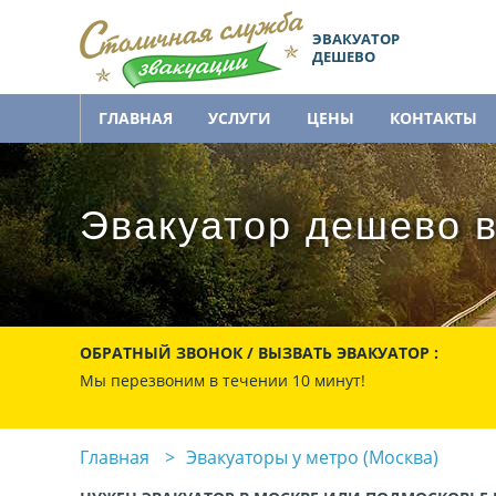
ЭВАКУАТОР
ДЕШЕВО
ГЛАВНАЯ
УСЛУГИ
ЦЕНЫ
КОНТАКТЫ
Эвакуатор дешево в
ОБРАТНЫЙ ЗВОНОК / ВЫЗВАТЬ ЭВАКУАТОР :
Мы перезвоним в течении 10 минут!
Главная
Эвакуаторы у метро (Москва)