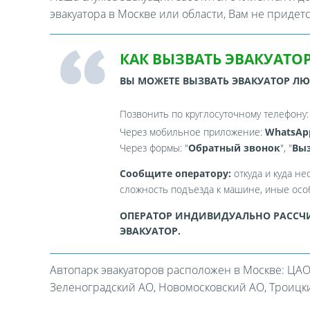
эвакуатора в Москве или области, Вам не придет
КАК ВЫЗВАТЬ ЭВАКУАТОР
ВЫ МОЖЕТЕ ВЫЗВАТЬ ЭВАКУАТОР Л
Позвонить по круглосуточному телефону
Через мобильное приложение:
WhatsAp
Через формы: "
Обратный звонок
", "
Выз
Сообщите оператору:
откуда и куда не
сложность подъезда к машине, иные особ
ОПЕРАТОР ИНДИВИДУАЛЬНО РАССЧИ
ЭВАКУАТОР.
Автопарк эвакуаторов расположен в Москве: ЦАО
Зеленоградский АО, Новомосковский АО, Троицкий